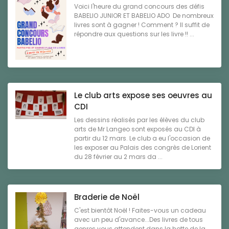
Voici l'heure du grand concours des défis
BABELIO JUNIOR ET BABELIO ADO De nombreux
livres sont à gagner ! Comment ? Il suffit de
répondre aux questions sur les livre !! ...
Le club arts expose ses oeuvres au
CDI
Les dessins réalisés par les élèves du club
arts de Mr Langeo sont exposés au CDI à
partir du 12 mars. Le club a eu l'occasion de
les exposer au Palais des congrès de Lorient
du 28 février au 2 mars da ...
Braderie de Noël
C'est bientôt Noël ! Faites-vous un cadeau
avec un peu d'avance...Des livres de tous
genres vous attendent dans la hotte de la