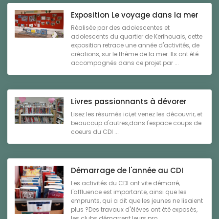
Exposition Le voyage dans la mer
Réalisée par des adolescentes et
adolescents du quartier de Kerihouais, cette
exposition retrace une année d'activités, de
créations, sur le thème de la mer. Ils ont été
accompagnés dans ce projet par ...
Livres passionnants à dévorer
Lisez les résumés ici,et venez les découvrir, et
beaucoup d'autres,dans l'espace coups de
coeurs du CDI ...
Démarrage de l'année au CDI
Les activités du CDI ont vite démarré,
l'affluence est importante, ainsi que les
emprunts, qui a dit que les jeunes ne lisaient
plus ?Des travaux d'élèves ont été exposés,
les clubs démarrent leurs pro ...