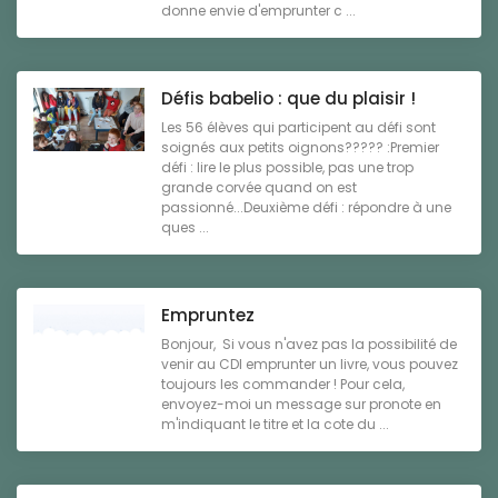
donne envie d'emprunter c ...
Défis babelio : que du plaisir !
Les 56 élèves qui participent au défi sont
soignés aux petits oignons????? :Premier
défi : lire le plus possible, pas une trop
grande corvée quand on est
passionné...Deuxième défi : répondre à une
ques ...
Empruntez
Bonjour, Si vous n'avez pas la possibilité de
venir au CDI emprunter un livre, vous pouvez
toujours les commander ! Pour cela,
envoyez-moi un message sur pronote en
m'indiquant le titre et la cote du ...