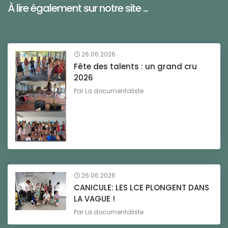
À lire également sur notre site ...
26.06.2026
Fête des talents : un grand cru
2026
Par
La documentaliste
26.06.2026
CANICULE: LES LCE PLONGENT DANS
LA VAGUE !
Par
La documentaliste