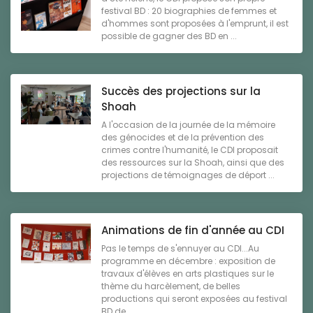
festival BD : 20 biographies de femmes et
d'hommes sont proposées à l'emprunt, il est
possible de gagner des BD en ...
Succès des projections sur la
Shoah
A l'occasion de la journée de la mémoire
des génocides et de la prévention des
crimes contre l'humanité, le CDI proposait
des ressources sur la Shoah, ainsi que des
projections de témoignages de déport ...
Animations de fin d'année au CDI
Pas le temps de s'ennuyer au CDI...Au
programme en décembre : exposition de
travaux d'élèves en arts plastiques sur le
thème du harcèlement, de belles
productions qui seront exposées au festival
BD de ...