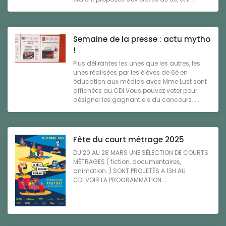
Semaine de la presse : actu mytho
!
Plus délirantes les unes que les autres, les
unes réalisées par les élèves de 6è en
éducation aux médias avec Mme Lust sont
affichées au CDI.Vous pouvez voter pour
désigner les gagnant.e.s du concours. ...
Fête du court métrage 2025
DU 20 AU 28 MARS UNE SÉLECTION DE COURTS
MÉTRAGES ( fiction, documentaires,
animation..) SONT PROJETÉS A 13H AU
CDI VOIR LA PROGRAMMATION ...