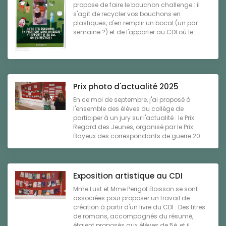
propose de faire le bouchon challenge : il
s'agit de recycler vos bouchons en
plastiques, d'en remplir un bocal (un par
semaine ?) et de l'apporter au CDI où le ...
Prix photo d'actualité 2025
En ce moi de septembre, j'ai proposé à
l'ensemble des élèves du collège de
participer à un jury sur l'actualité : le Prix
Regard des Jeunes, organisé par le Prix
Bayeux des correspondants de guerre.20 ...
Exposition artistique au CDI
Mme Lust et Mme Perigot Boisson se sont
associées pour proposer un travail de
création à partir d'un livre du CDI : Des titres
de romans, accompagnés du résumé,
étaient proposés aux élèves de 5è, et il ...