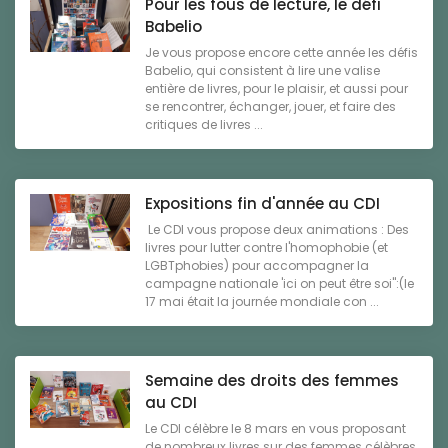
Pour les fous de lecture, le défi
Babelio
Je vous propose encore cette année les défis
Babelio, qui consistent à lire une valise
entière de livres, pour le plaisir, et aussi pour
se rencontrer, échanger, jouer, et faire des
critiques de livres ...
Expositions fin d'année au CDI
Le CDI vous propose deux animations : Des
livres pour lutter contre l'homophobie (et
LGBTphobies) pour accompagner la
campagne nationale 'ici on peut être soi":(le
17 mai était la journée mondiale con ...
Semaine des droits des femmes
au CDI
Le CDI célèbre le 8 mars en vous proposant
de nombreux livres sur des femmes célèbres,