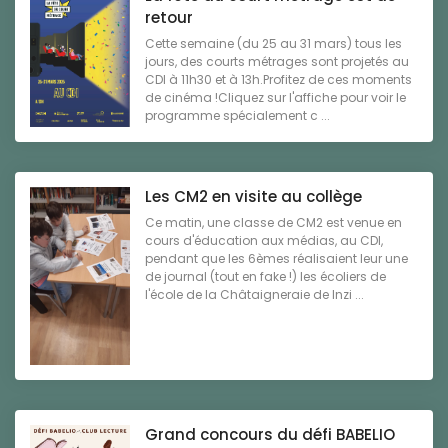
retour
Cette semaine (du 25 au 31 mars) tous les
jours, des courts métrages sont projetés au
CDI à 11h30 et à 13h.Profitez de ces moments
de cinéma !Cliquez sur l'affiche pour voir le
programme spécialement c ...
Les CM2 en visite au collège
Ce matin, une classe de CM2 est venue en
cours d'éducation aux médias, au CDI,
pendant que les 6èmes réalisaient leur une
de journal (tout en fake !) les écoliers de
l'école de la Châtaigneraie de Inzi ...
Grand concours du défi BABELIO