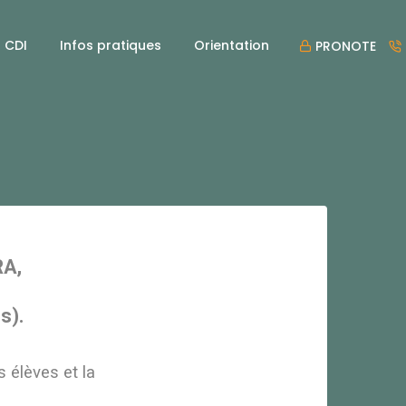
CDI
Infos pratiques
Orientation
PRONOTE
RA,
s).
 élèves et la