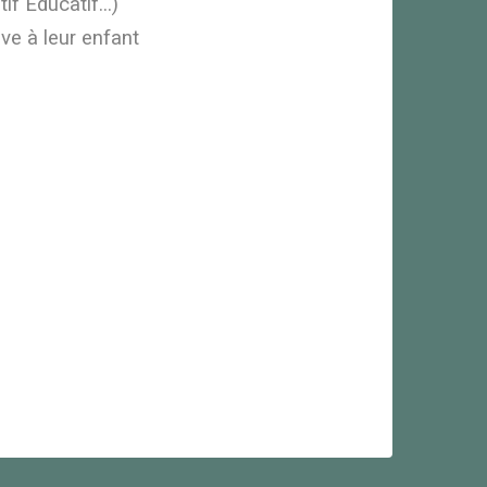
f Educatif...)
e à leur enfant