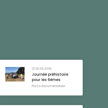
26.06.2026
Journée préhistoire
pour les 6èmes
Par
La documentaliste