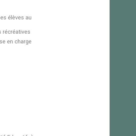
des élèves au
s récréatives
ise en charge