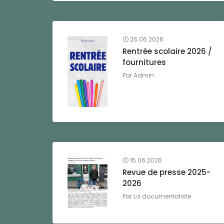
26.06.2026
Rentrée scolaire 2026 /
fournitures
Par
Admin
15.06.2026
Revue de presse 2025-
2026
Par
La documentaliste