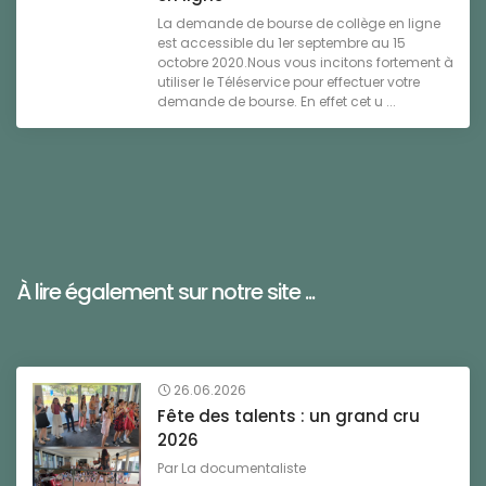
La demande de bourse de collège en ligne
est accessible du 1er septembre au 15
octobre 2020.Nous vous incitons fortement à
utiliser le Téléservice pour effectuer votre
demande de bourse. En effet cet u ...
À lire également sur notre site ...
26.06.2026
Fête des talents : un grand cru
2026
Par
La documentaliste