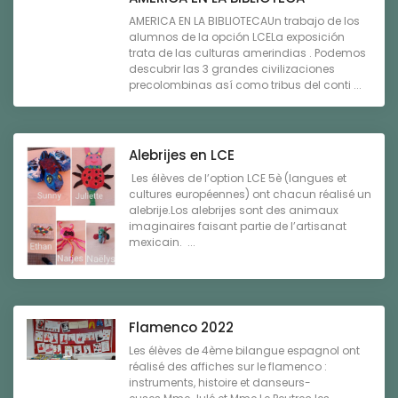
AMERICA EN LA BIBLIOTECAUn trabajo de los
alumnos de la opción LCELa exposición
trata de las culturas amerindias . Podemos
descubrir las 3 grandes civilizaciones
precolombinas así como tribus del conti ...
Alebrijes en LCE
Les élèves de l’option LCE 5è (langues et
cultures européennes) ont chacun réalisé un
alebrije.Los alebrijes sont des animaux
imaginaires faisant partie de l’artisanat
mexicain. ...
Flamenco 2022
Les élèves de 4ème bilangue espagnol ont
réalisé des affiches sur le flamenco :
instruments, histoire et danseurs-