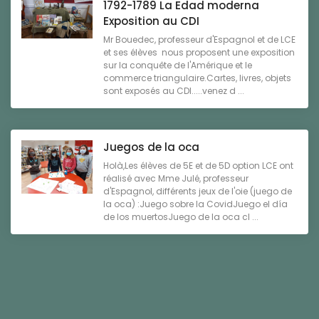
1792-1789 La Edad moderna
Exposition au CDI
Mr Bouedec, professeur d'Espagnol et de LCE
et ses élèves nous proposent une exposition
sur la conquête de l'Amérique et le
commerce triangulaire.Cartes, livres, objets
sont exposés au CDI.....venez d ...
Juegos de la oca
Holà,Les élèves de 5E et de 5D option LCE ont
réalisé avec Mme Julé, professeur
d'Espagnol, différents jeux de l'oie (juego de
la oca) :Juego sobre la CovidJuego el día
de los muertosJuego de la oca cl ...