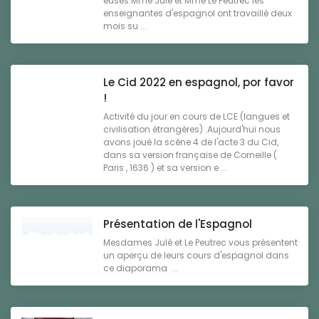
euses.Mme Julé et Mme Le Peutrec les
enseignantes d'espagnol ont travaillé deux
mois su ...
Le Cid 2022 en espagnol, por favor
!
Activité du jour en cours de LCE (langues et
civilisation étrangères) .Aujourd'hui nous
avons joué la scène 4 de l'acte 3 du Cid,
dans sa version française de Corneille (
Paris , 1636 ) et sa version e ...
Présentation de l'Espagnol
Mesdames Julé et Le Peutrec vous présentent
un aperçu de leurs cours d'espagnol dans
ce diaporama ...