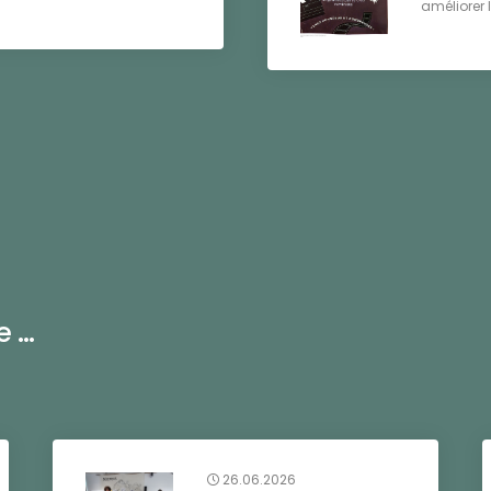
améliorer l'
...
26.06.2026