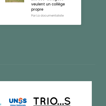
veulent un collège
propre
Par
La documentaliste