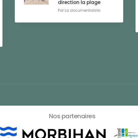
direction la plage
Par
La documentaliste
Nos partenaires