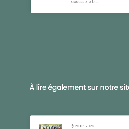
accessoire, b ...
À lire également sur notre site 
26.06.2026