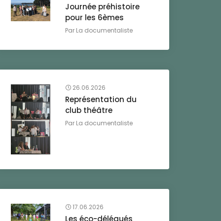
Journée préhistoire
pour les 6èmes
Par
La documentaliste
26.06.2026
Représentation du
club théâtre
Par
La documentaliste
17.06.2026
Les éco-délégués