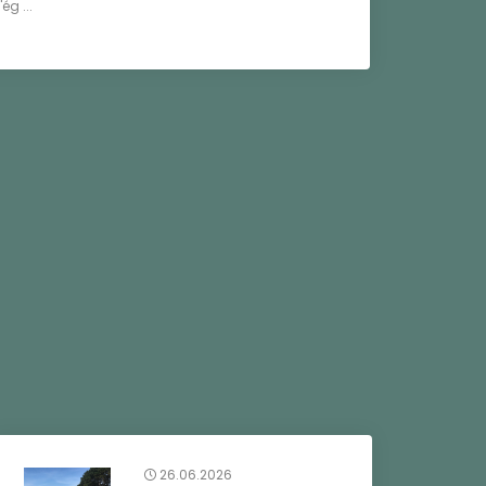
ég ...
26.06.2026