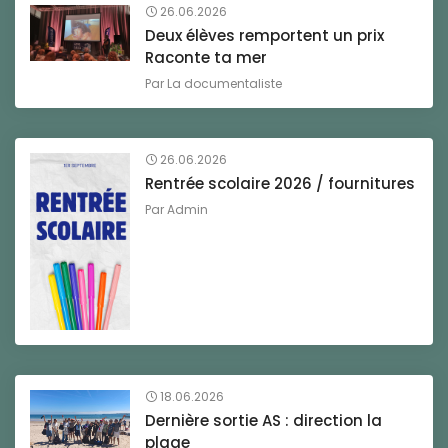
26.06.2026
Deux élèves remportent un prix
Raconte ta mer
Par
La documentaliste
26.06.2026
Rentrée scolaire 2026 / fournitures
Par
Admin
18.06.2026
Dernière sortie AS : direction la
plage