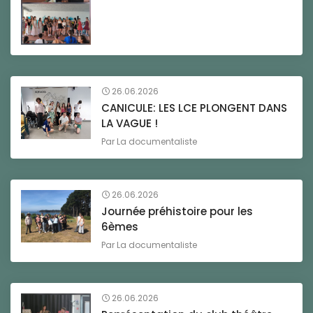
26.06.2026
CANICULE: LES LCE PLONGENT DANS
LA VAGUE !
Par
La documentaliste
26.06.2026
Journée préhistoire pour les
6èmes
Par
La documentaliste
26.06.2026