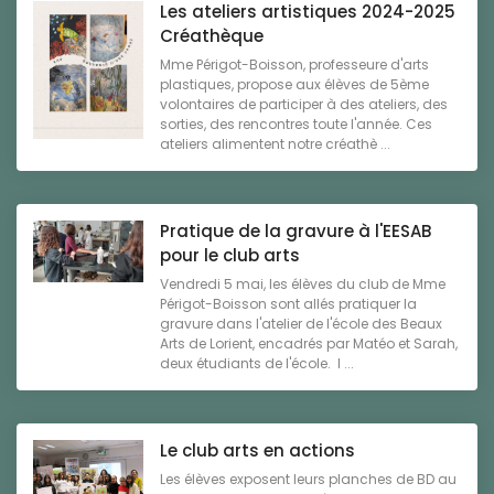
Les ateliers artistiques 2024-2025
Créathèque
Mme Périgot-Boisson, professeure d'arts
plastiques, propose aux élèves de 5ème
volontaires de participer à des ateliers, des
sorties, des rencontres toute l'année. Ces
ateliers alimentent notre créathè ...
Pratique de la gravure à l'EESAB
pour le club arts
Vendredi 5 mai, les élèves du club de Mme
Périgot-Boisson sont allés pratiquer la
gravure dans l'atelier de l'école des Beaux
Arts de Lorient, encadrés par Matéo et Sarah,
deux étudiants de l'école. I ...
Le club arts en actions
Les élèves exposent leurs planches de BD au