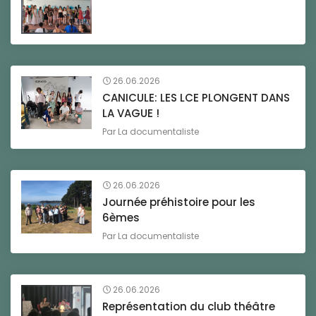
26.06.2026
CANICULE: LES LCE PLONGENT DANS
LA VAGUE !
Par
La documentaliste
26.06.2026
Journée préhistoire pour les
6èmes
Par
La documentaliste
26.06.2026
Représentation du club théâtre