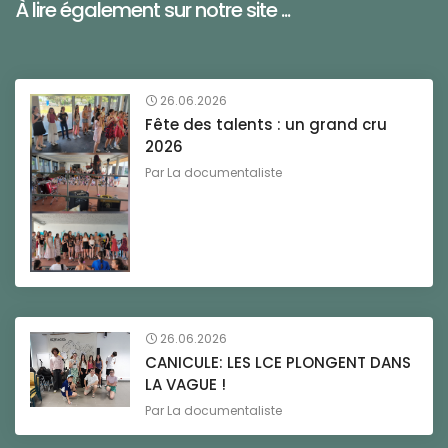
À lire également sur notre site ...
26.06.2026
Fête des talents : un grand cru
2026
Par
La documentaliste
26.06.2026
CANICULE: LES LCE PLONGENT DANS
LA VAGUE !
Par
La documentaliste