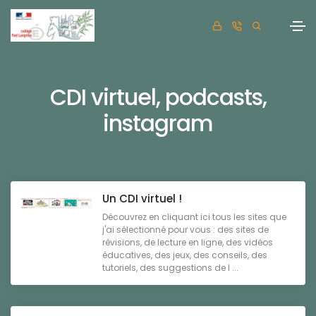
CDI virtuel, podcasts,
instagram
Un CDI virtuel !
Découvrez en cliquant ici tous les sites que
j'ai sélectionné pour vous : des sites de
révisions, de lecture en ligne, des vidéos
éducatives, des jeux, des conseils, des
tutoriels, des suggestions de l ...