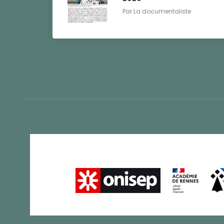
Par
La documentaliste