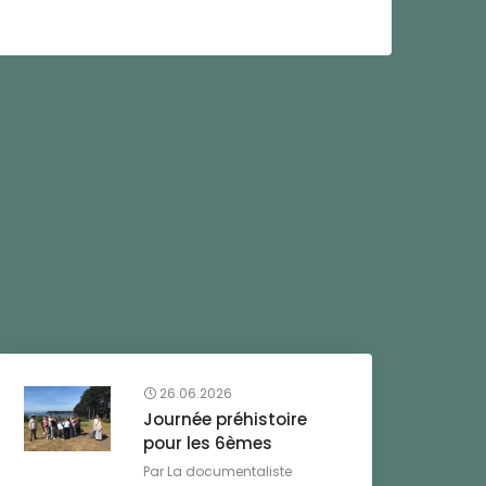
26.06.2026
Journée préhistoire
pour les 6èmes
Par
La documentaliste