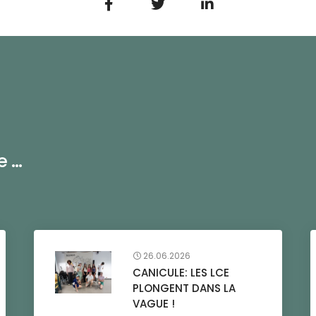
...
26.06.2026
CANICULE: LES LCE
PLONGENT DANS LA
VAGUE !