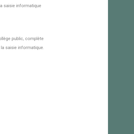
la saisie informatique
ollège public, complète
 la saisie informatique.