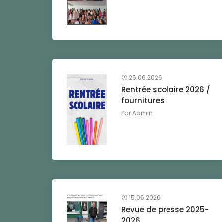
26.06.2026
Rentrée scolaire 2026 /
fournitures
Par
Admin
15.06.2026
Revue de presse 2025-
2026