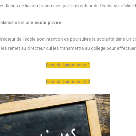
es fiches de liaison transmises par le directeur de l'école qui réalise 
scolarisé dans une
école privée
:
directeur de l'école son intention de poursuivre la scolarité dans un c
t les remet au directeur qui les transmettra au collège pour effectuer
fiche de liaison volet 1
fiche de liaison volet 2