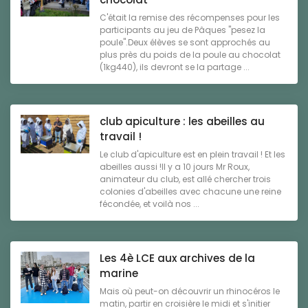
C'était la remise des récompenses pour les
participants au jeu de Pâques "pesez la
poule".Deux élèves se sont approchés au
plus près du poids de la poule au chocolat
(1kg440), ils devront se la partage ...
club apiculture : les abeilles au
travail !
Le club d'apiculture est en plein travail ! Et les
abeilles aussi !Il y a 10 jours Mr Roux,
animateur du club, est allé chercher trois
colonies d'abeilles avec chacune une reine
fécondée, et voilà nos ...
Les 4è LCE aux archives de la
marine
Mais où peut-on découvrir un rhinocéros le
matin, partir en croisière le midi et s'initier