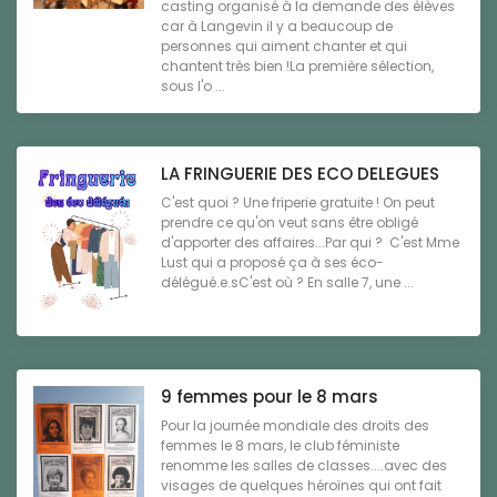
casting organisé à la demande des élèves
car à Langevin il y a beaucoup de
personnes qui aiment chanter et qui
chantent très bien !La première sélection,
sous l'o ...
LA FRINGUERIE DES ECO DELEGUES
C'est quoi ? Une friperie gratuite ! On peut
prendre ce qu'on veut sans être obligé
d'apporter des affaires...Par qui ? C'est Mme
Lust qui a proposé ça à ses éco-
délégué.e.sC'est où ? En salle 7, une ...
9 femmes pour le 8 mars
Pour la journée mondiale des droits des
femmes le 8 mars, le club féministe
renomme les salles de classes....avec des
visages de quelques héroïnes qui ont fait