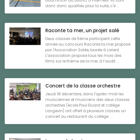
badminton du District à Plœmeur. Ils sont
donc donc qualifiés pour la suite, c'e ...
Raconte ta mer, un projet salé
Deux classes de 5ème participent cette
année au concours Raconte ta mer proposé
par l'Association Salée, basée à Lorient.
L'association propose tous les mois des
films sur le thème de la mer, à l’audit ...
Concert de la classe orchestre
Jeudi 18 décembre, dans l'après-midi les
musiciennes et musiciens des deux classes
orchestres (école Paul Eluard et collège
Langevin) ont offert à plusieurs classes un
concert au restaurant du collège. ...