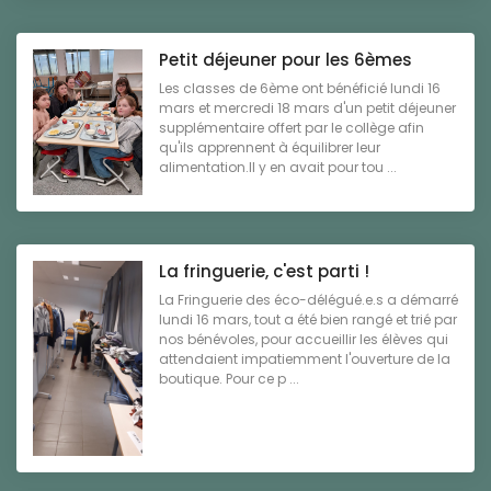
Petit déjeuner pour les 6èmes
Les classes de 6ème ont bénéficié lundi 16
mars et mercredi 18 mars d'un petit déjeuner
supplémentaire offert par le collège afin
qu'ils apprennent à équilibrer leur
alimentation.Il y en avait pour tou ...
La fringuerie, c'est parti !
La Fringuerie des éco-délégué.e.s a démarré
lundi 16 mars, tout a été bien rangé et trié par
nos bénévoles, pour accueillir les élèves qui
attendaient impatiemment l'ouverture de la
boutique. Pour ce p ...