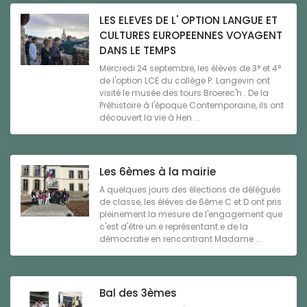
LES ELEVES DE L' OPTION LANGUE ET
CULTURES EUROPEENNES VOYAGENT
DANS LE TEMPS
Mercredi 24 septembre, les élèves de 3° et 4°
de l'option LCE du collège P. Langevin ont
visité le musée des tours Broerec'h . De la
Préhistoire à l'époque Contemporaine, ils ont
découvert la vie à Hen ...
Les 6èmes à la mairie
A quelques jours des élections de délégués
de classe, les élèves de 6ème C et D ont pris
pleinement la mesure de l'engagement que
c'est d'être un.e représentant.e de la
démocratie en rencontrant Madame ...
Bal des 3èmes