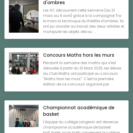
d'ombres
Les 4C découvrent cette semaine (du 31
mars au 4 avril) grâce à la compagnie Tra
le mani la technique du théâtre d'ombres. Ils
ont pu assister au travail des deux artistes et
manipuler les objets décou ...
Concours Maths hors les murs
Pendant la semaine des maths qui s'est
déroulée à partir du 10 Mars 2025, les élèves
du Club Maths ont participé au concours
"Maths Hors les murs". C'est la première
édition de ce concours organisé par ...
Championnat académique de
basket
L'équipe du collège Langevin est devenue
championne académique de basket
ball.Après avoir battu largement le collège