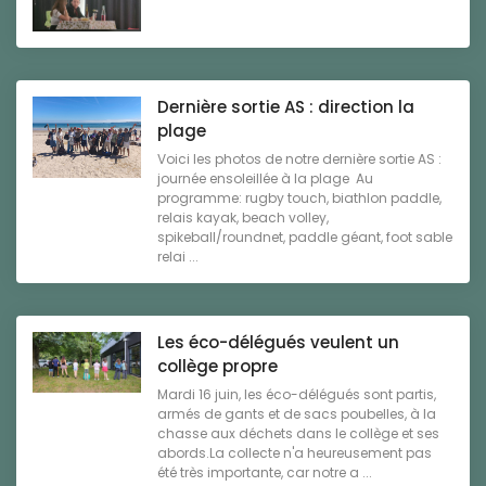
Dernière sortie AS : direction la
plage
Voici les photos de notre dernière sortie AS :
journée ensoleillée à la plage Au
programme: rugby touch, biathlon paddle,
relais kayak, beach volley,
spikeball/roundnet, paddle géant, foot sable
relai ...
Les éco-délégués veulent un
collège propre
Mardi 16 juin, les éco-délégués sont partis,
armés de gants et de sacs poubelles, à la
chasse aux déchets dans le collège et ses
abords.La collecte n'a heureusement pas
été très importante, car notre a ...