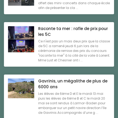
offert des mini-concerts dans chaque école
afin de présenter la cla ...
Raconte ta mer : rafle de prix pour
les 5C
Ce n'est pas un mais deux prix que la classe
de 5C a ramené jeudi 6 juin lors de la
cérémonie de remise des prix du concours
"raconte ta mer" à la cité de la voile à Lorient.
Mme Lust et Chesnier ont i ...
Gavrinis, un mégalithe de plus de
6000 ans
Les élèves de 6ème D et E le mardi 13 mai
puis les élèves de 6ème B et C le mardi 20
mai se sont rendus à Larmor-Baden pour
embarquer sur un petit navire direction l’île
de Gavrinis.Accompagnés d’une g ...