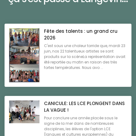
Fête des talents : un grand cru
2026
C'est sous une chaleur torride que, mardi 23
juin, nos 22 talentueux artistes se sont
produits sur la scèneLa représentation avait
été reportée au matin en raison des très
fortes températures. Nous avo ...
CANICULE: LES LCE PLONGENT DANS
LA VAGUE !
Pour conclure une année placée sous le
signe de la mer dans de nombreuses
disciplines, les élèves de l'option LCE
(langues et cultures européennes) du