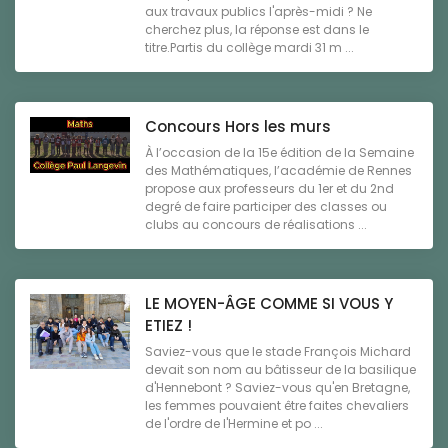
aux travaux publics l'après-midi ? Ne
cherchez plus, la réponse est dans le
titre.Partis du collège mardi 31 m ...
Concours Hors les murs
À l’occasion de la 15e édition de la Semaine
des Mathématiques, l’académie de Rennes
propose aux professeurs du 1er et du 2nd
degré de faire participer des classes ou
clubs au concours de réalisations ...
LE MOYEN-ÂGE COMME SI VOUS Y
ETIEZ !
Saviez-vous que le stade François Michard
devait son nom au bâtisseur de la basilique
d'Hennebont ? Saviez-vous qu'en Bretagne,
les femmes pouvaient être faites chevaliers
de l'ordre de l'Hermine et po ...