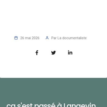
26 mai 2026
Par
La documentaliste
ça s'est passé à Langevin...