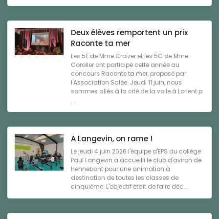
Deux élèves remportent un prix
Raconte ta mer
Les 5E de Mme Croizer et les 5C de Mme
Coroller ont participé cette année au
concours Raconte ta mer, proposé par
l'Association Salée. Jeudi 11 juin, nous
sommes allés à la cité de la voile à Lorient p
...
A Langevin, on rame !
Le jeudi 4 juin 2026 l'équipe d'EPS du collège
Paul Langevin a accueilli le club d'aviron de
Hennebont pour une animation à
destination de toutes les classes de
cinquième. L'objectif était de faire déc ...