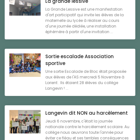
La grande lessive
La Grande Lessive est une manifestation
d'art participatif qui invite les élèves de la
maternelle au lycée à réaliser au cours
d'une journée dédiée, une installation
éphémère à partir d'une invitation ...
Sortie escalade Association
sportive
Une sortie Escalade de Bloc était proposée
aux élèves de l'AS mercredi 5 Novembre à
Lorient . Ils étaient 28 élèves du collège
Langevin ! ...
Langevin dit NON au harcèlement
Jeudi 6 novembre, c'était la journée
nationale contre le harcèlement scolaire. Au
collège nous œuvrons toute l'année pour
éviter ce fléau et ses terribles conséquences