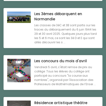
Les 3èmes débarquent en
Normandie
Les classes de 3èC et 3B sont partis sur les
traces du débarquement du 6 juin 1944 les
29 et 30 avril 2025. Quelques jours plus tard
les 5 et 6 mai, ce sont les 3è D et E qui sont
allés découvrir les s ...
Les concours du mois d'avril
Vendredi 5 avril, c'était remise de prix au
collège :Tous les élèves du collège ont
participé au concours "la course aux
nombres", organisé par l'Association des
Professeurs de Mathématiques de l’Ensei ...
Résidence artistique théâtre