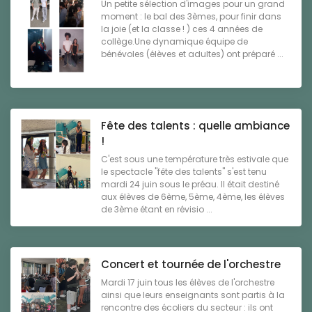
Un petite sélection d'images pour un grand
moment : le bal des 3èmes, pour finir dans
la joie (et la classe ! ) ces 4 années de
collège.Une dynamique équipe de
bénévoles (élèves et adultes) ont préparé ...
Fête des talents : quelle ambiance
!
C'est sous une température très estivale que
le spectacle "fête des talents" s'est tenu
mardi 24 juin sous le préau. Il était destiné
aux élèves de 6ème, 5ème, 4ème, les élèves
de 3ème étant en révisio ...
Concert et tournée de l'orchestre
Mardi 17 juin tous les élèves de l'orchestre
ainsi que leurs enseignants sont partis à la
rencontre des écoliers du secteur : ils ont