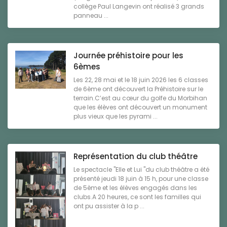
collège Paul Langevin ont réalisé 3 grands
panneau ...
Journée préhistoire pour les
6èmes
Les 22, 28 mai et le 18 juin 2026 les 6 classes
de 6ème ont découvert la Préhistoire sur le
terrain.C’est au cœur du golfe du Morbihan
que les élèves ont découvert un monument
plus vieux que les pyrami ...
Représentation du club théâtre
Le spectacle "Elle et Lui "du club théâtre a été
présenté jeudi 18 juin à 15 h, pour une classe
de 5ème et les élèves engagés dans les
clubs.A 20 heures, ce sont les familles qui
ont pu assister à la p ...