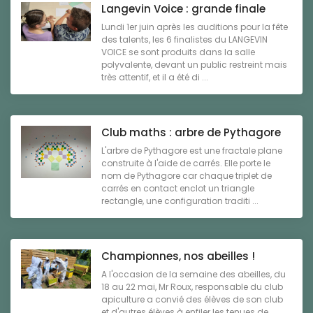
Langevin Voice : grande finale
Lundi 1er juin après les auditions pour la fête
des talents, les 6 finalistes du LANGEVIN
VOICE se sont produits dans la salle
polyvalente, devant un public restreint mais
très attentif, et il a été di ...
Club maths : arbre de Pythagore
L'arbre de Pythagore est une fractale plane
construite à l'aide de carrés. Elle porte le
nom de Pythagore car chaque triplet de
carrés en contact enclot un triangle
rectangle, une configuration traditi ...
Championnes, nos abeilles !
A l'occasion de la semaine des abeilles, du
18 au 22 mai, Mr Roux, responsable du club
apiculture a convié des élèves de son club
et d'autres élèves à enfiler les tenues de