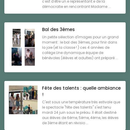
c'est d'être un.e représentant.e de la
démocratie en rencontrant Madame ...
Bal des 3èmes
Un petite sélection d'images pour un grand
moment : le bal des 3èmes, pour finir dans
la joie (et la classe ! ) ces 4 années de
collège.Une dynamique équipe de
bénévoles (élèves et adultes) ont préparé ...
Fête des talents : quelle ambiance
!
C'est sous une température très estivale que
le spectacle "fête des talents" s'est tenu
mardi 24 juin sous le préau. Il était destiné
aux élèves de 6ème, 5ème, 4ème, les élèves
de 3ème étant en révisio ...