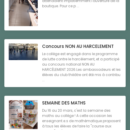
attendaient impatiemment l'ouverture de la
boutique. Pour ce p ...
Concours NON AU HARCELEMENT
Le collège est engagé dans le programme
de lutte contre le harcèlement, et a participé
au concours national NON AU
HARCÈLEMENT 2026.Les ambassadeurs et les
élèves du club théâtre ont été mis à contribu
...
SEMAINE DES MATHS
Du 16 au 20 mars, c'est la semaine des
maths au collège ! A cette occasion les
enseignant.e.s de mathématique proposent
à tous les élèves de faire la "course aux