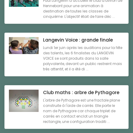
Paul Langevin a accueilli le club d'aviron de
Hennebont pour une animation à
destination de toutes les classes de
cinquième. L'objectif était de faire déc ...
Langevin Voice : grande finale
Lundi 1er juin après les auditions pour la fête
des talents, les 6 finalistes du LANGEVIN
VOICE se sont produits dans la salle
polyvalente, devant un public restreint mais
très attentif, et il a été di ...
Club maths : arbre de Pythagore
L'arbre de Pythagore est une fractale plane
construite à l'aide de carrés. Elle porte le
nom de Pythagore car chaque triplet de
carrés en contact enclot un triangle
rectangle, une configuration traditi ...