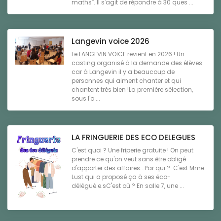
maths". Il s'agit de répondre à 30 ques ...
Langevin voice 2026
Le LANGEVIN VOICE revient en 2026 ! Un
casting organisé à la demande des élèves
car à Langevin il y a beaucoup de
personnes qui aiment chanter et qui
chantent très bien !La première sélection,
sous l'o ...
LA FRINGUERIE DES ECO DELEGUES
C'est quoi ? Une friperie gratuite ! On peut
prendre ce qu'on veut sans être obligé
d'apporter des affaires...Par qui ? C'est Mme
Lust qui a proposé ça à ses éco-
délégué.e.sC'est où ? En salle 7, une ...