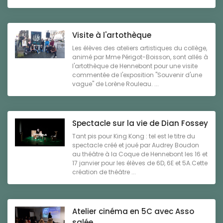
Visite à l'artothèque
Les élèves des ateliers artistiques du collège,
animé par Mme Périgot-Boisson, sont allés à
l'artothèque de Hennebont pour une visite
commentée de l'exposition "Souvenir d'une
vague" de Lorène Rouleau. ...
Spectacle sur la vie de Dian Fossey
Tant pis pour King Kong : tel est le titre du
spectacle créé et joué par Audrey Boudon
au théâtre à la Coque de Hennebont les 16 et
17 janvier pour les élèves de 6D, 6E et 5A.Cette
création de théâtre ...
Atelier cinéma en 5C avec Asso
salée