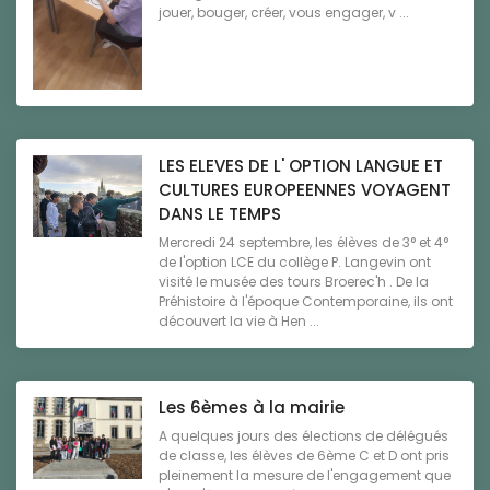
jouer, bouger, créer, vous engager, v ...
LES ELEVES DE L' OPTION LANGUE ET
CULTURES EUROPEENNES VOYAGENT
DANS LE TEMPS
Mercredi 24 septembre, les élèves de 3° et 4°
de l'option LCE du collège P. Langevin ont
visité le musée des tours Broerec'h . De la
Préhistoire à l'époque Contemporaine, ils ont
découvert la vie à Hen ...
Les 6èmes à la mairie
A quelques jours des élections de délégués
de classe, les élèves de 6ème C et D ont pris
pleinement la mesure de l'engagement que