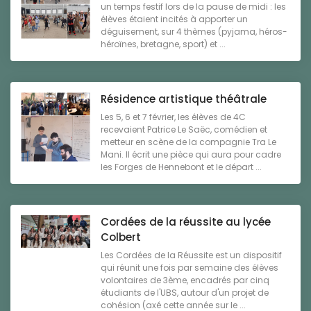
un temps festif lors de la pause de midi : les
élèves étaient incités à apporter un
déguisement, sur 4 thèmes (pyjama, héros-
héroïnes, bretagne, sport) et ...
Résidence artistique théâtrale
Les 5, 6 et 7 février, les élèves de 4C
recevaient Patrice Le Saëc, comédien et
metteur en scène de la compagnie Tra Le
Mani. Il écrit une pièce qui aura pour cadre
les Forges de Hennebont et le départ ...
Cordées de la réussite au lycée
Colbert
Les Cordées de la Réussite est un dispositif
qui réunit une fois par semaine des élèves
volontaires de 3ème, encadrés par cinq
étudiants de l'UBS, autour d'un projet de
cohésion (axé cette année sur le ...