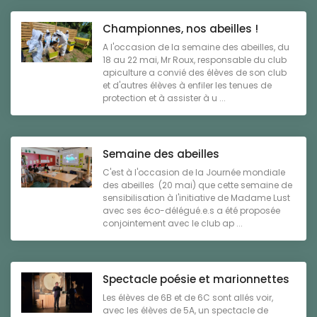
Championnes, nos abeilles !
A l'occasion de la semaine des abeilles, du
18 au 22 mai, Mr Roux, responsable du club
apiculture a convié des élèves de son club
et d'autres élèves à enfiler les tenues de
protection et à assister à u ...
Semaine des abeilles
C'est à l'occasion de la Journée mondiale
des abeilles (20 mai) que cette semaine de
sensibilisation à l'initiative de Madame Lust
avec ses éco-délégué.e.s a été proposée
conjointement avec le club ap ...
Spectacle poésie et marionnettes
Les élèves de 6B et de 6C sont allés voir,
avec les élèves de 5A, un spectacle de