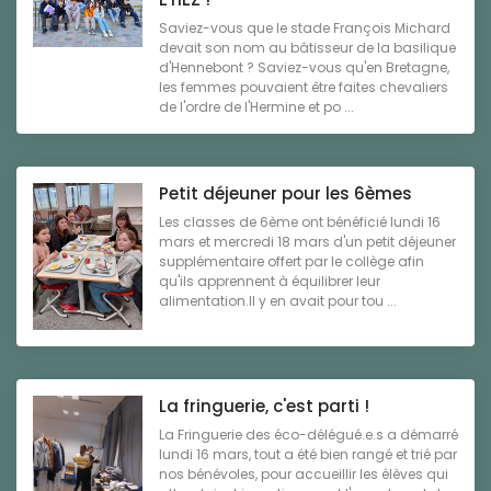
Saviez-vous que le stade François Michard
devait son nom au bâtisseur de la basilique
d'Hennebont ? Saviez-vous qu'en Bretagne,
les femmes pouvaient être faites chevaliers
de l'ordre de l'Hermine et po ...
Petit déjeuner pour les 6èmes
Les classes de 6ème ont bénéficié lundi 16
mars et mercredi 18 mars d'un petit déjeuner
supplémentaire offert par le collège afin
qu'ils apprennent à équilibrer leur
alimentation.Il y en avait pour tou ...
La fringuerie, c'est parti !
La Fringuerie des éco-délégué.e.s a démarré
lundi 16 mars, tout a été bien rangé et trié par
nos bénévoles, pour accueillir les élèves qui