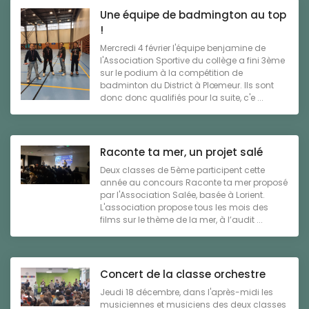
Une équipe de badmington au top
!
Mercredi 4 février l'équipe benjamine de
l'Association Sportive du collège a fini 3ème
sur le podium à la compétition de
badminton du District à Plœmeur. Ils sont
donc donc qualifiés pour la suite, c'e ...
Raconte ta mer, un projet salé
Deux classes de 5ème participent cette
année au concours Raconte ta mer proposé
par l'Association Salée, basée à Lorient.
L'association propose tous les mois des
films sur le thème de la mer, à l’audit ...
Concert de la classe orchestre
Jeudi 18 décembre, dans l'après-midi les
musiciennes et musiciens des deux classes