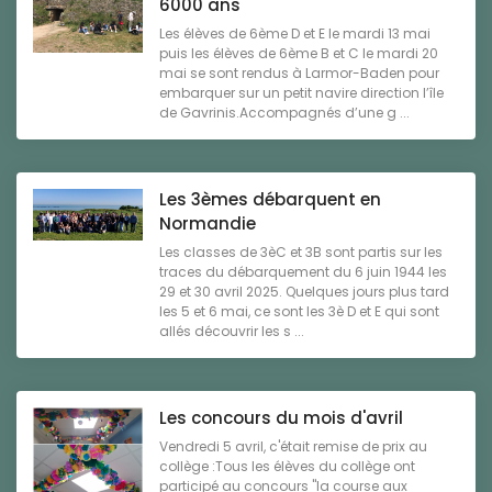
6000 ans
Les élèves de 6ème D et E le mardi 13 mai
puis les élèves de 6ème B et C le mardi 20
mai se sont rendus à Larmor-Baden pour
embarquer sur un petit navire direction l’île
de Gavrinis.Accompagnés d’une g ...
Les 3èmes débarquent en
Normandie
Les classes de 3èC et 3B sont partis sur les
traces du débarquement du 6 juin 1944 les
29 et 30 avril 2025. Quelques jours plus tard
les 5 et 6 mai, ce sont les 3è D et E qui sont
allés découvrir les s ...
Les concours du mois d'avril
Vendredi 5 avril, c'était remise de prix au
collège :Tous les élèves du collège ont
participé au concours "la course aux