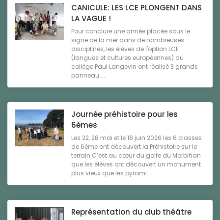
CANICULE: LES LCE PLONGENT DANS
LA VAGUE !
Pour conclure une année placée sous le
signe de la mer dans de nombreuses
disciplines, les élèves de l'option LCE
(langues et cultures européennes) du
collège Paul Langevin ont réalisé 3 grands
panneau ...
Journée préhistoire pour les
6èmes
Les 22, 28 mai et le 18 juin 2026 les 6 classes
de 6ème ont découvert la Préhistoire sur le
terrain.C’est au cœur du golfe du Morbihan
que les élèves ont découvert un monument
plus vieux que les pyrami ...
Représentation du club théâtre