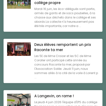
collège propre
Mardi 16 juin, les éco-délégués sont partis,
armés de gants et de sacs poubelles, à la
chasse aux déchets dans le collège et ses
abords.La collecte n'a heureusement pas
été très importante, car notre a ...
Deux élèves remportent un prix
Raconte ta mer
Les 5E de Mme Croizer et les 5C de Mme
Coroller ont participé cette année au
concours Raconte ta mer, proposé par
l'Association Salée. Jeudi 11 juin, nous
sommes allés à la cité de la voile à Lorient p
...
A Langevin, on rame !
Le jeudi 4 juin 2026 l'équipe d'EPS du collège