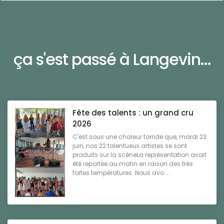
ça s'est passé à Langevin...
Fête des talents : un grand cru
2026
C'est sous une chaleur torride que, mardi 23
juin, nos 22 talentueux artistes se sont
produits sur la scèneLa représentation avait
été reportée au matin en raison des très
fortes températures. Nous avo ...