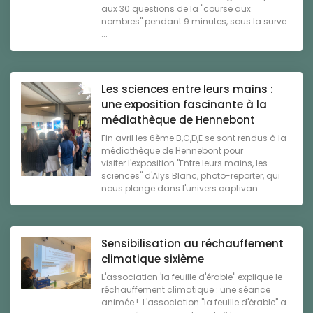
aux 30 questions de la "course aux
nombres" pendant 9 minutes, sous la surve
...
Les sciences entre leurs mains :
une exposition fascinante à la
médiathèque de Hennebont
Fin avril les 6ème B,C,D,E se sont rendus à la
médiathèque de Hennebont pour
visiter l'exposition "Entre leurs mains, les
sciences" d'Alys Blanc, photo-reporter, qui
nous plonge dans l'univers captivan ...
Sensibilisation au réchauffement
climatique sixième
L'association 'la feuille d'érable" explique le
réchauffement climatique : une séance
animée ! L'association "la feuille d'érable" a