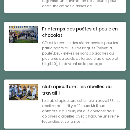
organisé une animation de 2 heures pour
chacune de nos classes de ...
Printemps des poètes et poule en
chocolat
C'était la remise des récompenses pour les
participants au jeu de Pâques "pesez la
poule".Deux élèves se sont approchés au
plus près du poids de la poule au chocolat
(1kg440), ils devront se la partage ...
club apiculture : les abeilles au
travail !
Le club d'apiculture est en plein travail ! Et les
abeilles aussi !Il y a 10 jours Mr Roux,
animateur du club, est allé chercher trois
colonies d'abeilles avec chacune une reine
fécondée, et voilà nos ...