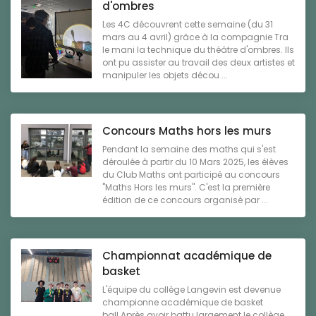
d'ombres
Les 4C découvrent cette semaine (du 31
mars au 4 avril) grâce à la compagnie Tra
le mani la technique du théâtre d'ombres. Ils
ont pu assister au travail des deux artistes et
manipuler les objets décou ...
Concours Maths hors les murs
Pendant la semaine des maths qui s'est
déroulée à partir du 10 Mars 2025, les élèves
du Club Maths ont participé au concours
"Maths Hors les murs". C'est la première
édition de ce concours organisé par ...
Championnat académique de
basket
L'équipe du collège Langevin est devenue
championne académique de basket
ball.Après avoir battu largement le collège