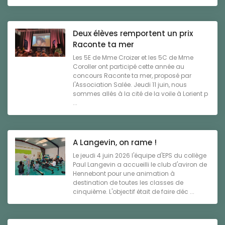
Deux élèves remportent un prix
Raconte ta mer
Les 5E de Mme Croizer et les 5C de Mme
Coroller ont participé cette année au
concours Raconte ta mer, proposé par
l'Association Salée. Jeudi 11 juin, nous
sommes allés à la cité de la voile à Lorient p
...
A Langevin, on rame !
Le jeudi 4 juin 2026 l'équipe d'EPS du collège
Paul Langevin a accueilli le club d'aviron de
Hennebont pour une animation à
destination de toutes les classes de
cinquième. L'objectif était de faire déc ...