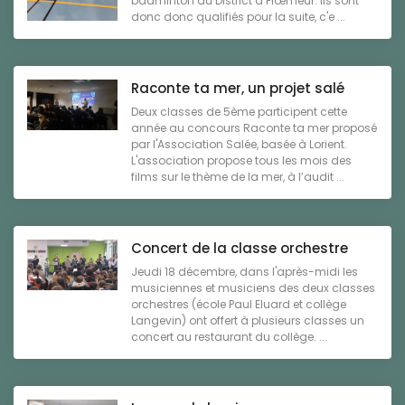
badminton du District à Plœmeur. Ils sont
donc donc qualifiés pour la suite, c'e ...
Raconte ta mer, un projet salé
Deux classes de 5ème participent cette
année au concours Raconte ta mer proposé
par l'Association Salée, basée à Lorient.
L'association propose tous les mois des
films sur le thème de la mer, à l’audit ...
Concert de la classe orchestre
Jeudi 18 décembre, dans l'après-midi les
musiciennes et musiciens des deux classes
orchestres (école Paul Eluard et collège
Langevin) ont offert à plusieurs classes un
concert au restaurant du collège. ...