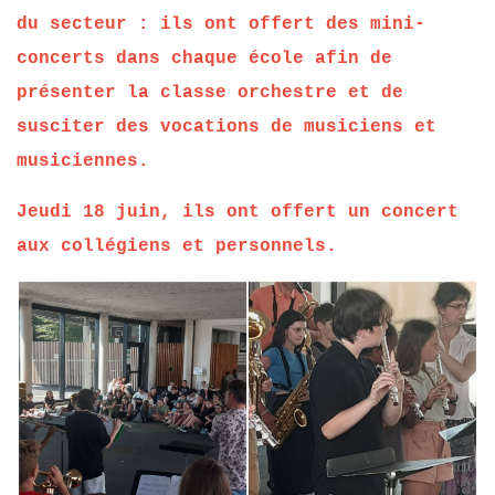
du secteur : ils ont offert des mini-
concerts dans chaque école afin de
présenter la classe orchestre et de
susciter des vocations de musiciens et
musiciennes.
Jeudi 18 juin, ils ont offert un concert
aux collégiens et personnels.