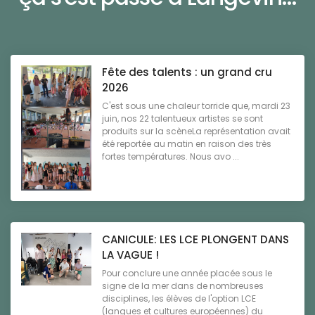
Fête des talents : un grand cru
2026
C'est sous une chaleur torride que, mardi 23
juin, nos 22 talentueux artistes se sont
produits sur la scèneLa représentation avait
été reportée au matin en raison des très
fortes températures. Nous avo ...
CANICULE: LES LCE PLONGENT DANS
LA VAGUE !
Pour conclure une année placée sous le
signe de la mer dans de nombreuses
disciplines, les élèves de l'option LCE
(langues et cultures européennes) du