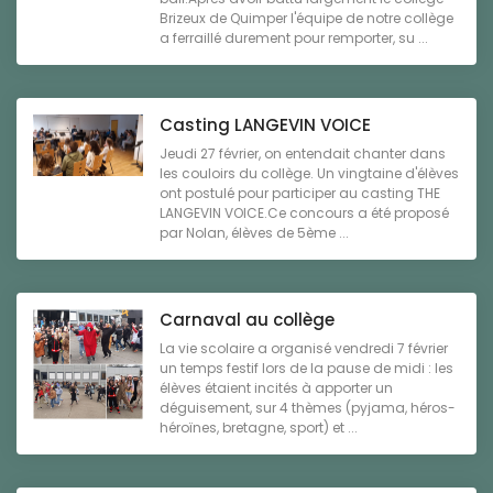
Brizeux de Quimper l'équipe de notre collège
a ferraillé durement pour remporter, su ...
Casting LANGEVIN VOICE
Jeudi 27 février, on entendait chanter dans
les couloirs du collège. Un vingtaine d'élèves
ont postulé pour participer au casting THE
LANGEVIN VOICE.Ce concours a été proposé
par Nolan, élèves de 5ème ...
Carnaval au collège
La vie scolaire a organisé vendredi 7 février
un temps festif lors de la pause de midi : les
élèves étaient incités à apporter un
déguisement, sur 4 thèmes (pyjama, héros-
héroïnes, bretagne, sport) et ...