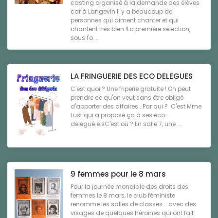
casting organisé à la demande des élèves
car à Langevin il y a beaucoup de
personnes qui aiment chanter et qui
chantent très bien !La première sélection,
sous l'o ...
LA FRINGUERIE DES ECO DELEGUES
C'est quoi ? Une friperie gratuite ! On peut
prendre ce qu'on veut sans être obligé
d'apporter des affaires...Par qui ? C'est Mme
Lust qui a proposé ça à ses éco-
délégué.e.sC'est où ? En salle 7, une ...
9 femmes pour le 8 mars
Pour la journée mondiale des droits des
femmes le 8 mars, le club féministe
renomme les salles de classes....avec des
visages de quelques héroïnes qui ont fait