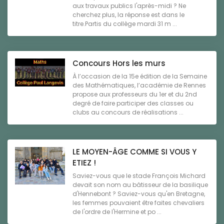
aux travaux publics l'après-midi ? Ne
cherchez plus, la réponse est dans le
titre.Partis du collège mardi 31 m ...
Concours Hors les murs
À l’occasion de la 15e édition de la Semaine
des Mathématiques, l’académie de Rennes
propose aux professeurs du 1er et du 2nd
degré de faire participer des classes ou
clubs au concours de réalisations ...
LE MOYEN-ÂGE COMME SI VOUS Y
ETIEZ !
Saviez-vous que le stade François Michard
devait son nom au bâtisseur de la basilique
d'Hennebont ? Saviez-vous qu'en Bretagne,
les femmes pouvaient être faites chevaliers
de l'ordre de l'Hermine et po ...