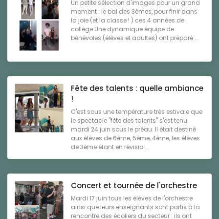
Un petite sélection d'images pour un grand
moment : le bal des 3èmes, pour finir dans
la joie (et la classe ! ) ces 4 années de
collège.Une dynamique équipe de
bénévoles (élèves et adultes) ont préparé ...
Fête des talents : quelle ambiance
!
C'est sous une température très estivale que
le spectacle "fête des talents" s'est tenu
mardi 24 juin sous le préau. Il était destiné
aux élèves de 6ème, 5ème, 4ème, les élèves
de 3ème étant en révisio ...
Concert et tournée de l'orchestre
Mardi 17 juin tous les élèves de l'orchestre
ainsi que leurs enseignants sont partis à la
rencontre des écoliers du secteur : ils ont