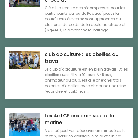
C'était la remise des récompenses pour les
participants au jeu de Pâques "pesez la
poule".Deux élèves se sont approchés au
plus près du poids de la poule au chocolat
(1kg440), ils devront se la partage ...
club apiculture : les abeilles au
travail !
Le club d'apiculture est en plein travail ! Et les
abeilles aussi !Il y a 10 jours Mr Roux,
animateur du club, est allé chercher trois
colonies d'abeilles avec chacune une reine
fécondée, et voilà nos ...
Les 4è LCE aux archives de la
marine
Mais où peut-on découvrir un rhinocéros le
matin, partir en croisière le midi et s'initier