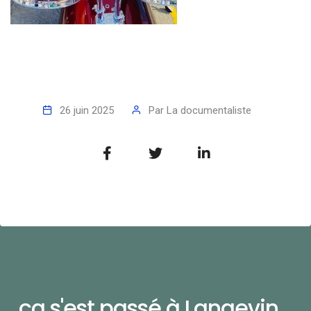
26 juin 2025
Par
La documentaliste
ça s'est passé à Langevin...