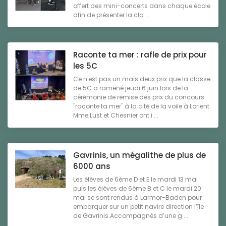
offert des mini-concerts dans chaque école
afin de présenter la cla ...
Raconte ta mer : rafle de prix pour
les 5C
Ce n'est pas un mais deux prix que la classe
de 5C a ramené jeudi 6 juin lors de la
cérémonie de remise des prix du concours
"raconte ta mer" à la cité de la voile à Lorient.
Mme Lust et Chesnier ont i ...
Gavrinis, un mégalithe de plus de
6000 ans
Les élèves de 6ème D et E le mardi 13 mai
puis les élèves de 6ème B et C le mardi 20
mai se sont rendus à Larmor-Baden pour
embarquer sur un petit navire direction l’île
de Gavrinis.Accompagnés d’une g ...