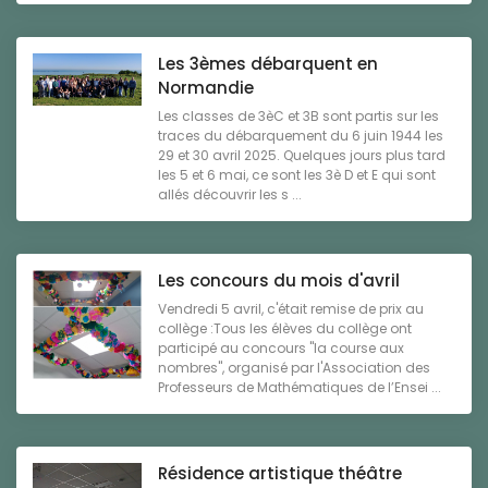
Les 3èmes débarquent en
Normandie
Les classes de 3èC et 3B sont partis sur les
traces du débarquement du 6 juin 1944 les
29 et 30 avril 2025. Quelques jours plus tard
les 5 et 6 mai, ce sont les 3è D et E qui sont
allés découvrir les s ...
Les concours du mois d'avril
Vendredi 5 avril, c'était remise de prix au
collège :Tous les élèves du collège ont
participé au concours "la course aux
nombres", organisé par l'Association des
Professeurs de Mathématiques de l’Ensei ...
Résidence artistique théâtre