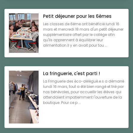
Petit déjeuner pour les 6èmes
Les classes de 6ème ont bénéficié lundi 16
mars et mercredi 18 mars d'un petit déjeuner
supplémentaire offert par le collège afin
qu'ils apprennent à équilibrer leur
alimentation.Il y en avait pour tou ...
La fringuerie, c'est parti !
La Fringuerie des éco-délégué.e.s a démarré
lundi 16 mars, tout a été bien rangé et trié par
nos bénévoles, pour accueillir les élèves qui
attendaient impatiemment l'ouverture de la
boutique. Pour ce p ...