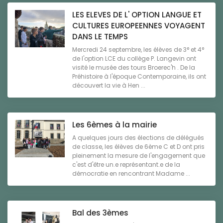
LES ELEVES DE L' OPTION LANGUE ET
CULTURES EUROPEENNES VOYAGENT
DANS LE TEMPS
Mercredi 24 septembre, les élèves de 3° et 4°
de l'option LCE du collège P. Langevin ont
visité le musée des tours Broerec'h . De la
Préhistoire à l'époque Contemporaine, ils ont
découvert la vie à Hen ...
Les 6èmes à la mairie
A quelques jours des élections de délégués
de classe, les élèves de 6ème C et D ont pris
pleinement la mesure de l'engagement que
c'est d'être un.e représentant.e de la
démocratie en rencontrant Madame ...
Bal des 3èmes