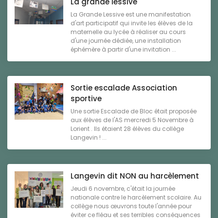
La grande lessive
La Grande Lessive est une manifestation
d'art participatif qui invite les élèves de la
maternelle au lycée à réaliser au cours
d'une journée dédiée, une installation
éphémère à partir d'une invitation ...
Sortie escalade Association
sportive
Une sortie Escalade de Bloc était proposée
aux élèves de l'AS mercredi 5 Novembre à
Lorient . Ils étaient 28 élèves du collège
Langevin ! ...
Langevin dit NON au harcèlement
Jeudi 6 novembre, c'était la journée
nationale contre le harcèlement scolaire. Au
collège nous œuvrons toute l'année pour
éviter ce fléau et ses terribles conséquences