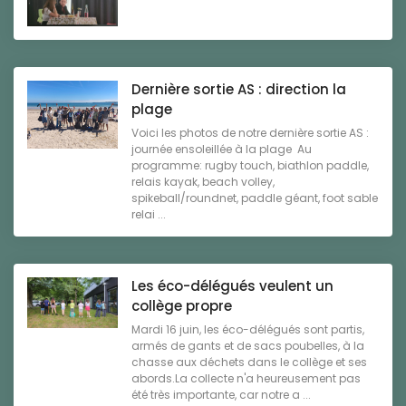
Dernière sortie AS : direction la
plage
Voici les photos de notre dernière sortie AS :
journée ensoleillée à la plage Au
programme: rugby touch, biathlon paddle,
relais kayak, beach volley,
spikeball/roundnet, paddle géant, foot sable
relai ...
Les éco-délégués veulent un
collège propre
Mardi 16 juin, les éco-délégués sont partis,
armés de gants et de sacs poubelles, à la
chasse aux déchets dans le collège et ses
abords.La collecte n'a heureusement pas
été très importante, car notre a ...