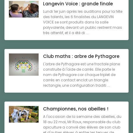
Langevin Voice : grande finale
Lundi 1er juin après les auditions pour la fête
des talents, les 6 finalistes du LANGEVIN
VOICE se sont produits dans la salle
polyvalente, devant un public restreint mais
très attentif, et il a été di ...
Club maths : arbre de Pythagore
L'arbre de Pythagore est une fractale plane
construite à l'aide de carrés. Elle porte le
nom de Pythagore car chaque triplet de
carrés en contact enclot un triangle
rectangle, une configuration traditi ...
Championnes, nos abeilles !
A l'occasion de la semaine des abeilles, du
18 au 22 mai, Mr Roux, responsable du club
apiculture a convié des élèves de son club
et d'autres élèves à enfiler les tenues de