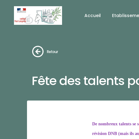
Accueil
Etablissem
Retour
Fête des talents p
De nombreux talents se s
révision DNB (mais ils au