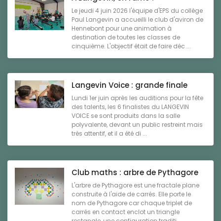
Le jeudi 4 juin 2026 l'équipe d'EPS du collège
Paul Langevin a accueilli le club d'aviron de
Hennebont pour une animation à
destination de toutes les classes de
cinquième. L'objectif était de faire déc ...
Langevin Voice : grande finale
Lundi 1er juin après les auditions pour la fête
des talents, les 6 finalistes du LANGEVIN
VOICE se sont produits dans la salle
polyvalente, devant un public restreint mais
très attentif, et il a été di ...
Club maths : arbre de Pythagore
L'arbre de Pythagore est une fractale plane
construite à l'aide de carrés. Elle porte le
nom de Pythagore car chaque triplet de
carrés en contact enclot un triangle
rectangle, une configuration traditi ...