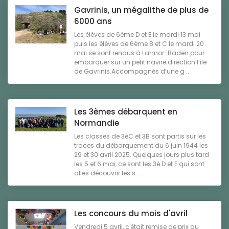
Gavrinis, un mégalithe de plus de
6000 ans
Les élèves de 6ème D et E le mardi 13 mai
puis les élèves de 6ème B et C le mardi 20
mai se sont rendus à Larmor-Baden pour
embarquer sur un petit navire direction l’île
de Gavrinis.Accompagnés d’une g ...
Les 3èmes débarquent en
Normandie
Les classes de 3èC et 3B sont partis sur les
traces du débarquement du 6 juin 1944 les
29 et 30 avril 2025. Quelques jours plus tard
les 5 et 6 mai, ce sont les 3è D et E qui sont
allés découvrir les s ...
Les concours du mois d'avril
Vendredi 5 avril, c'était remise de prix au