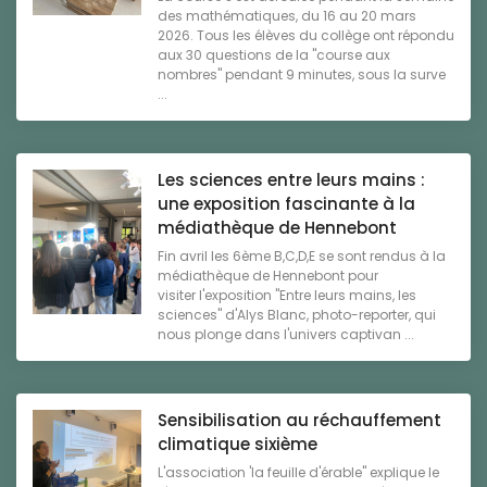
des mathématiques, du 16 au 20 mars
2026. Tous les élèves du collège ont répondu
aux 30 questions de la "course aux
nombres" pendant 9 minutes, sous la surve
...
Les sciences entre leurs mains :
une exposition fascinante à la
médiathèque de Hennebont
Fin avril les 6ème B,C,D,E se sont rendus à la
médiathèque de Hennebont pour
visiter l'exposition "Entre leurs mains, les
sciences" d'Alys Blanc, photo-reporter, qui
nous plonge dans l'univers captivan ...
Sensibilisation au réchauffement
climatique sixième
L'association 'la feuille d'érable" explique le