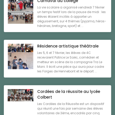
Carnaval au collège
La vie scolaire a organisé vendredi 7 février
un temps festif lors de la pause de midi : les
élèves étaient incités à apporter un
déguisement, sur 4 thèmes (pyjama, héros-
héroïnes, bretagne, sport) et ...
Résidence artistique théâtrale
Les 5, 6 et 7 février, les élèves de 4C
recevaient Patrice Le Saëc, comédien et
metteur en scène de la compagnie Tra Le
Mani. Il écrit une pièce qui aura pour cadre
les Forges de Hennebont et le départ ...
Cordées de la réussite au lycée
Colbert
Les Cordées de la Réussite est un dispositif
qui réunit une fois par semaine des élèves
volontaires de 3ème, encadrés par cinq