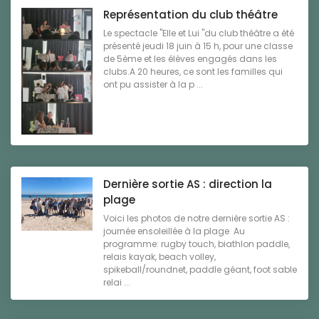
Représentation du club théâtre
Le spectacle "Elle et Lui "du club théâtre a été
présenté jeudi 18 juin à 15 h, pour une classe
de 5ème et les élèves engagés dans les
clubs.A 20 heures, ce sont les familles qui
ont pu assister à la p ...
Dernière sortie AS : direction la
plage
Voici les photos de notre dernière sortie AS :
journée ensoleillée à la plage Au
programme: rugby touch, biathlon paddle,
relais kayak, beach volley,
spikeball/roundnet, paddle géant, foot sable
relai ...