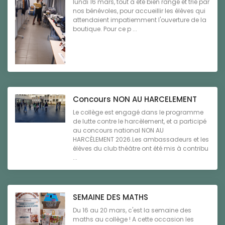
lundi 16 mars, tout a été bien rangé et trié par
nos bénévoles, pour accueillir les élèves qui
attendaient impatiemment l'ouverture de la
boutique. Pour ce p ...
Concours NON AU HARCELEMENT
Le collège est engagé dans le programme
de lutte contre le harcèlement, et a participé
au concours national NON AU
HARCÈLEMENT 2026.Les ambassadeurs et les
élèves du club théâtre ont été mis à contribu
...
SEMAINE DES MATHS
Du 16 au 20 mars, c'est la semaine des
maths au collège ! A cette occasion les