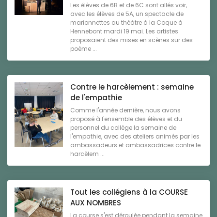
Les élèves de 6B et de 6C sont allés voir,
avec les élèves de 5A, un spectacle de
marionnettes au théâtre à la Coque à
Hennebont mardi 19 mai. Les artistes
proposaient des mises en scènes sur des
poème ...
Contre le harcèlement : semaine
de l'empathie
Comme l'année dernière, nous avons
proposé à l'ensemble des élèves et du
personnel du collège la semaine de
l'empathie, avec des ateliers animés par les
ambassadeurs et ambassadrices contre le
harcèlem ...
Tout les collégiens à la COURSE
AUX NOMBRES
La course s'est déroulée pendant la semaine