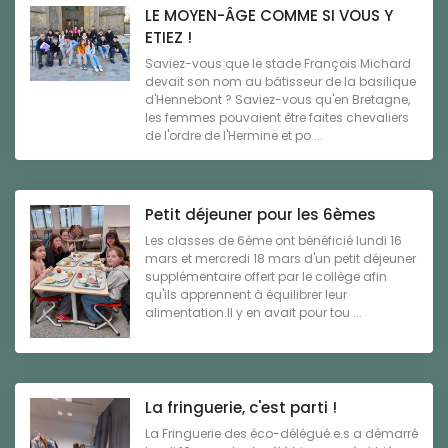
LE MOYEN-ÂGE COMME SI VOUS Y
ETIEZ !
Saviez-vous que le stade François Michard
devait son nom au bâtisseur de la basilique
d'Hennebont ? Saviez-vous qu'en Bretagne,
les femmes pouvaient être faites chevaliers
de l'ordre de l'Hermine et po ...
Petit déjeuner pour les 6èmes
Les classes de 6ème ont bénéficié lundi 16
mars et mercredi 18 mars d'un petit déjeuner
supplémentaire offert par le collège afin
qu'ils apprennent à équilibrer leur
alimentation.Il y en avait pour tou ...
La fringuerie, c'est parti !
La Fringuerie des éco-délégué.e.s a démarré