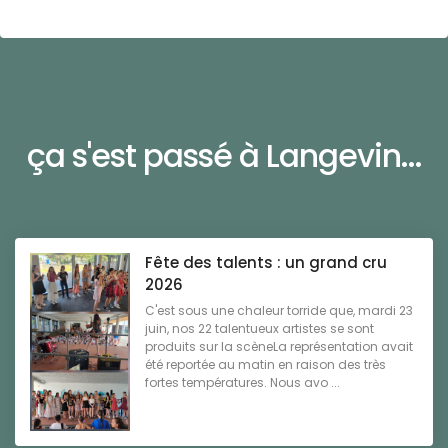
ça s'est passé à Langevin...
Fête des talents : un grand cru
2026
C'est sous une chaleur torride que, mardi 23
juin, nos 22 talentueux artistes se sont
produits sur la scèneLa représentation avait
été reportée au matin en raison des très
fortes températures. Nous avo ...