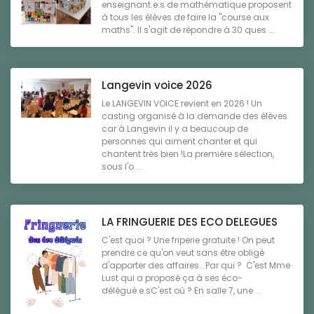
enseignant.e.s de mathématique proposent
à tous les élèves de faire la "course aux
maths". Il s'agit de répondre à 30 ques ...
Langevin voice 2026
Le LANGEVIN VOICE revient en 2026 ! Un
casting organisé à la demande des élèves
car à Langevin il y a beaucoup de
personnes qui aiment chanter et qui
chantent très bien !La première sélection,
sous l'o ...
LA FRINGUERIE DES ECO DELEGUES
C'est quoi ? Une friperie gratuite ! On peut
prendre ce qu'on veut sans être obligé
d'apporter des affaires...Par qui ? C'est Mme
Lust qui a proposé ça à ses éco-
délégué.e.sC'est où ? En salle 7, une ...