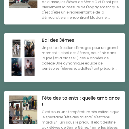
de classe, les élèves de 6ème C et D ont pris
pleinement la mesure de l'engagement que
c'est d'être un.e représentant.e de la
démocratie en rencontrant Madame ...
Bal des 3èmes
Un petite sélection d'images pour un grand
moment : le bal des 3èmes, pour finir dans
la joie (et la classe ! ) ces 4 années de
collège.Une dynamique équipe de
bénévoles (élèves et adultes) ont préparé ...
Fête des talents : quelle ambiance
!
C'est sous une température très estivale que
le spectacle "fête des talents" s'est tenu
mardi 24 juin sous le préau. Il était destiné
aux élèves de 6ème, 5ème, 4ème, les élèves