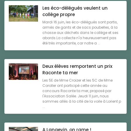
Les éco-délégués veulent un
collège propre
Mardi 16 juin, les éco-délégués sont partis,
armés de gants et de sacs poubelles, à la
chasse aux déchets dans le collège et ses
abords.La collecte n'a heureusement pas
été très importante, car notre a ...
Deux élèves remportent un prix
Raconte ta mer
Les 5E de Mme Croizer et les 5C de Mme
Coroller ont participé cette année au
concours Raconte ta mer, proposé par
l'Association Salée. Jeudi 11 juin, nous
sommes allés à la cité de la voile à Lorient p
...
A Langevin, on rame !