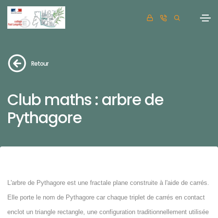
Retour
Club maths : arbre de
Pythagore
L'arbre de Pythagore est une fractale plane construite à l'aide de carrés.
Elle porte le nom de Pythagore car chaque triplet de carrés en contact
enclot un triangle rectangle, une configuration traditionnellement utilisée