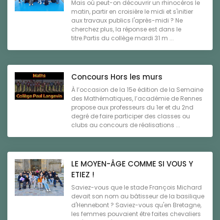
Mais où peut-on découvrir un rhinocéros le
matin, partir en croisière le midi et s'initier
aux travaux publics l'après-midi ? Ne
cherchez plus, la réponse est dans le
titre.Partis du collège mardi 31 m ...
Concours Hors les murs
À l’occasion de la 15e édition de la Semaine
des Mathématiques, l’académie de Rennes
propose aux professeurs du 1er et du 2nd
degré de faire participer des classes ou
clubs au concours de réalisations ...
LE MOYEN-ÂGE COMME SI VOUS Y
ETIEZ !
Saviez-vous que le stade François Michard
devait son nom au bâtisseur de la basilique
d'Hennebont ? Saviez-vous qu'en Bretagne,
les femmes pouvaient être faites chevaliers