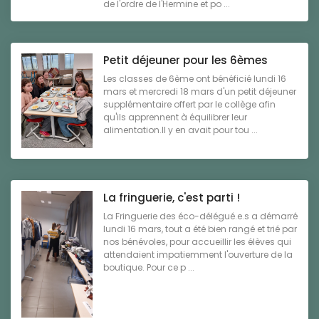
de l'ordre de l'Hermine et po ...
Petit déjeuner pour les 6èmes
Les classes de 6ème ont bénéficié lundi 16
mars et mercredi 18 mars d'un petit déjeuner
supplémentaire offert par le collège afin
qu'ils apprennent à équilibrer leur
alimentation.Il y en avait pour tou ...
La fringuerie, c'est parti !
La Fringuerie des éco-délégué.e.s a démarré
lundi 16 mars, tout a été bien rangé et trié par
nos bénévoles, pour accueillir les élèves qui
attendaient impatiemment l'ouverture de la
boutique. Pour ce p ...