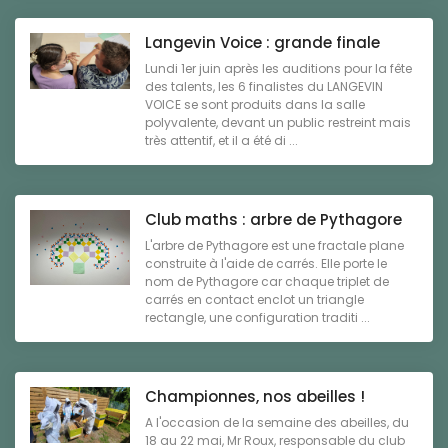
Langevin Voice : grande finale
Lundi 1er juin après les auditions pour la fête
des talents, les 6 finalistes du LANGEVIN
VOICE se sont produits dans la salle
polyvalente, devant un public restreint mais
très attentif, et il a été di ...
Club maths : arbre de Pythagore
L'arbre de Pythagore est une fractale plane
construite à l'aide de carrés. Elle porte le
nom de Pythagore car chaque triplet de
carrés en contact enclot un triangle
rectangle, une configuration traditi ...
Championnes, nos abeilles !
A l'occasion de la semaine des abeilles, du
18 au 22 mai, Mr Roux, responsable du club