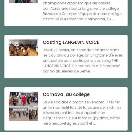
championne académique de basket
ball.Après avoir battu largement le collège
Brizeux de Quimper l'équipe de notre collège
a ferraillé durement pour remporter, su ...
Casting LANGEVIN VOICE
Jeudi 27 février, on entendait chanter dans
les couloirs du collège. Un vingtaine d'élèves
ont postulé pour participer au casting THE
LANGEVIN VOICE.Ce concours a été proposé
par Nolan, élèves de 5ème ...
Carnaval au collège
La vie scolaire a organisé vendredi 7 février
un temps festif lors de la pause de midi : les
élèves étaient incités à apporter un
déguisement, sur 4 thèmes (pyjama, héros-
héroïnes, bretagne, sport) et ...