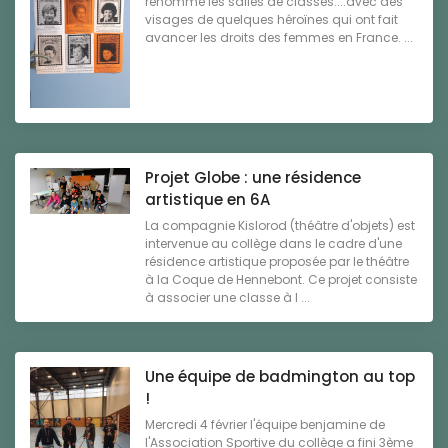
renomme les salles de classes....avec des
visages de quelques héroïnes qui ont fait
avancer les droits des femmes en France. ...
Projet Globe : une résidence
artistique en 6A
La compagnie Kislorod (théâtre d'objets) est
intervenue au collège dans le cadre d'une
résidence artistique proposée par le théâtre
à la Coque de Hennebont. Ce projet consiste
à associer une classe à l ...
Une équipe de badmington au top
!
Mercredi 4 février l'équipe benjamine de
l'Association Sportive du collège a fini 3ème