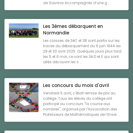
de Gavrinis.Accompagnés d’une g ...
Les 3èmes débarquent en
Normandie
Les classes de 3èC et 3B sont partis sur les
traces du débarquement du 6 juin 1944 les
29 et 30 avril 2025. Quelques jours plus tard
les 5 et 6 mai, ce sont les 3è D et E qui sont
allés découvrir les s ...
Les concours du mois d'avril
Vendredi 5 avril, c'était remise de prix au
collège :Tous les élèves du collège ont
participé au concours "la course aux
nombres", organisé par l'Association des
Professeurs de Mathématiques de l’Ensei ...