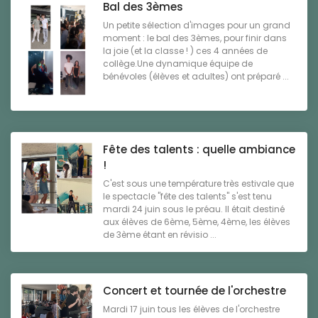
Bal des 3èmes
Un petite sélection d'images pour un grand
moment : le bal des 3èmes, pour finir dans
la joie (et la classe ! ) ces 4 années de
collège.Une dynamique équipe de
bénévoles (élèves et adultes) ont préparé ...
Fête des talents : quelle ambiance
!
C'est sous une température très estivale que
le spectacle "fête des talents" s'est tenu
mardi 24 juin sous le préau. Il était destiné
aux élèves de 6ème, 5ème, 4ème, les élèves
de 3ème étant en révisio ...
Concert et tournée de l'orchestre
Mardi 17 juin tous les élèves de l'orchestre