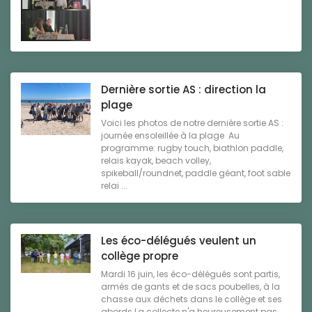
Dernière sortie AS : direction la
plage
Voici les photos de notre dernière sortie AS :
journée ensoleillée à la plage Au
programme: rugby touch, biathlon paddle,
relais kayak, beach volley,
spikeball/roundnet, paddle géant, foot sable
relai ...
Les éco-délégués veulent un
collège propre
Mardi 16 juin, les éco-délégués sont partis,
armés de gants et de sacs poubelles, à la
chasse aux déchets dans le collège et ses
abords.La collecte n'a heureusement pas