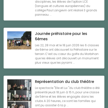
disciplines, les élèves de l'option LCE
(langues et cultures européennes) du
collège Paul Langevin ont réalisé 3 grands
panneau ...
Journée préhistoire pour les
6èmes
Les 22, 28 mai et le 18 juin 2026 les 6 classes
de 6ème ont découvert la Préhistoire sur le
terrain.C’est au cœur du golfe du Morbihan
que les élèves ont découvert un monument
plus vieux que les pyrami ...
Représentation du club théâtre
Le spectacle "Elle et Lui "du club théâtre a été
présenté jeudi 18 juin à 15 h, pour une classe
de 5ème et les élèves engagés dans les
clubs.A 20 heures, ce sont les familles qui
ont pu assister à la p ...