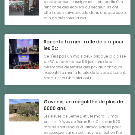
ainsi que leurs enseignants sont partis à la
rencontre des écoliers du secteur : ils ont
offert des mini-concerts dans chaque école
afin de présenter la cla ...
Raconte ta mer : rafle de prix pour
les 5C
Ce n'est pas un mais deux prix que la classe
de 5C a ramené jeudi 6 juin lors de la
cérémonie de remise des prix du concours
"raconte ta mer" à la cité de la voile à Lorient.
Mme Lust et Chesnier ont i ...
Gavrinis, un mégalithe de plus de
6000 ans
Les élèves de 6ème D et E le mardi 13 mai
puis les élèves de 6ème B et C le mardi 20
mai se sont rendus à Larmor-Baden pour
embarquer sur un petit navire direction l’île