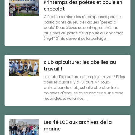
Printemps des poètes et poule en
chocolat
C'était la remise des récompenses pour les
participants au jeu de Pâques "pesez la
poule".Deux élèves se sont approchés au
plus près du poids de la poule au chocolat
(1kg440), ils devront se la partage ...
club apiculture : les abeilles au
travail !
Le club d'apiculture est en plein travail ! Et les
abeilles aussi !Il y a 10 jours Mr Roux,
animateur du club, est allé chercher trois
colonies d'abeilles avec chacune une reine
fécondée, et voilà nos ...
Les 4è LCE aux archives de la
marine