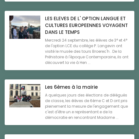
LES ELEVES DE L' OPTION LANGUE ET
CULTURES EUROPEENNES VOYAGENT
DANS LE TEMPS
Mercredi 24 septembre, les élèves de 3° et 4°
de l'option LCE du collège P. Langevin ont
visité le musée des tours Broerec'h . De la
Préhistoire à l'époque Contemporaine, ils ont
découvert la vie à Hen ...
Les 6èmes à la mairie
A quelques jours des élections de délégués
de classe, les élèves de 6ème C et D ont pris
pleinement la mesure de l'engagement que
c'est d'être un.e représentant.e de la
démocratie en rencontrant Madame ...