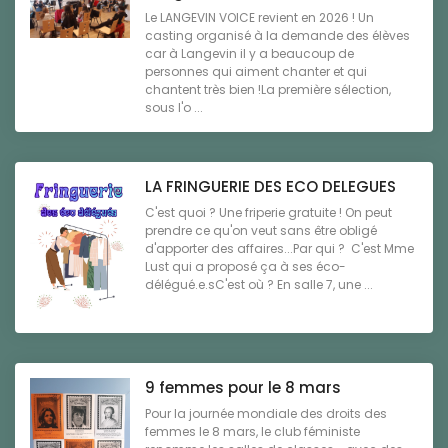
Le LANGEVIN VOICE revient en 2026 ! Un
casting organisé à la demande des élèves
car à Langevin il y a beaucoup de
personnes qui aiment chanter et qui
chantent très bien !La première sélection,
sous l'o ...
LA FRINGUERIE DES ECO DELEGUES
C'est quoi ? Une friperie gratuite ! On peut
prendre ce qu'on veut sans être obligé
d'apporter des affaires...Par qui ? C'est Mme
Lust qui a proposé ça à ses éco-
délégué.e.sC'est où ? En salle 7, une ...
9 femmes pour le 8 mars
Pour la journée mondiale des droits des
femmes le 8 mars, le club féministe