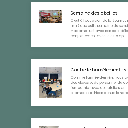
Semaine des abeilles
C'est à l'occasion de la Journée
mai) que cette semaine de sensibil
Madame Lust avec ses éco-délég
conjointement avec le club ap ...
Contre le harcèlement : 
Comme l'année dernière, nous a
des élèves et du personnel du co
l'empathie, avec des ateliers a
et ambassadrices contre le harcè