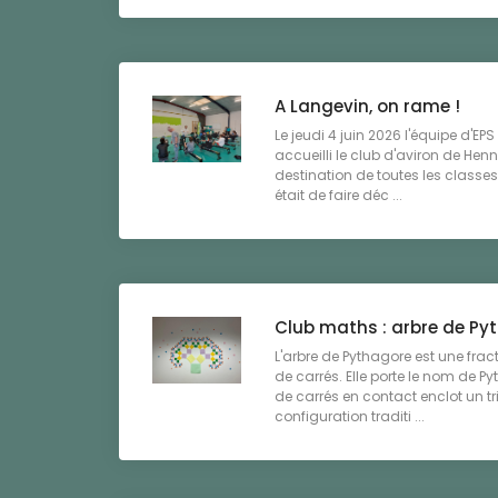
A Langevin, on rame !
Le jeudi 4 juin 2026 l'équipe d'EP
accueilli le club d'aviron de He
destination de toutes les classes
était de faire déc ...
Club maths : arbre de Py
L'arbre de Pythagore est une fract
de carrés. Elle porte le nom de P
de carrés en contact enclot un tr
configuration traditi ...