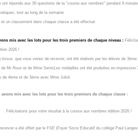
e ont répondu aux 30 questions de la "course aux nombres" pendant 9 minutes
atiques, tout au long de la semaine.
 et un classement dans chaque classe a été effectué.
vons mis avec les lots pour les trois premiers de chaque niveau :
Félicit
tion 2026 !
en tissus, que vous venez de recevoir, ont été réalisés par les élèves de 3èm
n de Mr Roux et de Mme Serris
Les médailles ont été produites en impression 
es de 4ème et de 3ème avec Mme Juliot.
 avons mis avec les lots pour les trois premiers de chaque classe :
Félicitations pour votre résultat à la course aux nombres édition 2026 !
recevoir a été offert par le FSE (Foyer Socio Educatif du collège Paul Langev