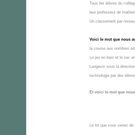
Tous les élèves du collèg
leur professeur de mathém
Un classement par niveau
Voici le mot que nous a
la course aux nombres édi
Le jeu en bois et le sac 
Langevin sous la directio
technologie par des élèv
Et voici le mot que nous
Le lot que vous venez de 