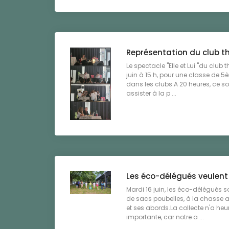
Représentation du club t
Le spectacle "Elle et Lui "du club 
juin à 15 h, pour une classe de 
dans les clubs.A 20 heures, ce so
assister à la p ...
Les éco-délégués veulent
Mardi 16 juin, les éco-délégués s
de sacs poubelles, à la chasse 
et ses abords.La collecte n'a he
importante, car notre a ...