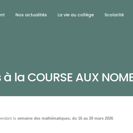
ent
Nos actualités
La vie au collège
Scolarité
ns à la COURSE AUX NOM
pendant la
semaine des mathématiques, du 16 au 20 mars 2026
.