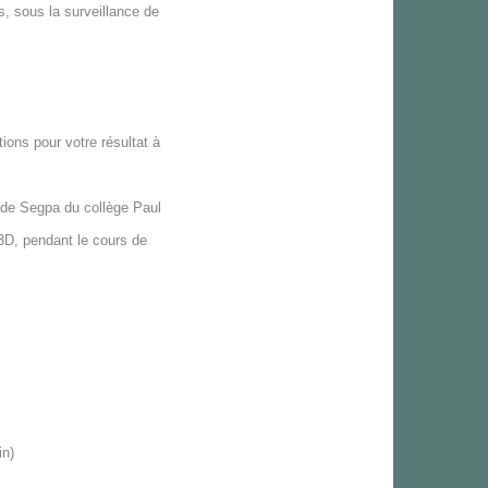
, sous la surveillance de
ations pour votre résultat à
e de Segpa du collège Paul
3D, pendant le cours de
in)