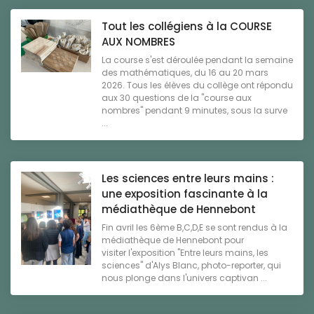
Tout les collégiens à la COURSE
AUX NOMBRES
La course s'est déroulée pendant la semaine
des mathématiques, du 16 au 20 mars
2026. Tous les élèves du collège ont répondu
aux 30 questions de la "course aux
nombres" pendant 9 minutes, sous la surve
...
Les sciences entre leurs mains :
une exposition fascinante à la
médiathèque de Hennebont
Fin avril les 6ème B,C,D,E se sont rendus à la
médiathèque de Hennebont pour
visiter l'exposition "Entre leurs mains, les
sciences" d'Alys Blanc, photo-reporter, qui
nous plonge dans l'univers captivan ...