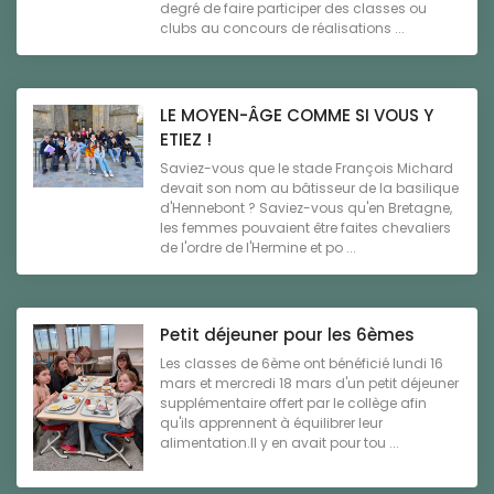
degré de faire participer des classes ou
clubs au concours de réalisations ...
LE MOYEN-ÂGE COMME SI VOUS Y
ETIEZ !
Saviez-vous que le stade François Michard
devait son nom au bâtisseur de la basilique
d'Hennebont ? Saviez-vous qu'en Bretagne,
les femmes pouvaient être faites chevaliers
de l'ordre de l'Hermine et po ...
Petit déjeuner pour les 6èmes
Les classes de 6ème ont bénéficié lundi 16
mars et mercredi 18 mars d'un petit déjeuner
supplémentaire offert par le collège afin
qu'ils apprennent à équilibrer leur
alimentation.Il y en avait pour tou ...