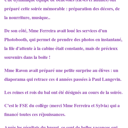
préparé cette soirée mémorable : préparation des décors, de
la nourriture, musique..
De son côté, Mme Ferreira avait loué les services d'un
Photobooth, qui permet de prendre des photos en instantané,
la file d'attente à la cabine était constante, mais de précieux
souvenirs dans la boite !
Mme Ravon avait préparé une petite surprise au élèves : un
diaporama qui retrace ces 4 années passées à Paul Langevin.
Les reines et rois du bal ont été désignés au cours de la soirée.
C'est le FSE du collège (merci Mme Ferreira et Sylvia) qui a
financé toutes ces réjouissances.
Après les résultats du brevet, ce sont de belles vacances qui