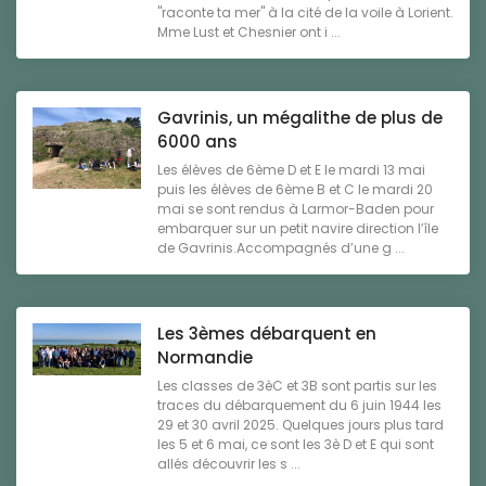
"raconte ta mer" à la cité de la voile à Lorient.
Mme Lust et Chesnier ont i ...
Gavrinis, un mégalithe de plus de
6000 ans
Les élèves de 6ème D et E le mardi 13 mai
puis les élèves de 6ème B et C le mardi 20
mai se sont rendus à Larmor-Baden pour
embarquer sur un petit navire direction l’île
de Gavrinis.Accompagnés d’une g ...
Les 3èmes débarquent en
Normandie
Les classes de 3èC et 3B sont partis sur les
traces du débarquement du 6 juin 1944 les
29 et 30 avril 2025. Quelques jours plus tard
les 5 et 6 mai, ce sont les 3è D et E qui sont
allés découvrir les s ...