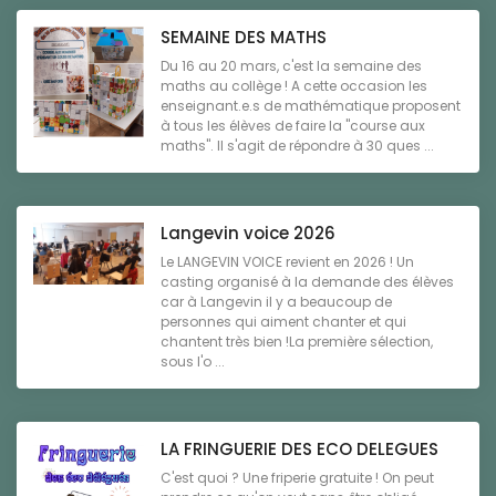
SEMAINE DES MATHS
Du 16 au 20 mars, c'est la semaine des
maths au collège ! A cette occasion les
enseignant.e.s de mathématique proposent
à tous les élèves de faire la "course aux
maths". Il s'agit de répondre à 30 ques ...
Langevin voice 2026
Le LANGEVIN VOICE revient en 2026 ! Un
casting organisé à la demande des élèves
car à Langevin il y a beaucoup de
personnes qui aiment chanter et qui
chantent très bien !La première sélection,
sous l'o ...
LA FRINGUERIE DES ECO DELEGUES
C'est quoi ? Une friperie gratuite ! On peut