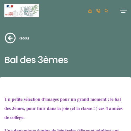
Retour
Bal des 3èmes
Un petite sélection d'images pour un grand moment : le bal
des 3èmes, pour finir dans la joie (et la classe ! ) ces 4 années
de collège.
Une dynamique équipe de bénévoles (élèves et adultes) ont