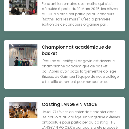
Pendant la semaine des maths qui s'est
déroulée à partir du 10 Mars 2025, les élèves
du Club Maths ont participé au concours
"Maths Hors les murs". C'est la première
édition de ce concours organisé par ...
Championnat académique de
basket
L'équipe du collège Langevin est devenue
championne académique de basket
ball.Après avoir battu largement le collège
Brizeux de Quimper l'équipe de notre collège
a ferraillé durement pour remporter, su ...
Casting LANGEVIN VOICE
Jeudi 27 février, on entendait chanter dans
les couloirs du collège. Un vingtaine d'élèves
ont postulé pour participer au casting THE
LANGEVIN VOICE.Ce concours a été proposé