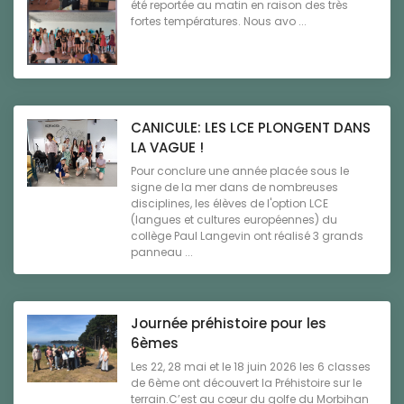
été reportée au matin en raison des très
fortes températures. Nous avo ...
CANICULE: LES LCE PLONGENT DANS
LA VAGUE !
Pour conclure une année placée sous le
signe de la mer dans de nombreuses
disciplines, les élèves de l'option LCE
(langues et cultures européennes) du
collège Paul Langevin ont réalisé 3 grands
panneau ...
Journée préhistoire pour les
6èmes
Les 22, 28 mai et le 18 juin 2026 les 6 classes
de 6ème ont découvert la Préhistoire sur le
terrain.C’est au cœur du golfe du Morbihan