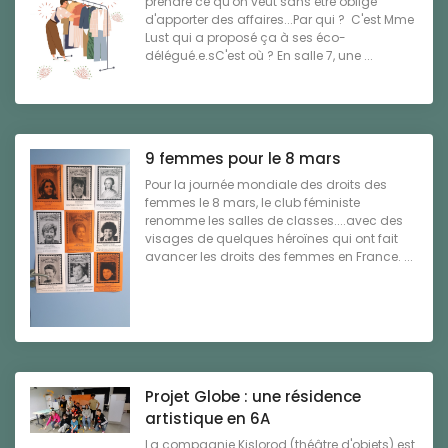
prendre ce qu'on veut sans être obligé
d'apporter des affaires...Par qui ? C'est Mme
Lust qui a proposé ça à ses éco-
délégué.e.sC'est où ? En salle 7, une ...
9 femmes pour le 8 mars
Pour la journée mondiale des droits des
femmes le 8 mars, le club féministe
renomme les salles de classes....avec des
visages de quelques héroïnes qui ont fait
avancer les droits des femmes en France. ...
Projet Globe : une résidence
artistique en 6A
La compagnie Kislorod (théâtre d'objets) est