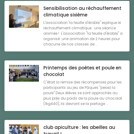
Sensibilisation au réchauffement
climatique sixième
L'association 'la feuille d'érable" explique le
réchauffement climatique : une séance
animée ! L'association "la feuille d'érable" a
organisé une animation de 2 heures pour
chacune de nos classes de ...
Printemps des poètes et poule en
chocolat
C'était la remise des récompenses pour les
participants au jeu de Pâques "pesez la
poule".Deux élèves se sont approchés au
plus près du poids de la poule au chocolat
(1kg440), ils devront se la partage ...
club apiculture : les abeilles au
travail !