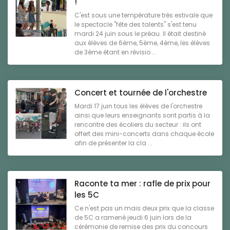
!
C'est sous une température très estivale que
le spectacle "fête des talents" s'est tenu
mardi 24 juin sous le préau. Il était destiné
aux élèves de 6ème, 5ème, 4ème, les élèves
de 3ème étant en révisio ...
Concert et tournée de l'orchestre
Mardi 17 juin tous les élèves de l'orchestre
ainsi que leurs enseignants sont partis à la
rencontre des écoliers du secteur : ils ont
offert des mini-concerts dans chaque école
afin de présenter la cla ...
Raconte ta mer : rafle de prix pour
les 5C
Ce n'est pas un mais deux prix que la classe
de 5C a ramené jeudi 6 juin lors de la
cérémonie de remise des prix du concours