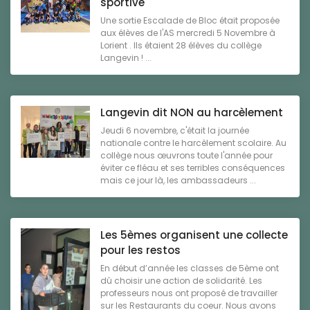
sportive
Une sortie Escalade de Bloc était proposée
aux élèves de l'AS mercredi 5 Novembre à
Lorient . Ils étaient 28 élèves du collège
Langevin ! ...
Langevin dit NON au harcèlement
Jeudi 6 novembre, c'était la journée
nationale contre le harcèlement scolaire. Au
collège nous œuvrons toute l'année pour
éviter ce fléau et ses terribles conséquences
mais ce jour là, les ambassadeurs ...
Les 5èmes organisent une collecte
pour les restos
En début d’année les classes de 5ème ont
dû choisir une action de solidarité. Les
professeurs nous ont proposé de travailler
sur les Restaurants du coeur. Nous avons