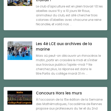
Le club d'apiculture est en plein travail ! Et les
abeilles aussi !Il y a 10 jours Mr Roux,
animateur du club, est allé chercher trois
colonies d'abeilles avec chacune une reine
fécondée, et voilà nos ...
Les 4è LCE aux archives de la
marine
Mais où peut-on découvrir un rhinocéros le
matin, partir en croisière le midi et s'initier
aux travaux publics l'après-midi ? Ne
cherchez plus, la réponse est dans le
titre.Partis du collège mardi 31 m ...
Concours Hors les murs
À l’occasion de la 15e édition de la Semaine
des Mathématiques, l’académie de Rennes
propose aux professeurs du 1er et du 2nd