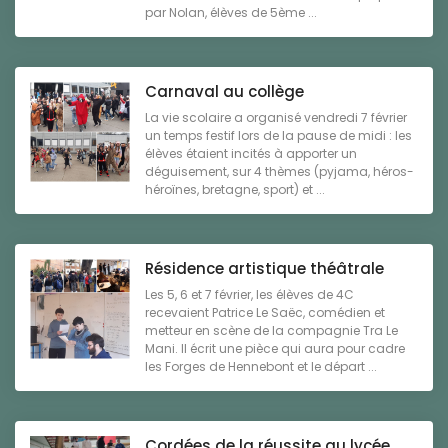
par Nolan, élèves de 5ème ...
Carnaval au collège
La vie scolaire a organisé vendredi 7 février
un temps festif lors de la pause de midi : les
élèves étaient incités à apporter un
déguisement, sur 4 thèmes (pyjama, héros-
héroïnes, bretagne, sport) et ...
Résidence artistique théâtrale
Les 5, 6 et 7 février, les élèves de 4C
recevaient Patrice Le Saëc, comédien et
metteur en scène de la compagnie Tra Le
Mani. Il écrit une pièce qui aura pour cadre
les Forges de Hennebont et le départ ...
Cordées de la réussite au lycée