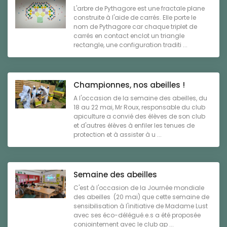
L'arbre de Pythagore est une fractale plane
construite à l'aide de carrés. Elle porte le
nom de Pythagore car chaque triplet de
carrés en contact enclot un triangle
rectangle, une configuration traditi ...
Championnes, nos abeilles !
A l'occasion de la semaine des abeilles, du
18 au 22 mai, Mr Roux, responsable du club
apiculture a convié des élèves de son club
et d'autres élèves à enfiler les tenues de
protection et à assister à u ...
Semaine des abeilles
C'est à l'occasion de la Journée mondiale
des abeilles (20 mai) que cette semaine de
sensibilisation à l'initiative de Madame Lust
avec ses éco-délégué.e.s a été proposée
conjointement avec le club ap ...