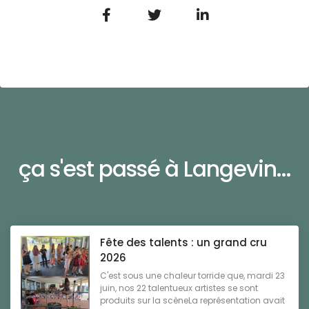
ça s'est passé à Langevin...
Fête des talents : un grand cru
2026
C'est sous une chaleur torride que, mardi 23
juin, nos 22 talentueux artistes se sont
produits sur la scèneLa représentation avait