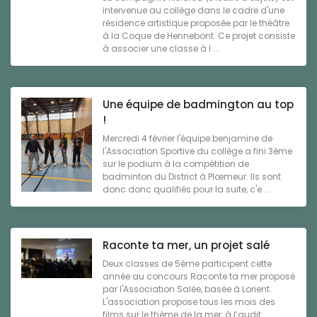
intervenue au collège dans le cadre d'une
résidence artistique proposée par le théâtre
à la Coque de Hennebont. Ce projet consiste
à associer une classe à l ...
Une équipe de badmington au top
!
Mercredi 4 février l'équipe benjamine de
l'Association Sportive du collège a fini 3ème
sur le podium à la compétition de
badminton du District à Plœmeur. Ils sont
donc donc qualifiés pour la suite, c'e ...
Raconte ta mer, un projet salé
Deux classes de 5ème participent cette
année au concours Raconte ta mer proposé
par l'Association Salée, basée à Lorient.
L'association propose tous les mois des
films sur le thème de la mer, à l’audit ...