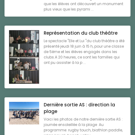
que les élèves ont découvert un monument
plus vieux que les pyrami ...
Représentation du club théâtre
Le spectacle "Elle et Lui "du club théâtre a été
présenté jeudi 18 juin à 15 h, pour une classe
de 5ème et les élèves engagés dans les
clubs.A 20 heures, ce sont les familles qui
ont pu assister à la p ...
Dernière sortie AS : direction la
plage
Voici les photos de notre dernière sortie AS :
journée ensoleillée à la plage Au
programme: rugby touch, biathlon paddle,