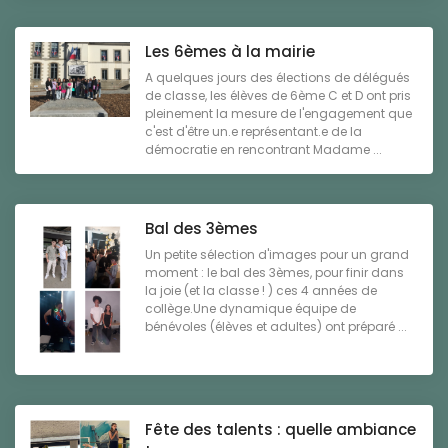
Les 6èmes à la mairie
A quelques jours des élections de délégués
de classe, les élèves de 6ème C et D ont pris
pleinement la mesure de l'engagement que
c'est d'être un.e représentant.e de la
démocratie en rencontrant Madame ...
Bal des 3èmes
Un petite sélection d'images pour un grand
moment : le bal des 3èmes, pour finir dans
la joie (et la classe ! ) ces 4 années de
collège.Une dynamique équipe de
bénévoles (élèves et adultes) ont préparé ...
Fête des talents : quelle ambiance