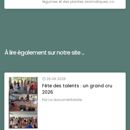
légumes et des plantes aromatiques, co ...
À lire également sur notre site ...
26.06.2026
Fête des talents : un grand cru
2026
Par
La documentaliste