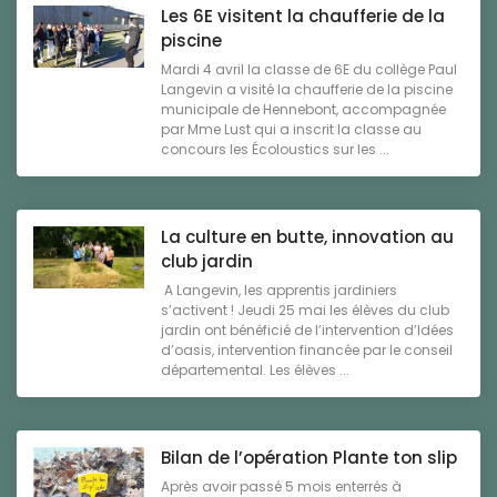
Les 6E visitent la chaufferie de la
piscine
Mardi 4 avril la classe de 6E du collège Paul
Langevin a visité la chaufferie de la piscine
municipale de Hennebont, accompagnée
par Mme Lust qui a inscrit la classe au
concours les Écoloustics sur les ...
La culture en butte, innovation au
club jardin
A Langevin, les apprentis jardiniers
s’activent ! Jeudi 25 mai les élèves du club
jardin ont bénéficié de l’intervention d’Idées
d’oasis, intervention financée par le conseil
départemental. Les élèves ...
Bilan de l’opération Plante ton slip
Après avoir passé 5 mois enterrés à