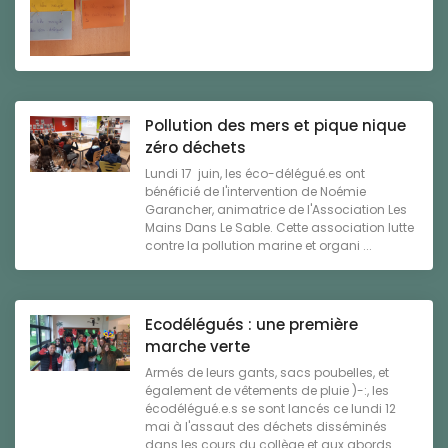
Pollution des mers et pique nique
zéro déchets
Lundi 17 juin, les éco-délégué.es ont
bénéficié de l'intervention de Noémie
Garancher, animatrice de l'Association Les
Mains Dans Le Sable. Cette association lutte
contre la pollution marine et organi ...
Ecodélégués : une première
marche verte
Armés de leurs gants, sacs poubelles, et
également de vêtements de pluie )-:, les
écodélégué.e.s se sont lancés ce lundi 12
mai à l'assaut des déchets disséminés
dans les cours du collège et aux abords ...