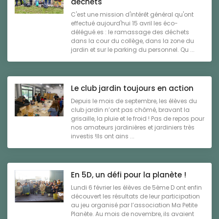
déchets
C'est une mission d'intérêt général qu'ont
effectué aujourd'hui 15 avril les éco-
délégué.es : le ramassage des déchets
dans la cour du collège, dans la zone du
jardin et sur le parking du personnel. Qu ...
Le club jardin toujours en action
Depuis le mois de septembre, les élèves du
club jardin n’ont pas chômé, bravant la
grisaille, la pluie et le froid ! Pas de repos pour
nos amateurs jardinières et jardiniers très
investis !Ils ont ains ...
En 5D, un défi pour la planète !
Lundi 6 février les élèves de 5ème D ont enfin
découvert les résultats de leur participation
au jeu organisé par l’association Ma Petite
Planète. Au mois de novembre, ils avaient