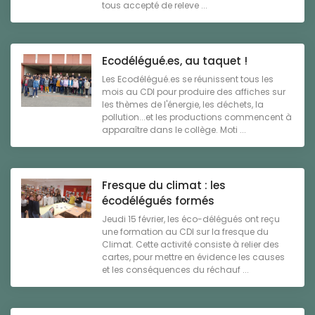
tous accepté de releve ...
Ecodélégué.es, au taquet !
Les Ecodélégué.es se réunissent tous les
mois au CDI pour produire des affiches sur
les thèmes de l'énergie, les déchets, la
pollution...et les productions commencent à
apparaître dans le collège. Moti ...
Fresque du climat : les
écodélégués formés
Jeudi 15 février, les éco-délégués ont reçu
une formation au CDI sur la fresque du
Climat. Cette activité consiste à relier des
cartes, pour mettre en évidence les causes
et les conséquences du réchauf ...