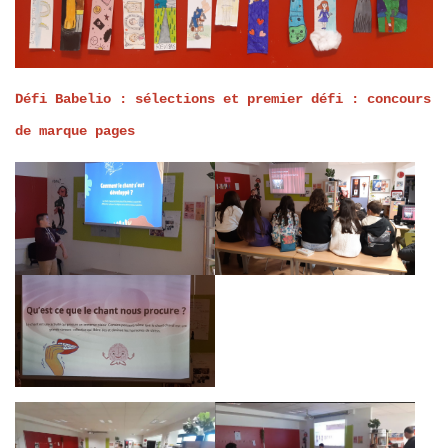
Défi Babelio : sélections et premier défi : concours
de marque pages