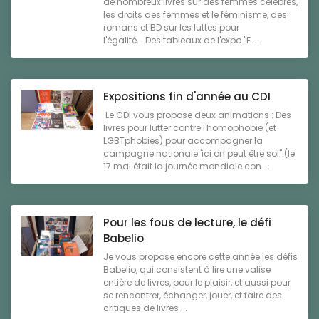
de nombreux livres sur des femmes célèbres,
les droits des femmes et le féminisme, des
romans et BD sur les luttes pour
l'égalité. Des tableaux de l'expo "F ...
Expositions fin d'année au CDI
Le CDI vous propose deux animations : Des
livres pour lutter contre l'homophobie (et
LGBTphobies) pour accompagner la
campagne nationale 'ici on peut être soi":(le
17 mai était la journée mondiale con ...
Pour les fous de lecture, le défi
Babelio
Je vous propose encore cette année les défis
Babelio, qui consistent à lire une valise
entière de livres, pour le plaisir, et aussi pour
se rencontrer, échanger, jouer, et faire des
critiques de livres ...