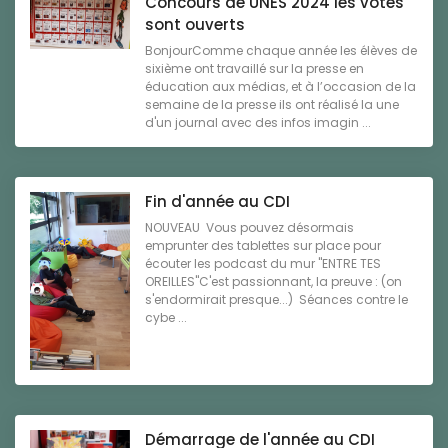
Concours de UNES 2024 les votes
sont ouverts
BonjourComme chaque année les élèves de
sixième ont travaillé sur la presse en
éducation aux médias, et à l’occasion de la
semaine de la presse ils ont réalisé la une
d'un journal avec des infos imagin ...
Fin d'année au CDI
NOUVEAU Vous pouvez désormais
emprunter des tablettes sur place pour
écouter les podcast du mur "ENTRE TES
OREILLES"C'est passionnant, la preuve : (on
s'endormirait presque...) Séances contre le
cybe ...
Démarrage de l'année au CDI