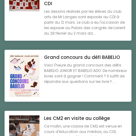
CDI
Les dessins réalisés par les élèves du club
arts de Mr Langeo sont exposés au CDI à
partir du 12 mars. Le club a eu l'occasion de
les exposer au Palais des congrès de Lorient
du 28 février au 2 mars da ...
Grand concours du défi BABELIO
Voici l'heure du grand concours des défis
BABELIO JUNIOR ET BABELIO ADO De nombreux
livres sont à gagner ! Comment ? Il suffit de
répondre aux questions sur les livre !! ...
Les CM2 en visite au collège
Ce matin, une classe de CM2 est venue en
cours d'éducation aux médias, au CDI,