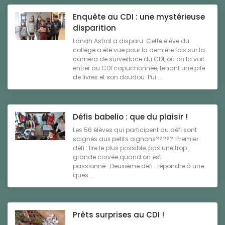
Enquête au CDI : une mystérieuse
disparition
Lanah Astral a disparu. Cette élève du
collège a été vue pour la dernière fois sur la
caméra de surveillace du CDI, où on la voit
entrer au CDI capuchonnée, tenant une pile
de livres et son doudou. Pui ...
Défis babelio : que du plaisir !
Les 56 élèves qui participent au défi sont
soignés aux petits oignons????? :Premier
défi : lire le plus possible, pas une trop
grande corvée quand on est
passionné...Deuxième défi : répondre à une
ques ...
Prêts surprises au CDI !