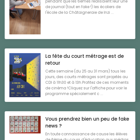
pendant que les 6èmes réalisaient leur une
de journal (tout en fake !) les écoliers de
l'école de la Châtaigneraie de Inzi ...
La fête du court métrage est de
retour
Cette semaine (du 25 au 31 mars) tous les
jours, des courts métrages sont projetés au
CDI à 11h30 et à 13h.Profitez de ces moments
de cinéma !Cliquez sur l'affiche pour voir le
programme spécialement c ...
Vous prendrez bien un peu de fake
news ?
En toute connaissance de cause les élèves
de 6ème du cours d'éducation aux médias