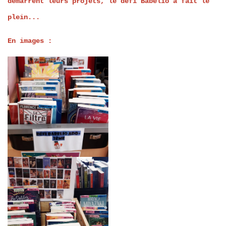
démarrent leurs projets, le défi Babelio a fait le
plein...
En images :