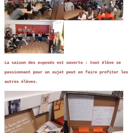
La saison des exposés est ouverte : tout élève se
passionnant pour un sujet peut en faire profiter les
autres élèves.