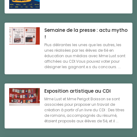
Semaine de la presse : actu mytho
!
Plus délirantes les unes que les autres, les
unes réalisées par les élèves de 6è en
éducation aux médias avec Mme Lust sont
affichées au CDI.Vous pouvez voter pour
désigner les gagnant.e.s du concours. ...
Exposition artistique au CDI
Mme Lust et Mme Perigot Boisson se sont
associées pour proposer un travail de
création à partir d'un livre du CDI : Des titres
de romans, accompagnés du résumé,
étaient proposés aux élèves de 5è, et il ...