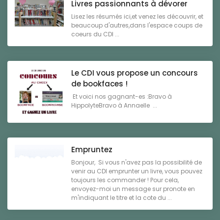
Livres passionnants à dévorer
Lisez les résumés ici,et venez les découvrir, et
beaucoup d'autres,dans l'espace coups de
coeurs du CDI ...
Le CDI vous propose un concours
de bookfaces !
Et voici nos gagnant-es :Bravo à
HippolyteBravo à Annaelle ...
Empruntez
Bonjour, Si vous n'avez pas la possibilité de
venir au CDI emprunter un livre, vous pouvez
toujours les commander ! Pour cela,
envoyez-moi un message sur pronote en
m'indiquant le titre et la cote du ...