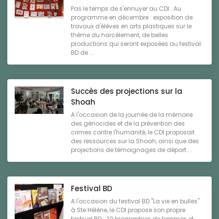
Pas le temps de s'ennuyer au CDI...Au
programme en décembre : exposition de
travaux d'élèves en arts plastiques sur le
thème du harcèlement, de belles
productions qui seront exposées au festival
BD de ...
Succès des projections sur la
Shoah
A l'occasion de la journée de la mémoire
des génocides et de la prévention des
crimes contre l'humanité, le CDI proposait
des ressources sur la Shoah, ainsi que des
projections de témoignages de déport ...
Festival BD
A l'occasion du festival BD "La vie en bulles"
à Ste Hélène, le CDI propose son propre
festival BD : 20 biographies de femmes et