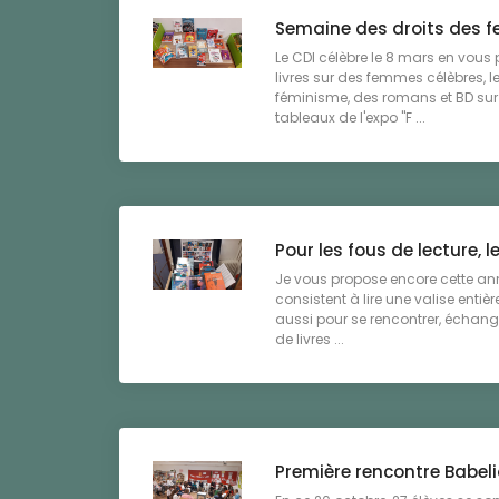
Semaine des droits des 
Le CDI célèbre le 8 mars en vou
livres sur des femmes célèbres, l
féminisme, des romans et BD sur l
tableaux de l'expo "F ...
Pour les fous de lecture, l
Je vous propose encore cette anné
consistent à lire une valise entière 
aussi pour se rencontrer, échanger
de livres ...
Première rencontre Babelio