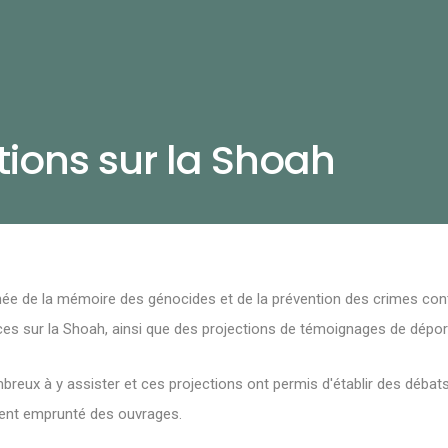
tions sur la Shoah
née
de la mémoire des génocides et de la prévention des crimes contr
es sur la Shoah, ainsi que des projections de témoignages de dépor
reux à y assister et ces projections ont permis d'établir des débats 
ment emprunté des ouvrages.