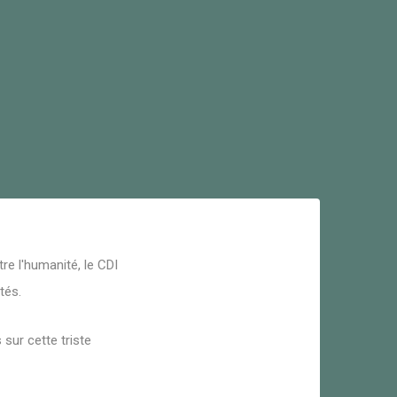
e l'humanité, le CDI
tés.
sur cette triste