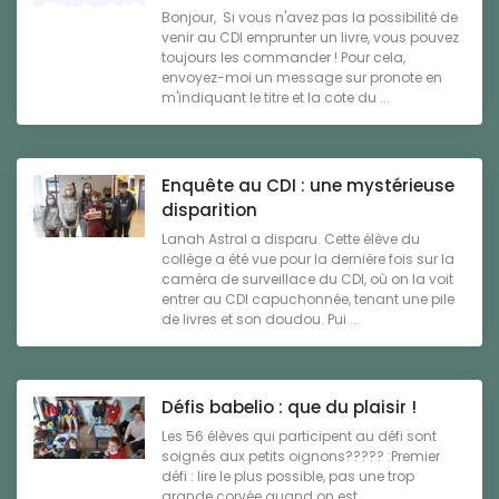
Bonjour, Si vous n'avez pas la possibilité de
venir au CDI emprunter un livre, vous pouvez
toujours les commander ! Pour cela,
envoyez-moi un message sur pronote en
m'indiquant le titre et la cote du ...
Enquête au CDI : une mystérieuse
disparition
Lanah Astral a disparu. Cette élève du
collège a été vue pour la dernière fois sur la
caméra de surveillace du CDI, où on la voit
entrer au CDI capuchonnée, tenant une pile
de livres et son doudou. Pui ...
Défis babelio : que du plaisir !
Les 56 élèves qui participent au défi sont
soignés aux petits oignons????? :Premier
défi : lire le plus possible, pas une trop
grande corvée quand on est