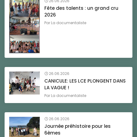
26.06.2026
Fête des talents : un grand cru
2026
Par
La documentaliste
26.06.2026
CANICULE: LES LCE PLONGENT DANS
LA VAGUE !
Par
La documentaliste
26.06.2026
Journée préhistoire pour les
6èmes