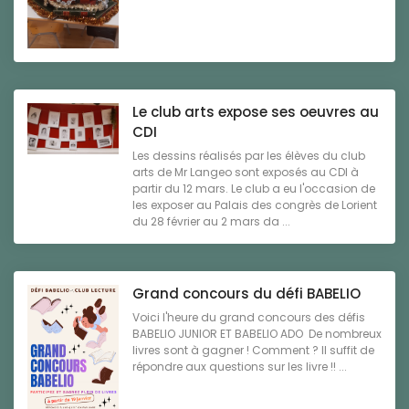
Le club arts expose ses oeuvres au
CDI
Les dessins réalisés par les élèves du club
arts de Mr Langeo sont exposés au CDI à
partir du 12 mars. Le club a eu l'occasion de
les exposer au Palais des congrès de Lorient
du 28 février au 2 mars da ...
Grand concours du défi BABELIO
Voici l'heure du grand concours des défis
BABELIO JUNIOR ET BABELIO ADO De nombreux
livres sont à gagner ! Comment ? Il suffit de
répondre aux questions sur les livre !! ...