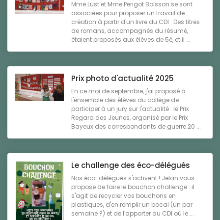
Mme Lust et Mme Perigot Boisson se sont
associées pour proposer un travail de
création à partir d'un livre du CDI : Des titres
de romans, accompagnés du résumé,
étaient proposés aux élèves de 5è, et il ...
Prix photo d'actualité 2025
En ce moi de septembre, j'ai proposé à
l'ensemble des élèves du collège de
participer à un jury sur l'actualité : le Prix
Regard des Jeunes, organisé par le Prix
Bayeux des correspondants de guerre.20 ...
Le challenge des éco-délégués
Nos éco-délégués s'activent ! Jelan vous
propose de faire le bouchon challenge : il
s'agit de recycler vos bouchons en
plastiques, d'en remplir un bocal (un par
semaine ?) et de l'apporter au CDI où le ...