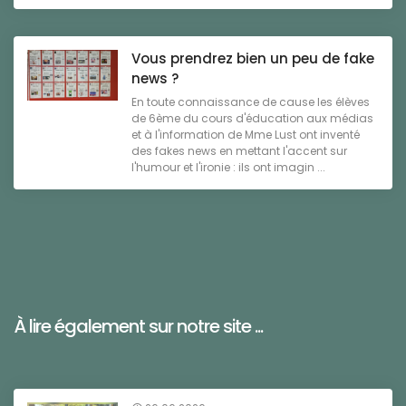
Vous prendrez bien un peu de fake
news ?
En toute connaissance de cause les élèves
de 6ème du cours d'éducation aux médias
et à l'information de Mme Lust ont inventé
des fakes news en mettant l'accent sur
l'humour et l'ironie : ils ont imagin ...
À lire également sur notre site ...