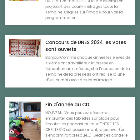
Du 21 au 26 mars, le CDI fête le cinéma en
projetant des court-métrages toute la
semaine. Cliquez sur l'image pour voir la
programmation : ...
Concours de UNES 2024 les votes
sont ouverts
BonjourComme chaque année les élèves de
sixième ont travaillé sur la presse en
éducation aux médias, et à l’occasion de la
semaine de la presse ils ont réalisé la une
d'un journal avec des infos imagin ...
Fin d'année au CDI
NOUVEAU Vous pouvez désormais
emprunter des tablettes sur place pour
écouter les podcast du mur "ENTRE TES
OREILLES"C'est passionnant, la preuve : (on
s'endormirait presque...) Séances contre le