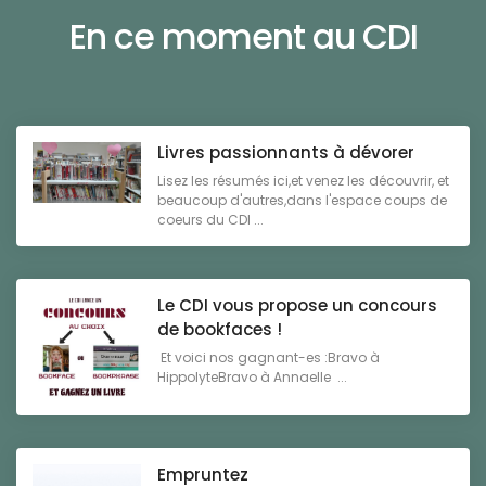
En ce moment au CDI
Livres passionnants à dévorer
Lisez les résumés ici,et venez les découvrir, et
beaucoup d'autres,dans l'espace coups de
coeurs du CDI ...
Le CDI vous propose un concours
de bookfaces !
Et voici nos gagnant-es :Bravo à
HippolyteBravo à Annaelle ...
Empruntez