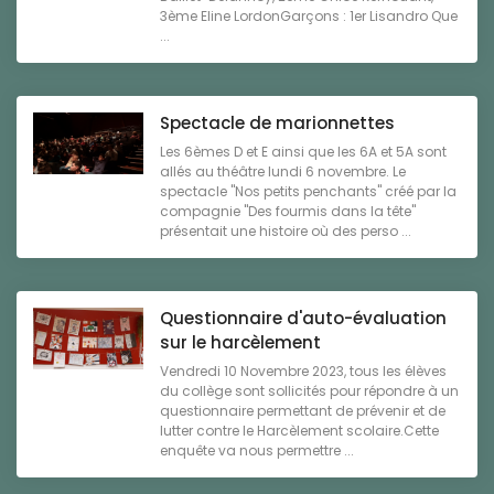
3ème Eline LordonGarçons : 1er Lisandro Que
...
Spectacle de marionnettes
Les 6èmes D et E ainsi que les 6A et 5A sont
allés au théâtre lundi 6 novembre. Le
spectacle "Nos petits penchants" créé par la
compagnie "Des fourmis dans la tête"
présentait une histoire où des perso ...
Questionnaire d'auto-évaluation
sur le harcèlement
Vendredi 10 Novembre 2023, tous les élèves
du collège sont sollicités pour répondre à un
questionnaire permettant de prévenir et de
lutter contre le Harcèlement scolaire.Cette
enquête va nous permettre ...