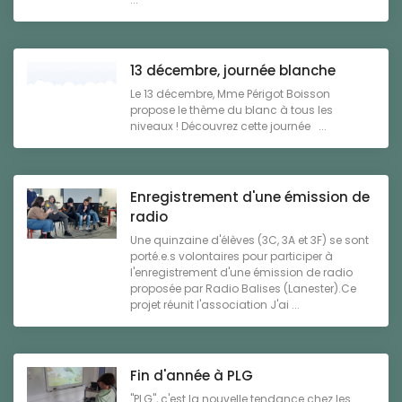
13 décembre, journée blanche
Le 13 décembre, Mme Périgot Boisson
propose le thème du blanc à tous les
niveaux ! Découvrez cette journée ...
Enregistrement d'une émission de
radio
Une quinzaine d'élèves (3C, 3A et 3F) se sont
porté.e.s volontaires pour participer à
l'enregistrement d'une émission de radio
proposée par Radio Balises (Lanester).Ce
projet réunit l'association J'ai ...
Fin d'année à PLG
"PLG", c'est la nouvelle tendance chez les