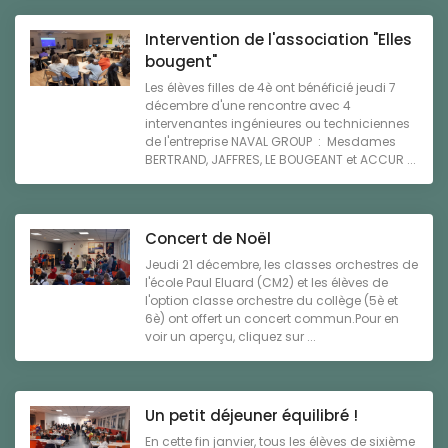
Intervention de l'association "Elles
bougent"
Les élèves filles de 4è ont bénéficié jeudi 7
décembre d'une rencontre avec 4
intervenantes ingénieures ou techniciennes
de l'entreprise NAVAL GROUP : Mesdames
BERTRAND, JAFFRES, LE BOUGEANT et ACCUR ...
Concert de Noël
Jeudi 21 décembre, les classes orchestres de
l'école Paul Eluard (CM2) et les élèves de
l'option classe orchestre du collège (5è et
6è) ont offert un concert commun.Pour en
voir un aperçu, cliquez sur ...
Un petit déjeuner équilibré !
En cette fin janvier, tous les élèves de sixième