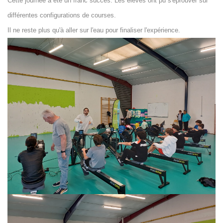
Cette journée a été un franc succès. Les élèves ont pu s'éprouver sur
différentes configurations de courses.
Il ne reste plus qu'à aller sur l'eau pour finaliser l'expérience.