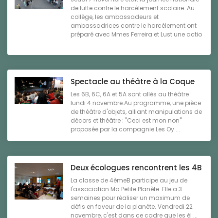
de lutte contre le harcèlement scolaire. Au
collège, les ambassadeurs et
ambassadrices contre le harcèlement ont
préparé avec Mmes Ferreira et Lust une actio
...
Spectacle au théâtre à la Coque
Les 6B, 6C, 6A et 5A sont allés au théâtre
lundi 4 novembre.Au programme, une pièce
de théâtre d'objets, alliant manipulations de
décors et théâtre : "Ceci est mon non"
proposée par la compagnie Les Oy ...
Deux écologues rencontrent les 4B
La classe de 4èmeB participe au jeu de
l'association Ma Petite Planète. Elle a 3
semaines pour réaliser un maximum de
défis en faveur de la planète. Vendredi 22
novembre, c'est dans ce cadre que les él ...