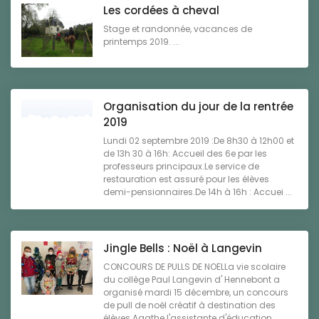
Les cordées à cheval
Stage et randonnée, vacances de
printemps 2019. ...
Organisation du jour de la rentrée
2019
Lundi 02 septembre 2019 :De 8h30 à 12h00 et
de 13h 30 à 16h: Accueil des 6e par les
professeurs principaux.Le service de
restauration est assuré pour les élèves
demi-pensionnaires.De 14h à 16h : Accuei ...
Jingle Bells : Noël à Langevin
CONCOURS DE PULLS DE NOELLa vie scolaire
du collège Paul Langevin d' Hennebont a
organisé mardi 15 décembre, un concours
de pull de noël créatif à destination des
élèves.Agathe l'assistante d'éducation ...