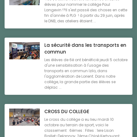
élèves pour nommer le collège Paul
Langevin !?Il s'est passé des choses en cette
fin d'année à PLG ! à partir du 29 juin, après
le DNB, des ateliers étaient ...
La sécurité dans les transports en
commun
Les élèves de 6è ont bénéficié jeudi 5 octobre
d'une sensibilisation à l'usage des
transports en commun Izilo, dans
l'agglomération de Lorient. Dans notre
collège, la grande partie des élèves se
déplac ...
CROSS DU COLLEGE
Le cross du collège a eu lieu mardi 10
octobre au terrain de sport, voici le
classement : 6èmes : Filles : 1ere Lison
Baillet-Delannoy, 2ème Chloé Kerhouant,