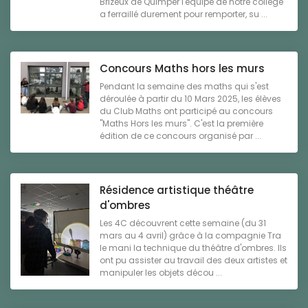
Brizeux de Quimper l'équipe de notre collège
a ferraillé durement pour remporter, su ...
Concours Maths hors les murs
Pendant la semaine des maths qui s'est
déroulée à partir du 10 Mars 2025, les élèves
du Club Maths ont participé au concours
"Maths Hors les murs". C'est la première
édition de ce concours organisé par ...
Résidence artistique théâtre
d'ombres
Les 4C découvrent cette semaine (du 31
mars au 4 avril) grâce à la compagnie Tra
le mani la technique du théâtre d'ombres. Ils
ont pu assister au travail des deux artistes et
manipuler les objets décou ...