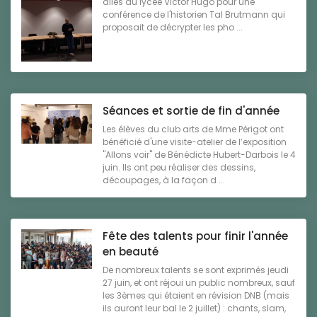
allés au lycée Victor Hugo pour une
conférence de l'historien Tal Brutmann qui
proposait de décrypter les pho ...
Séances et sortie de fin d'année
Les élèves du club arts de Mme Périgot ont
bénéficié d'une visite-atelier de l’exposition
"Allons voir" de Bénédicte Hubert-Darbois le 4
juin. Ils ont peu réaliser des dessins,
découpages, à la façon d ...
Fête des talents pour finir l'année
en beauté
De nombreux talents se sont exprimés jeudi
27 juin, et ont réjoui un public nombreux, sauf
les 3èmes qui étaient en révision DNB (mais
ils auront leur bal le 2 juillet) : chants, slam,