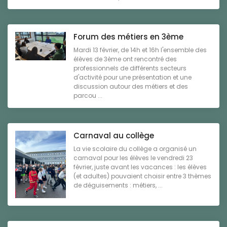
Forum des métiers en 3ème
Mardi 13 février, de 14h et 16h l'ensemble des
élèves de 3ème ont rencontré des
professionnels de différents secteurs
d'activité pour une présentation et une
discussion autour des métiers et des
parcou ...
Carnaval au collège
La vie scolaire du collège a organisé un
carnaval pour les élèves le vendredi 23
février, juste avant les vacances : les élèves
(et adultes) pouvaient choisir entre 3 thèmes
de déguisements : métiers, ...