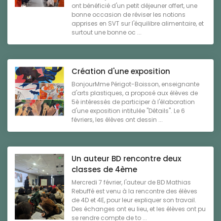
ont bénéficié d'un petit déjeuner offert, une
bonne occasion de réviser les notions
apprises en SVT sur l'équilibre alimentaire, et
surtout une bonne oc ...
Création d'une exposition
BonjourMme Périgot-Boisson, enseignante
d'arts plastiques, a proposé aux élèves de
5è intéressés de participer à l'élaboration
d'une exposition intitulée "Détails". Le 6
févriers, les élèves ont dessin ...
Un auteur BD rencontre deux
classes de 4ème
Mercredi 7 février, l'auteur de BD Mathias
Rebuffé est venu à la rencontre des élèves
de 4D et 4E, pour leur expliquer son travail.
Des échanges ont eu lieu, et les élèves ont pu
se rendre compte de to ...