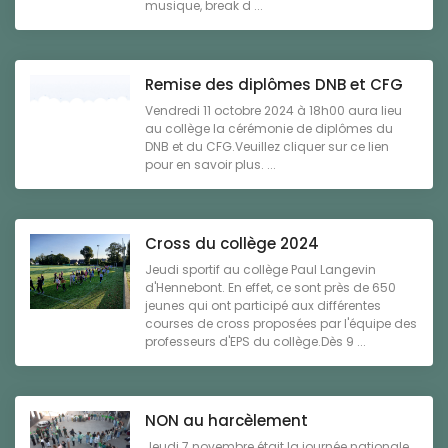
musique, break d ...
Remise des diplômes DNB et CFG
Vendredi 11 octobre 2024 à 18h00 aura lieu
au collège la cérémonie de diplômes du
DNB et du CFG.Veuillez cliquer sur ce lien
pour en savoir plus. ...
Cross du collège 2024
Jeudi sportif au collège Paul Langevin
d'Hennebont. En effet, ce sont près de 650
jeunes qui ont participé aux différentes
courses de cross proposées par l'équipe des
professeurs d'EPS du collège.Dès 9 ...
NON au harcèlement
Jeudi 7 novembre était la journée nationale