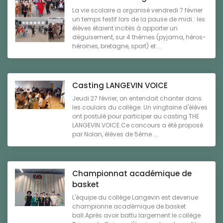
La vie scolaire a organisé vendredi 7 février
un temps festif lors de la pause de midi : les
élèves étaient incités à apporter un
déguisement, sur 4 thèmes (pyjama, héros-
héroïnes, bretagne, sport) et ...
Casting LANGEVIN VOICE
Jeudi 27 février, on entendait chanter dans
les couloirs du collège. Un vingtaine d'élèves
ont postulé pour participer au casting THE
LANGEVIN VOICE.Ce concours a été proposé
par Nolan, élèves de 5ème ...
Championnat académique de
basket
L'équipe du collège Langevin est devenue
championne académique de basket
ball.Après avoir battu largement le collège