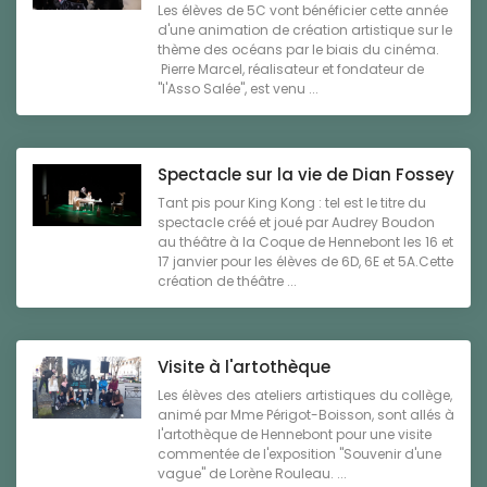
Les élèves de 5C vont bénéficier cette année
d'une animation de création artistique sur le
thème des océans par le biais du cinéma.
Pierre Marcel, réalisateur et fondateur de
"l'Asso Salée", est venu ...
Spectacle sur la vie de Dian Fossey
Tant pis pour King Kong : tel est le titre du
spectacle créé et joué par Audrey Boudon
au théâtre à la Coque de Hennebont les 16 et
17 janvier pour les élèves de 6D, 6E et 5A.Cette
création de théâtre ...
Visite à l'artothèque
Les élèves des ateliers artistiques du collège,
animé par Mme Périgot-Boisson, sont allés à
l'artothèque de Hennebont pour une visite
commentée de l'exposition "Souvenir d'une
vague" de Lorène Rouleau. ...