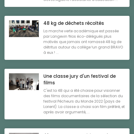
48 kg de déchets récoltés
La marche verte académique est passée
par Langevin !Nos éco-délégués plus
motivés que jamais ont ramassé 48 kg de
détritus autour du collège !un grand BRAVO
à eux ! ...
Une classe jury d'un festival de
films
C'est la 4B qui a été choisie pour visionner
des films documentaires de la sélection du
festival Pêcheurs du Monde 2022 (pays de
Lorient). La classe a choisi son film préféré, et
après avoir argumenté, ...