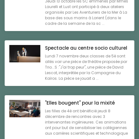
Jeudi 13 octobre les 5C emmenés par Mmes
Laurelli et Lust ont participé à deux ateliers
organisés par Les Aventuriers de la Mer à La
base des sous marins à Lorient (dans le
cadre de la semaine de la sc ...
Spectacle au centre socio culturel
Lundi 7 novembre deux classes de 5è sont
allés voir une pièce de théâtre proposée par
Trio...S :"J'ai trop peur", une pièce de David
Lescot, interprétée par la Compagnie du
Kaïros. La pièce se jouait a ...
"Elles bougent" pour la mixité
Les filles de 4è ont bénéficié jeudi 8
décembre de rencontres avec 3
intervenantes ingénieures. Ces animations
ont pour but de sensibiliser les collégiennes
aux carrières scientifiques et technologique
...