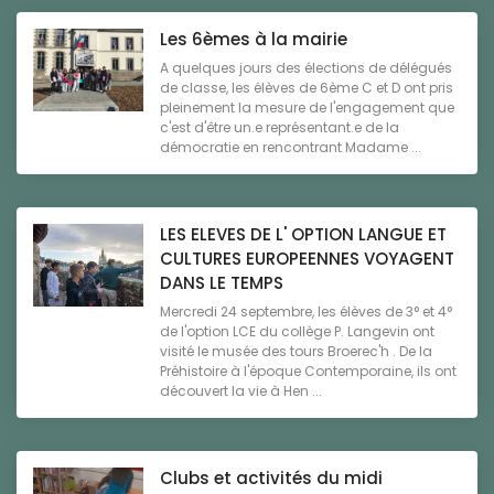
Les 6èmes à la mairie
A quelques jours des élections de délégués
de classe, les élèves de 6ème C et D ont pris
pleinement la mesure de l'engagement que
c'est d'être un.e représentant.e de la
démocratie en rencontrant Madame ...
LES ELEVES DE L' OPTION LANGUE ET
CULTURES EUROPEENNES VOYAGENT
DANS LE TEMPS
Mercredi 24 septembre, les élèves de 3° et 4°
de l'option LCE du collège P. Langevin ont
visité le musée des tours Broerec'h . De la
Préhistoire à l'époque Contemporaine, ils ont
découvert la vie à Hen ...
Clubs et activités du midi