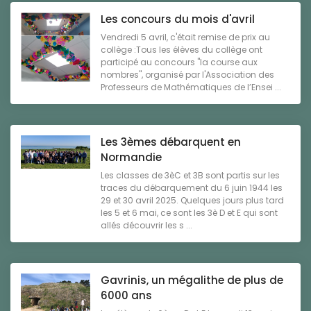
Les concours du mois d'avril
Vendredi 5 avril, c'était remise de prix au
collège :Tous les élèves du collège ont
participé au concours "la course aux
nombres", organisé par l'Association des
Professeurs de Mathématiques de l’Ensei ...
Les 3èmes débarquent en
Normandie
Les classes de 3èC et 3B sont partis sur les
traces du débarquement du 6 juin 1944 les
29 et 30 avril 2025. Quelques jours plus tard
les 5 et 6 mai, ce sont les 3è D et E qui sont
allés découvrir les s ...
Gavrinis, un mégalithe de plus de
6000 ans