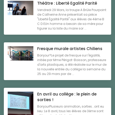
Théâtre : Liberté Egalité Parité
Vendredi 29 Mars, la troupe A Brûle Pourpoint
de Catherine Anne présentait sa pièce
"Liberté Égalité Parité" aux élèves de 4ème B
C D EUn homme a besoin de sa mère pour
figurer su la liste du maire sor ...
Fresque murale artistes Chiliens
Bonjour?Le projet de fresque sur l'égalité,
initiée par Mme Périgot-Boisson, professeure
d'arts plastiques, a été réalisée sur le mur de
la nouvelle entrée du collège la semaine du
25 au 29 mars par de ...
En avril au collège : le plein de
sorties !
BonjourPlusieurs animation, sorties...ont eu
lieu :Le 8 avril, tous les élèves de 3ème sont