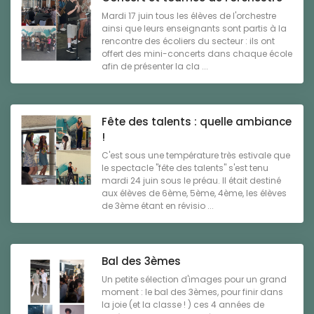
Mardi 17 juin tous les élèves de l'orchestre
ainsi que leurs enseignants sont partis à la
rencontre des écoliers du secteur : ils ont
offert des mini-concerts dans chaque école
afin de présenter la cla ...
Fête des talents : quelle ambiance
!
C'est sous une température très estivale que
le spectacle "fête des talents" s'est tenu
mardi 24 juin sous le préau. Il était destiné
aux élèves de 6ème, 5ème, 4ème, les élèves
de 3ème étant en révisio ...
Bal des 3èmes
Un petite sélection d'images pour un grand
moment : le bal des 3èmes, pour finir dans
la joie (et la classe ! ) ces 4 années de