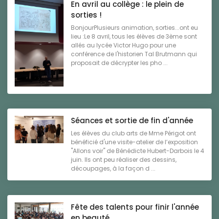
En avril au collège : le plein de
sorties !
BonjourPlusieurs animation, sorties...ont eu
lieu :Le 8 avril, tous les élèves de 3ème sont
allés au lycée Victor Hugo pour une
conférence de l'historien Tal Brutmann qui
proposait de décrypter les pho ...
Séances et sortie de fin d'année
Les élèves du club arts de Mme Périgot ont
bénéficié d'une visite-atelier de l’exposition
"Allons voir" de Bénédicte Hubert-Darbois le 4
juin. Ils ont peu réaliser des dessins,
découpages, à la façon d ...
Fête des talents pour finir l'année
en beauté