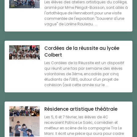
Les élèves des ateliers artistiques du collège,
animé par Mme Périgot-Boisson, sont allés à
l'artothèque de Hennebont pour une visite
commentée de l'exposition "Souvenir d'une
vague" de Lorène Rouleau. ...
Cordées de la réussite au lycée
Colbert
Les Cordées de la Réussite est un dispositif
qui réunit une fois par semaine des élèves
volontaires de 3ème, encadrés par cinq
étudiants de l'UBS, autour d'un projet de
cohésion (axé cette année sur le ...
Résidence artistique théâtrale
Les 5, 6 et 7 février, les élèves de 4C
recevaient Patrice Le Saëc, comédien et
metteur en scène de la compagnie Tra Le
Mani. Il écrit une pièce qui aura pour cadre