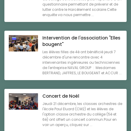
questionnaire permettant de prévenir et de
lutter contre le Harcèlement scolaire.Cette
enquête va nous permettre ...
Intervention de l'association "Elles
bougent"
Les élèves filles de 4è ont bénéficié jeudi 7
décembre d'une rencontre avec 4
intervenantes ingénieures ou techniciennes
de l'entreprise NAVAL GROUP : Mesdames
BERTRAND, JAFFRES, LE BOUGEANT et ACCUR ...
Concert de Noël
Jeudi 21 décembre, les classes orchestres de
l'école Paul Eluard (CM2) et les élèves de
l'option classe orchestre du collège (5è et
6è) ont offert un concert commun.Pour en
voir un aperçu, cliquez sur ...