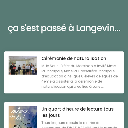
ça s'est passé à Langevin...
Cérémonie de naturalisation
M. le Sous-Préfet du Morbihan a invité Mme
la Principale, Mme la Conseillère Principale
d’éducation ainsi que 6 élèves délégués de
4ème à assister à la cérémonie de
naturalisation qui a eu lieu à Lorie ...
Un quart d'heure de lecture tous
les jours
Tous les jours depuis la rentrée de
septembre, de 13h45 à 14h02, tout le monde