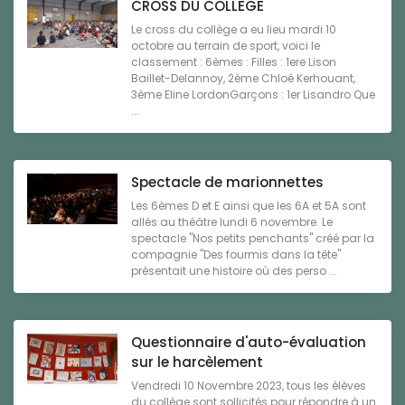
CROSS DU COLLEGE
Le cross du collège a eu lieu mardi 10
octobre au terrain de sport, voici le
classement : 6èmes : Filles : 1ere Lison
Baillet-Delannoy, 2ème Chloé Kerhouant,
3ème Eline LordonGarçons : 1er Lisandro Que
...
Spectacle de marionnettes
Les 6èmes D et E ainsi que les 6A et 5A sont
allés au théâtre lundi 6 novembre. Le
spectacle "Nos petits penchants" créé par la
compagnie "Des fourmis dans la tête"
présentait une histoire où des perso ...
Questionnaire d'auto-évaluation
sur le harcèlement
Vendredi 10 Novembre 2023, tous les élèves
du collège sont sollicités pour répondre à un