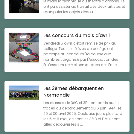
le mani la technique du théâtre d'ombres. Ils
ont pu assister au travail des deux artistes et
manipuler les objets décou ...
Les concours du mois d'avril
Vendredi 5 avril, c'était remise de prix au
collège :Tous les élèves du collège ont
participé au concours "la course aux
nombres", organisé par l'Association des
Professeurs de Mathématiques de l’Ensei ...
Les 3èmes débarquent en
Normandie
Les classes de 3èC et 3B sont partis sur les
traces du débarquement du 6 juin 1944 les
29 et 30 avril 2025. Quelques jours plus tard
les 5 et 6 mai, ce sont les 3è D et E qui sont
allés découvrir les s ...