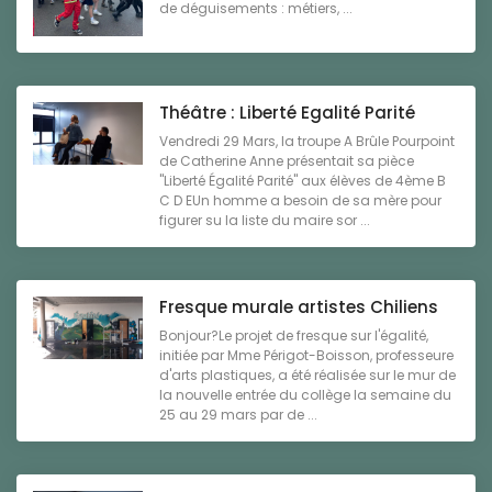
de déguisements : métiers, ...
Théâtre : Liberté Egalité Parité
Vendredi 29 Mars, la troupe A Brûle Pourpoint
de Catherine Anne présentait sa pièce
"Liberté Égalité Parité" aux élèves de 4ème B
C D EUn homme a besoin de sa mère pour
figurer su la liste du maire sor ...
Fresque murale artistes Chiliens
Bonjour?Le projet de fresque sur l'égalité,
initiée par Mme Périgot-Boisson, professeure
d'arts plastiques, a été réalisée sur le mur de
la nouvelle entrée du collège la semaine du
25 au 29 mars par de ...