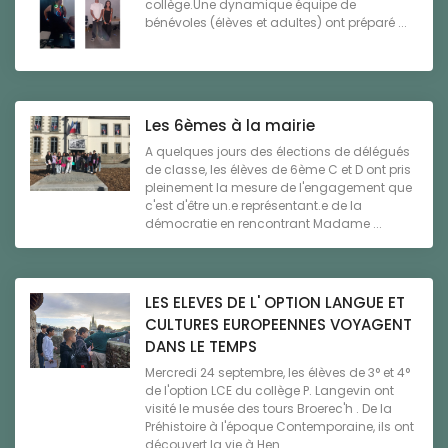
collège.Une dynamique équipe de
bénévoles (élèves et adultes) ont préparé ...
Les 6èmes à la mairie
A quelques jours des élections de délégués
de classe, les élèves de 6ème C et D ont pris
pleinement la mesure de l'engagement que
c'est d'être un.e représentant.e de la
démocratie en rencontrant Madame ...
LES ELEVES DE L' OPTION LANGUE ET
CULTURES EUROPEENNES VOYAGENT
DANS LE TEMPS
Mercredi 24 septembre, les élèves de 3° et 4°
de l'option LCE du collège P. Langevin ont
visité le musée des tours Broerec'h . De la
Préhistoire à l'époque Contemporaine, ils ont
découvert la vie à Hen ...