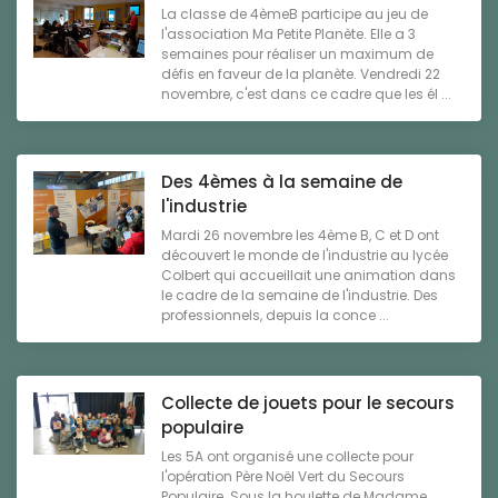
La classe de 4èmeB participe au jeu de
l'association Ma Petite Planète. Elle a 3
semaines pour réaliser un maximum de
défis en faveur de la planète. Vendredi 22
novembre, c'est dans ce cadre que les él ...
Des 4èmes à la semaine de
l'industrie
Mardi 26 novembre les 4ème B, C et D ont
découvert le monde de l'industrie au lycée
Colbert qui accueillait une animation dans
le cadre de la semaine de l'industrie. Des
professionnels, depuis la conce ...
Collecte de jouets pour le secours
populaire
Les 5A ont organisé une collecte pour
l'opération Père Noël Vert du Secours
Populaire. Sous la houlette de Madame