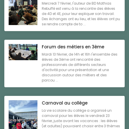
Mercredi 7 février, l'auteur de BD Mathias
Rebuffé est venu à la rencontre des élèves
de 4D et 4E, pour leur expliquer son travail.
Des échanges ont eu lieu, et les élèves ont pu
se rendre compte de to ...
Forum des métiers en 3ème
Mardi 13 février, de 14h et 16h l'ensemble des
élèves de 3ème ont rencontré des
professionnels de différents secteurs
d'activité pour une présentation et une
discussion autour des métiers et des
parcou ...
Carnaval au collège
La vie scolaire du collège a organisé un
carnaval pour les élèves le vendredi 23
février, juste avant les vacances : les élèves
(et adultes) pouvaient choisir entre 3 thèmes