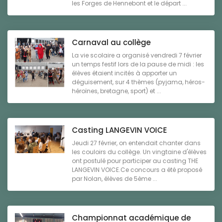
les Forges de Hennebont et le départ ...
Carnaval au collège
La vie scolaire a organisé vendredi 7 février
un temps festif lors de la pause de midi : les
élèves étaient incités à apporter un
déguisement, sur 4 thèmes (pyjama, héros-
héroïnes, bretagne, sport) et ...
Casting LANGEVIN VOICE
Jeudi 27 février, on entendait chanter dans
les couloirs du collège. Un vingtaine d'élèves
ont postulé pour participer au casting THE
LANGEVIN VOICE.Ce concours a été proposé
par Nolan, élèves de 5ème ...
Championnat académique de