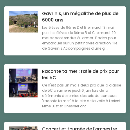
Gavrinis, un mégalithe de plus de
6000 ans
Les élèves de 6ème D et E le mardi 13 mai
puis les élèves de 6ème B et C le mardi 20
mai se sont rendus à Larmor-Baden pour
embarquer sur un petit navire direction l’île
de Gavrinis.Accompagnés d’une g ...
Raconte ta mer : rafle de prix pour
les 5C
Ce n'est pas un mais deux prix que la classe
de 5C a ramené jeudi 6 juin lors de la
cérémonie de remise des prix du concours
"raconte ta mer" à la cité de la voile à Lorient.
Mme Lust et Chesnier ont i ...
Concert et tournée de l'orchestre