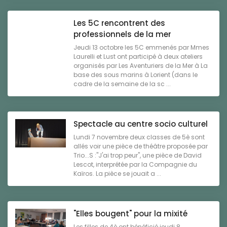
Les 5C rencontrent des
professionnels de la mer
Jeudi 13 octobre les 5C emmenés par Mmes
Laurelli et Lust ont participé à deux ateliers
organisés par Les Aventuriers de la Mer à La
base des sous marins à Lorient (dans le
cadre de la semaine de la sc ...
Spectacle au centre socio culturel
Lundi 7 novembre deux classes de 5è sont
allés voir une pièce de théâtre proposée par
Trio...S :"J'ai trop peur", une pièce de David
Lescot, interprétée par la Compagnie du
Kaïros. La pièce se jouait a ...
"Elles bougent" pour la mixité
Les filles de 4è ont bénéficié jeudi 8