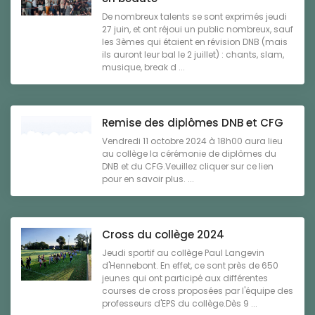
De nombreux talents se sont exprimés jeudi
27 juin, et ont réjoui un public nombreux, sauf
les 3èmes qui étaient en révision DNB (mais
ils auront leur bal le 2 juillet) : chants, slam,
musique, break d ...
Remise des diplômes DNB et CFG
Vendredi 11 octobre 2024 à 18h00 aura lieu
au collège la cérémonie de diplômes du
DNB et du CFG.Veuillez cliquer sur ce lien
pour en savoir plus. ...
Cross du collège 2024
Jeudi sportif au collège Paul Langevin
d'Hennebont. En effet, ce sont près de 650
jeunes qui ont participé aux différentes
courses de cross proposées par l'équipe des
professeurs d'EPS du collège.Dès 9 ...