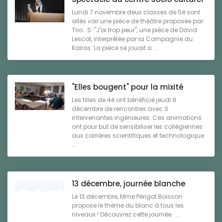
Lundi 7 novembre deux classes de 5è sont
allés voir une pièce de théâtre proposée par
Trio...S :"J'ai trop peur", une pièce de David
Lescot, interprétée par la Compagnie du
Kaïros. La pièce se jouait a ...
"Elles bougent" pour la mixité
Les filles de 4è ont bénéficié jeudi 8
décembre de rencontres avec 3
intervenantes ingénieures. Ces animations
ont pour but de sensibiliser les collégiennes
aux carrières scientifiques et technologique
...
13 décembre, journée blanche
Le 13 décembre, Mme Périgot Boisson
propose le thème du blanc à tous les
niveaux ! Découvrez cette journée ...