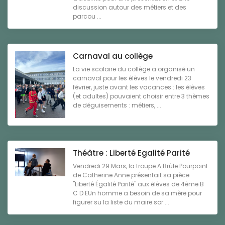
discussion autour des métiers et des
parcou ...
Carnaval au collège
La vie scolaire du collège a organisé un
carnaval pour les élèves le vendredi 23
février, juste avant les vacances : les élèves
(et adultes) pouvaient choisir entre 3 thèmes
de déguisements : métiers, ...
Théâtre : Liberté Egalité Parité
Vendredi 29 Mars, la troupe A Brûle Pourpoint
de Catherine Anne présentait sa pièce
"Liberté Égalité Parité" aux élèves de 4ème B
C D EUn homme a besoin de sa mère pour
figurer su la liste du maire sor ...