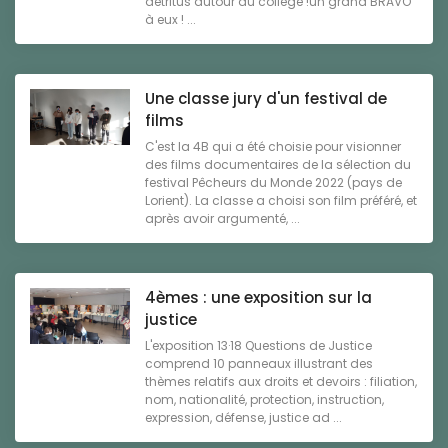
détritus autour du collège !un grand BRAVO
à eux ! ...
Une classe jury d'un festival de
films
C'est la 4B qui a été choisie pour visionner
des films documentaires de la sélection du
festival Pêcheurs du Monde 2022 (pays de
Lorient). La classe a choisi son film préféré, et
après avoir argumenté, ...
4èmes : une exposition sur la
justice
L'exposition 13·18 Questions de Justice
comprend 10 panneaux illustrant des
thèmes relatifs aux droits et devoirs : filiation,
nom, nationalité, protection, instruction,
expression, défense, justice ad ...