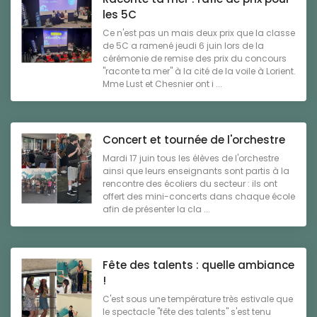
les 5C
Ce n'est pas un mais deux prix que la classe
de 5C a ramené jeudi 6 juin lors de la
cérémonie de remise des prix du concours
"raconte ta mer" à la cité de la voile à Lorient.
Mme Lust et Chesnier ont i ...
Concert et tournée de l'orchestre
Mardi 17 juin tous les élèves de l'orchestre
ainsi que leurs enseignants sont partis à la
rencontre des écoliers du secteur : ils ont
offert des mini-concerts dans chaque école
afin de présenter la cla ...
Fête des talents : quelle ambiance
!
C'est sous une température très estivale que
le spectacle "fête des talents" s'est tenu