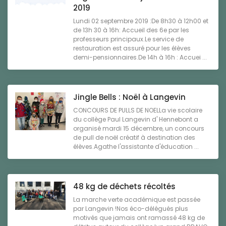
2019
Lundi 02 septembre 2019 :De 8h30 à 12h00 et
de 13h 30 à 16h: Accueil des 6e par les
professeurs principaux.Le service de
restauration est assuré pour les élèves
demi-pensionnaires.De 14h à 16h : Accuei ...
Jingle Bells : Noël à Langevin
CONCOURS DE PULLS DE NOELLa vie scolaire
du collège Paul Langevin d' Hennebont a
organisé mardi 15 décembre, un concours
de pull de noël créatif à destination des
élèves.Agathe l'assistante d'éducation ...
48 kg de déchets récoltés
La marche verte académique est passée
par Langevin !Nos éco-délégués plus
motivés que jamais ont ramassé 48 kg de