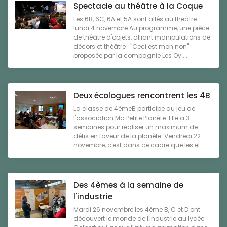
Spectacle au théâtre à la Coque
Les 6B, 6C, 6A et 5A sont allés au théâtre
lundi 4 novembre.Au programme, une pièce
de théâtre d'objets, alliant manipulations de
décors et théâtre : "Ceci est mon non"
proposée par la compagnie Les Oy ...
Deux écologues rencontrent les 4B
La classe de 4èmeB participe au jeu de
l'association Ma Petite Planète. Elle a 3
semaines pour réaliser un maximum de
défis en faveur de la planète. Vendredi 22
novembre, c'est dans ce cadre que les él ...
Des 4èmes à la semaine de
l'industrie
Mardi 26 novembre les 4ème B, C et D ont
découvert le monde de l'industrie au lycée