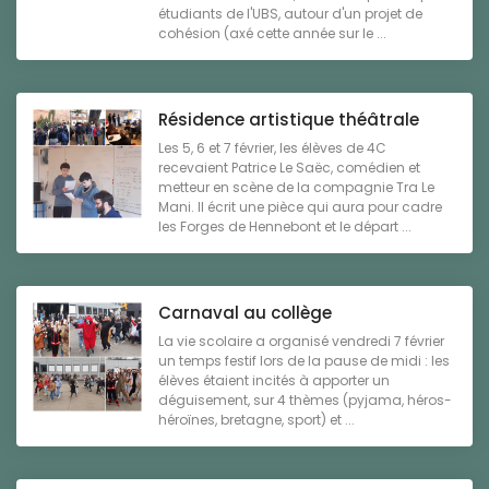
étudiants de l'UBS, autour d'un projet de
cohésion (axé cette année sur le ...
Résidence artistique théâtrale
Les 5, 6 et 7 février, les élèves de 4C
recevaient Patrice Le Saëc, comédien et
metteur en scène de la compagnie Tra Le
Mani. Il écrit une pièce qui aura pour cadre
les Forges de Hennebont et le départ ...
Carnaval au collège
La vie scolaire a organisé vendredi 7 février
un temps festif lors de la pause de midi : les
élèves étaient incités à apporter un
déguisement, sur 4 thèmes (pyjama, héros-
héroïnes, bretagne, sport) et ...