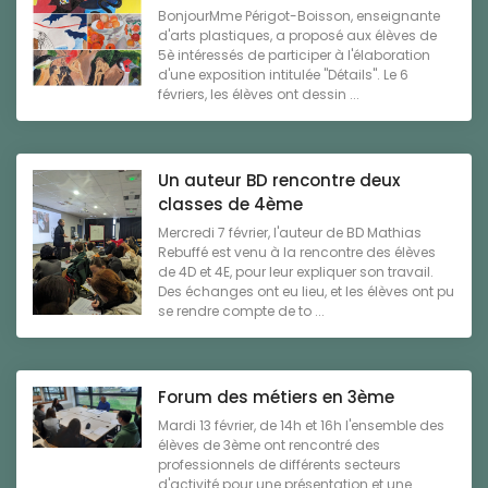
BonjourMme Périgot-Boisson, enseignante
d'arts plastiques, a proposé aux élèves de
5è intéressés de participer à l'élaboration
d'une exposition intitulée "Détails". Le 6
févriers, les élèves ont dessin ...
Un auteur BD rencontre deux
classes de 4ème
Mercredi 7 février, l'auteur de BD Mathias
Rebuffé est venu à la rencontre des élèves
de 4D et 4E, pour leur expliquer son travail.
Des échanges ont eu lieu, et les élèves ont pu
se rendre compte de to ...
Forum des métiers en 3ème
Mardi 13 février, de 14h et 16h l'ensemble des
élèves de 3ème ont rencontré des
professionnels de différents secteurs
d'activité pour une présentation et une