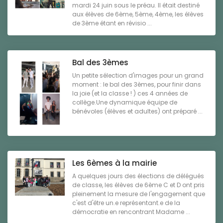
mardi 24 juin sous le préau. Il était destiné
aux élèves de 6ème, 5ème, 4ème, les élèves
de 3ème étant en révisio ...
Bal des 3èmes
Un petite sélection d'images pour un grand
moment : le bal des 3èmes, pour finir dans
la joie (et la classe ! ) ces 4 années de
collège.Une dynamique équipe de
bénévoles (élèves et adultes) ont préparé ...
Les 6èmes à la mairie
A quelques jours des élections de délégués
de classe, les élèves de 6ème C et D ont pris
pleinement la mesure de l'engagement que
c'est d'être un.e représentant.e de la
démocratie en rencontrant Madame ...