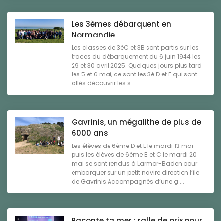
Les 3èmes débarquent en
Normandie
Les classes de 3èC et 3B sont partis sur les
traces du débarquement du 6 juin 1944 les
29 et 30 avril 2025. Quelques jours plus tard
les 5 et 6 mai, ce sont les 3è D et E qui sont
allés découvrir les s ...
Gavrinis, un mégalithe de plus de
6000 ans
Les élèves de 6ème D et E le mardi 13 mai
puis les élèves de 6ème B et C le mardi 20
mai se sont rendus à Larmor-Baden pour
embarquer sur un petit navire direction l’île
de Gavrinis.Accompagnés d’une g ...
Raconte ta mer : rafle de prix pour