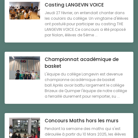
Casting LANGEVIN VOICE
Jeudi 27 février, on entendait chanter dans
les couloirs du collège. Un vingtaine d'élèves
ont postulé pour participer au casting THE
LANGEVIN VOICE.Ce concours a été proposé
par Nolan, élèves de 5ème ...
Championnat académique de
basket
L'équipe du collège Langevin est devenue
championne académique de basket
ball.Après avoir battu largement le collège
Brizeux de Quimper l'équipe de notre collège
a ferraillé durement pour remporter, su ...
Concours Maths hors les murs
Pendant la semaine des maths qui s'est
déroulée à partir du 10 Mars 2025, les élèves