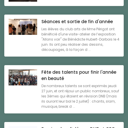
Séances et sortie de fin d'année
Les élèves du club arts de Mme Périgot ont
bénéficié d'une visite-atelier de l’exposition
"Allons voir" de Bénédicte Hubert-Darbois le 4
juin. Ils ont peu réaliser des dessins,
découpages, à la façon d ...
Fête des talents pour finir l'année
en beauté
De nombreux talents se sont exprimés jeudi
27 juin, et ont réjoui un public nombreux, sauf
les 3èmes qui étaient en révision DNB (mais
ils auront leur bal le 2 juillet) : chants, slam,
musique, break d ...