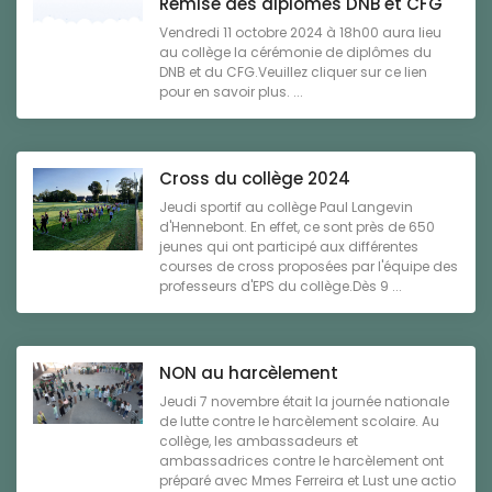
Remise des diplômes DNB et CFG
Vendredi 11 octobre 2024 à 18h00 aura lieu
au collège la cérémonie de diplômes du
DNB et du CFG.Veuillez cliquer sur ce lien
pour en savoir plus. ...
Cross du collège 2024
Jeudi sportif au collège Paul Langevin
d'Hennebont. En effet, ce sont près de 650
jeunes qui ont participé aux différentes
courses de cross proposées par l'équipe des
professeurs d'EPS du collège.Dès 9 ...
NON au harcèlement
Jeudi 7 novembre était la journée nationale
de lutte contre le harcèlement scolaire. Au
collège, les ambassadeurs et
ambassadrices contre le harcèlement ont
préparé avec Mmes Ferreira et Lust une actio