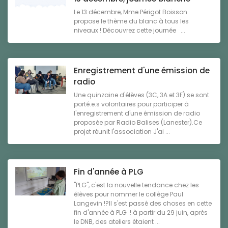
Le 13 décembre, Mme Périgot Boisson
propose le thème du blanc à tous les
niveaux ! Découvrez cette journée ...
Enregistrement d'une émission de
radio
Une quinzaine d'élèves (3C, 3A et 3F) se sont
porté.e.s volontaires pour participer à
l'enregistrement d'une émission de radio
proposée par Radio Balises (Lanester).Ce
projet réunit l'association J'ai ...
Fin d'année à PLG
"PLG", c'est la nouvelle tendance chez les
élèves pour nommer le collège Paul
Langevin !?Il s'est passé des choses en cette
fin d'année à PLG ! à partir du 29 juin, après
le DNB, des ateliers étaient ...