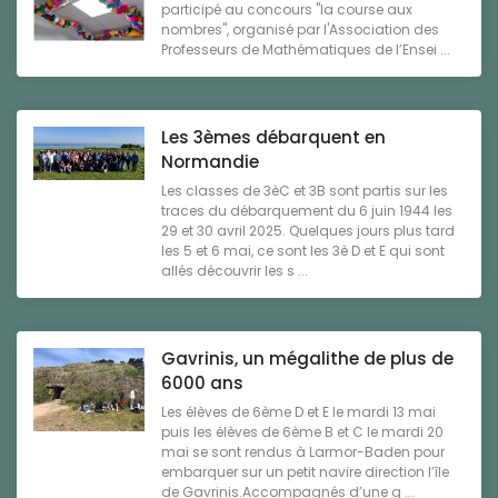
participé au concours "la course aux
nombres", organisé par l'Association des
Professeurs de Mathématiques de l’Ensei ...
Les 3èmes débarquent en
Normandie
Les classes de 3èC et 3B sont partis sur les
traces du débarquement du 6 juin 1944 les
29 et 30 avril 2025. Quelques jours plus tard
les 5 et 6 mai, ce sont les 3è D et E qui sont
allés découvrir les s ...
Gavrinis, un mégalithe de plus de
6000 ans
Les élèves de 6ème D et E le mardi 13 mai
puis les élèves de 6ème B et C le mardi 20
mai se sont rendus à Larmor-Baden pour
embarquer sur un petit navire direction l’île
de Gavrinis.Accompagnés d’une g ...