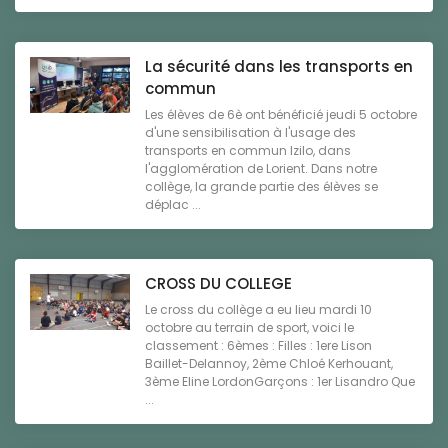
La sécurité dans les transports en
commun
Les élèves de 6è ont bénéficié jeudi 5 octobre
d'une sensibilisation à l'usage des
transports en commun Izilo, dans
l'agglomération de Lorient. Dans notre
collège, la grande partie des élèves se
déplac ...
CROSS DU COLLEGE
Le cross du collège a eu lieu mardi 10
octobre au terrain de sport, voici le
classement : 6èmes : Filles : 1ere Lison
Baillet-Delannoy, 2ème Chloé Kerhouant,
3ème Eline LordonGarçons : 1er Lisandro Que
...