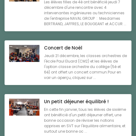
Les élèves filles de 4è ont bénéficié jeudi 7
décembre d'une rencontre avec 4
intervenantes ingénieures ou techniciennes
de l'entreprise NAVAL GROUP : Mesdames
BERTRAND, JAFFRES, LE BOUGEANT et ACCUR ...
Concert de Noël
Jeudi 21 décembre, les classes orchestres de
l'école Paul Eluard (CM2) et les élèves de
l'option classe orchestre du collège (5è et
6è) ont offert un concert commun.Pour en
voir un aperçu, cliquez sur ...
Un petit déjeuner équilibré !
En cette fin janvier, tous les élèves de sixième
ont bénéficié d'un petit déjeuner offert, une
bonne occasion de réviser les notions
apprises en SVT sur l'équilibre alimentaire, et
surtout une bonne oc ...