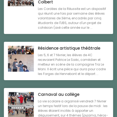
Colbert
Les Cordées de la Réussite est un dispositif
qui réunit une fois par semaine des élèves
volontaires de 3ème, encadrés par cinq
étudiants de l'UBS, autour d'un projet de
cohésion (axé cette année sur le ...
Résidence artistique théâtrale
Les 5, 6 et 7 février, les élèves de 4C
recevaient Patrice Le Saëc, comédien et
metteur en scène de la compagnie Tra Le
Mani. Il écrit une pièce qui aura pour cadre
les Forges de Hennebont et le départ ...
Carnaval au collège
La vie scolaire a organisé vendredi 7 février
un temps festif lors de la pause de midi : les
élèves étaient incités à apporter un
déguisement, sur 4 thèmes (pyjama, héros-