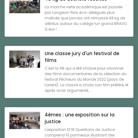
La marche verte académique est passée
par Langevin !Nos éco-délégués plus
motivés que jamais ont ramassé 48 kg de
détritus autour du collège !un grand BRAVO
à eux ! ...
Une classe jury d'un festival de
films
C'est la 4B qui a été choisie pour visionner
des films documentaires de la sélection du
festival Pêcheurs du Monde 2022 (pays de
Lorient). La classe a choisi son film préféré, et
après avoir argumenté, ...
4èmes : une exposition sur la
justice
L'exposition 13·18 Questions de Justice
comprend 10 panneaux illustrant des