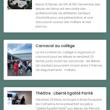
Mardi 13 février, de 14h et 16h l'ensemble des
élèves de 3ème ont rencontré des
professionnels de différents secteurs
d'activité pour une présentation et une
discussion autour des métiers et des
parcou ...
Carnaval au collège
La vie scolaire du collège a organisé un
carnaval pour les élèves le vendredi 23
février, juste avant les vacances : les élèves
(et adultes) pouvaient choisir entre 3 thèmes
de déguisements : métiers, ...
Théâtre : Liberté Egalité Parité
Vendredi 29 Mars, la troupe A Brûle Pourpoint
de Catherine Anne présentait sa pièce
"Liberté Égalité Parité" aux élèves de 4ème B