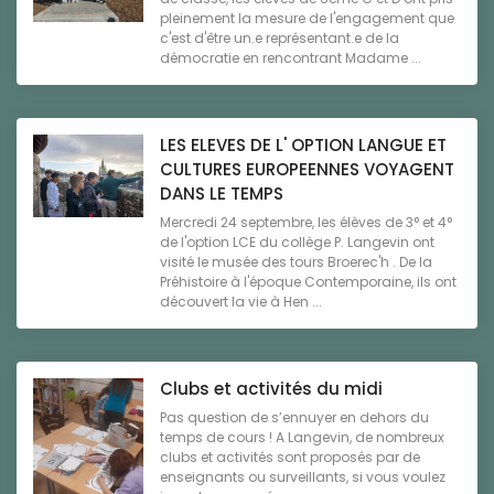
pleinement la mesure de l'engagement que
c'est d'être un.e représentant.e de la
démocratie en rencontrant Madame ...
LES ELEVES DE L' OPTION LANGUE ET
CULTURES EUROPEENNES VOYAGENT
DANS LE TEMPS
Mercredi 24 septembre, les élèves de 3° et 4°
de l'option LCE du collège P. Langevin ont
visité le musée des tours Broerec'h . De la
Préhistoire à l'époque Contemporaine, ils ont
découvert la vie à Hen ...
Clubs et activités du midi
Pas question de s’ennuyer en dehors du
temps de cours ! A Langevin, de nombreux
clubs et activités sont proposés par de
enseignants ou surveillants, si vous voulez