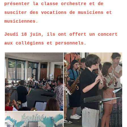
présenter la classe orchestre et de
susciter des vocations de musiciens et
musiciennes.
Jeudi 18 juin, ils ont offert un concert
aux collégiens et personnels.