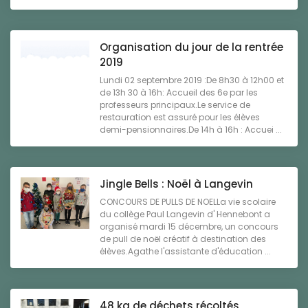
Organisation du jour de la rentrée
2019
Lundi 02 septembre 2019 :De 8h30 à 12h00 et
de 13h 30 à 16h: Accueil des 6e par les
professeurs principaux.Le service de
restauration est assuré pour les élèves
demi-pensionnaires.De 14h à 16h : Accuei ...
Jingle Bells : Noël à Langevin
CONCOURS DE PULLS DE NOELLa vie scolaire
du collège Paul Langevin d' Hennebont a
organisé mardi 15 décembre, un concours
de pull de noël créatif à destination des
élèves.Agathe l'assistante d'éducation ...
48 kg de déchets récoltés