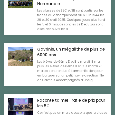
Normandie
Les classes de 3èC et 3B sont partis sur les
traces du débarquement du 6 juin 1944 les
29 et 30 avril 2025. Quelques jours plus tard
les 5 et 6 mai, ce sont les 3è D et E qui sont
allés découvrir les s ...
Gavrinis, un mégalithe de plus de
6000 ans
Les élèves de 6ème D et E le mardi 13 mai
puis les élèves de 6ème B et C le mardi 20
mai se sont rendus à Larmor-Baden pour
embarquer sur un petit navire direction l’île
de Gavrinis.Accompagnés d’une g ...
Raconte ta mer : rafle de prix pour
les 5C
Ce n'est pas un mais deux prix que la classe