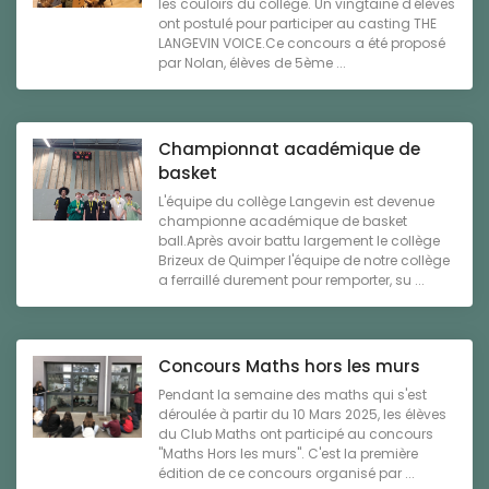
les couloirs du collège. Un vingtaine d'élèves
ont postulé pour participer au casting THE
LANGEVIN VOICE.Ce concours a été proposé
par Nolan, élèves de 5ème ...
Championnat académique de
basket
L'équipe du collège Langevin est devenue
championne académique de basket
ball.Après avoir battu largement le collège
Brizeux de Quimper l'équipe de notre collège
a ferraillé durement pour remporter, su ...
Concours Maths hors les murs
Pendant la semaine des maths qui s'est
déroulée à partir du 10 Mars 2025, les élèves
du Club Maths ont participé au concours
"Maths Hors les murs". C'est la première
édition de ce concours organisé par ...