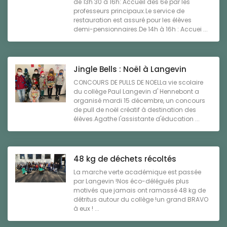
de 13h 30 à 16h: Accueil des 6e par les
professeurs principaux.Le service de
restauration est assuré pour les élèves
demi-pensionnaires.De 14h à 16h : Accuei ...
Jingle Bells : Noël à Langevin
CONCOURS DE PULLS DE NOELLa vie scolaire
du collège Paul Langevin d' Hennebont a
organisé mardi 15 décembre, un concours
de pull de noël créatif à destination des
élèves.Agathe l'assistante d'éducation ...
48 kg de déchets récoltés
La marche verte académique est passée
par Langevin !Nos éco-délégués plus
motivés que jamais ont ramassé 48 kg de
détritus autour du collège !un grand BRAVO
à eux ! ...