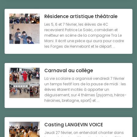
Résidence artistique théâtrale
Les 5, 6 et 7 février, les élèves de 4C
recevaient Patrice Le Saëc, comédien et
metteur en scène de la compagnie Tra Le
Mani. Il écrit une pièce qui aura pour cadre
les Forges de Hennebont et le départ ...
Carnaval au collège
La vie scolaire a organisé vendredi 7 février
un temps festif lors de la pause de midi : les
élèves étaient incités à apporter un
déguisement, sur 4 thèmes (pyjama, héros-
héroïnes, bretagne, sport) et ...
Casting LANGEVIN VOICE
Jeudi 27 février, on entendait chanter dans