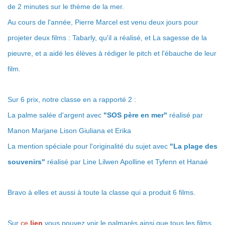
de 2 minutes sur le thème de la mer.
Au cours de l'année, Pierre Marcel est venu deux jours pour
projeter deux films : Tabarly, qu'il a réalisé, et La sagesse de la
pieuvre, et a aidé les élèves à rédiger le pitch et l'ébauche de leur
film.
Sur 6 prix, notre classe en a rapporté 2 :
La palme salée d'argent avec
"SOS père en mer"
réalisé par
Manon Marjane Lison Giuliana et Erika
La mention spéciale pour l'originalité du sujet avec
"La plage des
souvenirs"
réalisé par Line Lilwen Apolline et Tyfenn et Hanaé
Bravo à elles et aussi à toute la classe qui a produit 6 films.
Sur
ce
lien
vous pouvez voir le palmarès ainsi que tous les films.