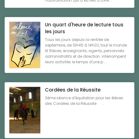
naturalisation qui a eu lieu à Lorie ...
Un quart d'heure de lecture tous
les jours
Tous les jours depuis la rentrée de
septembre, de 13h45 à 14h02, tout le monde
lit !Elèves, enseignants, agents, personnels
administratifs et de direction interrompent
leurs activités le temps d'une p ...
Cordées de la Réussite
3ème séance d'équitation pour les élèves
des Cordées de la Réussite ...