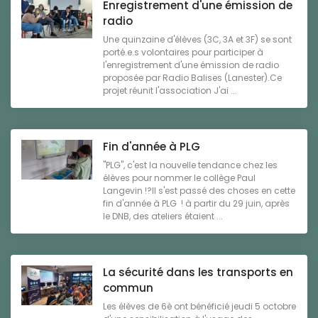
Enregistrement d'une émission de
radio
Une quinzaine d'élèves (3C, 3A et 3F) se sont
porté.e.s volontaires pour participer à
l'enregistrement d'une émission de radio
proposée par Radio Balises (Lanester).Ce
projet réunit l'association J'ai ...
Fin d'année à PLG
"PLG", c'est la nouvelle tendance chez les
élèves pour nommer le collège Paul
Langevin !?Il s'est passé des choses en cette
fin d'année à PLG ! à partir du 29 juin, après
le DNB, des ateliers étaient ...
La sécurité dans les transports en
commun
Les élèves de 6è ont bénéficié jeudi 5 octobre