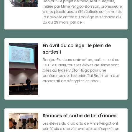
Bonjour?Le projet de fresque sur l'égalité,
initiée par Mme Périgot-Boisson, professeure
d'arts plastiques, a été réalisée sur le mur de
la nouvelle entrée du collège la semaine du
25 au 29 mars par de ...
En avril au collège : le plein de
sorties !
BonjourPlusieurs animation, sorties...ont eu
lieu :Le 8 avril, tous les élèves de 3ème sont
allés au lycée Victor Hugo pour une
conférence de l'historien Tal Brutmann qui
proposait de décrypter les pho ...
Séances et sortie de fin d'année
Les élèves du club arts de Mme Périgot ont
bénéficié d'une visite-atelier de l’exposition