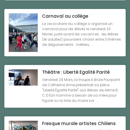
Carnaval au collège
La vie scolaire du collège a organisé un
carnaval pour les élèves le vendredi 23
février, juste avant les vacances : les élèves
(et adultes) pouvaient choisir entre 3 thèmes
de déguisements : métiers, ...
Théâtre : Liberté Egalité Parité
Vendredi 29 Mars, la troupe A Brûle Pourpoint
de Catherine Anne présentait sa pièce
"Liberté Égalité Parité" aux élèves de 4ème B
C D EUn homme a besoin de sa mère pour
figurer su la liste du maire sor ...
Fresque murale artistes Chiliens