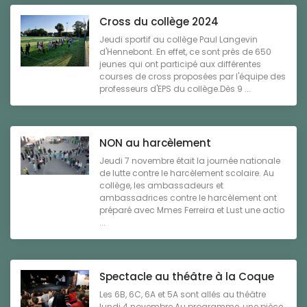
Cross du collège 2024
Jeudi sportif au collège Paul Langevin
d'Hennebont. En effet, ce sont près de 650
jeunes qui ont participé aux différentes
courses de cross proposées par l'équipe des
professeurs d'EPS du collège.Dès 9 ...
NON au harcèlement
Jeudi 7 novembre était la journée nationale
de lutte contre le harcèlement scolaire. Au
collège, les ambassadeurs et
ambassadrices contre le harcèlement ont
préparé avec Mmes Ferreira et Lust une actio
...
Spectacle au théâtre à la Coque
Les 6B, 6C, 6A et 5A sont allés au théâtre
lundi 4 novembre.Au programme, une pièce