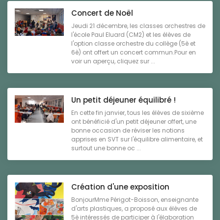
Concert de Noël
Jeudi 21 décembre, les classes orchestres de
l'école Paul Eluard (CM2) et les élèves de
l'option classe orchestre du collège (5è et
6è) ont offert un concert commun.Pour en
voir un aperçu, cliquez sur ...
Un petit déjeuner équilibré !
En cette fin janvier, tous les élèves de sixième
ont bénéficié d'un petit déjeuner offert, une
bonne occasion de réviser les notions
apprises en SVT sur l'équilibre alimentaire, et
surtout une bonne oc ...
Création d'une exposition
BonjourMme Périgot-Boisson, enseignante
d'arts plastiques, a proposé aux élèves de
5è intéressés de participer à l'élaboration