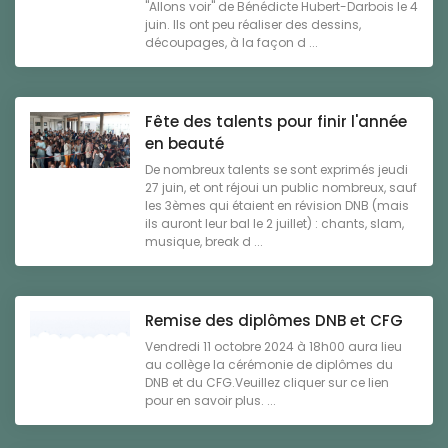
"Allons voir" de Bénédicte Hubert-Darbois le 4
juin. Ils ont peu réaliser des dessins,
découpages, à la façon d ...
Fête des talents pour finir l'année
en beauté
De nombreux talents se sont exprimés jeudi
27 juin, et ont réjoui un public nombreux, sauf
les 3èmes qui étaient en révision DNB (mais
ils auront leur bal le 2 juillet) : chants, slam,
musique, break d ...
Remise des diplômes DNB et CFG
Vendredi 11 octobre 2024 à 18h00 aura lieu
au collège la cérémonie de diplômes du
DNB et du CFG.Veuillez cliquer sur ce lien
pour en savoir plus. ...