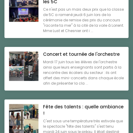
les 5C
Ce n'est pas un mais deux prix que la classe
de 5C a ramené jeudi 6 juin lors de la
cérémonie de remise des prix du concours
"raconte ta mer" à la cité de la voile à Lorient.
Mme Lust et Chesnier ont i ...
Concert et tournée de l'orchestre
Mardi 17 juin tous les élèves de l'orchestre
ainsi que leurs enseignants sont partis à la
rencontre des écoliers du secteur : ils ont
offert des mini-concerts dans chaque école
afin de présenter la cla ...
Fête des talents : quelle ambiance
!
C'est sous une température très estivale que
le spectacle "fête des talents" s'est tenu
mardi 24 juin sous le préau. Il était destiné