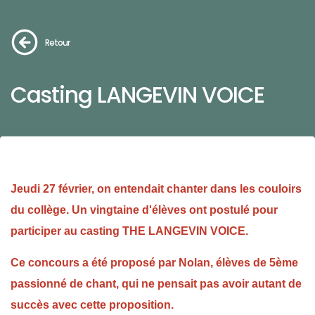
Retour
Casting LANGEVIN VOICE
Jeudi 27 février, on entendait chanter dans les couloirs
du collège. Un vingtaine d'élèves ont postulé pour
participer au casting THE LANGEVIN VOICE.
Ce concours a été proposé par Nolan, élèves de 5ème
passionné de chant, qui ne pensait pas avoir autant de
succès avec cette proposition.