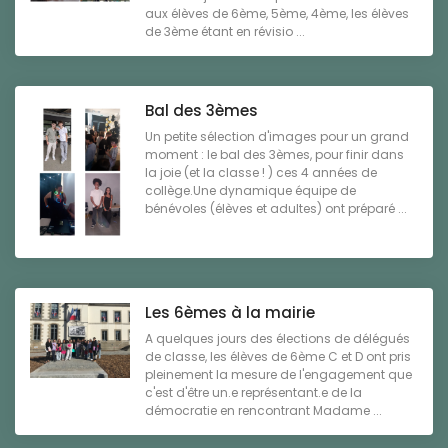
aux élèves de 6ème, 5ème, 4ème, les élèves
de 3ème étant en révisio ...
Bal des 3èmes
Un petite sélection d'images pour un grand
moment : le bal des 3èmes, pour finir dans
la joie (et la classe ! ) ces 4 années de
collège.Une dynamique équipe de
bénévoles (élèves et adultes) ont préparé ...
Les 6èmes à la mairie
A quelques jours des élections de délégués
de classe, les élèves de 6ème C et D ont pris
pleinement la mesure de l'engagement que
c'est d'être un.e représentant.e de la
démocratie en rencontrant Madame ...