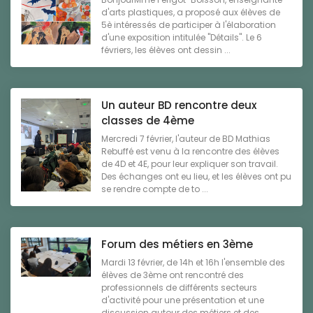
d'arts plastiques, a proposé aux élèves de
5è intéressés de participer à l'élaboration
d'une exposition intitulée "Détails". Le 6
févriers, les élèves ont dessin ...
Un auteur BD rencontre deux
classes de 4ème
Mercredi 7 février, l'auteur de BD Mathias
Rebuffé est venu à la rencontre des élèves
de 4D et 4E, pour leur expliquer son travail.
Des échanges ont eu lieu, et les élèves ont pu
se rendre compte de to ...
Forum des métiers en 3ème
Mardi 13 février, de 14h et 16h l'ensemble des
élèves de 3ème ont rencontré des
professionnels de différents secteurs
d'activité pour une présentation et une
discussion autour des métiers et des