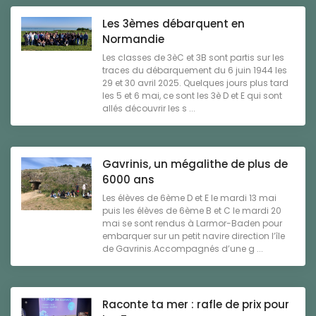
Les 3èmes débarquent en
Normandie
Les classes de 3èC et 3B sont partis sur les
traces du débarquement du 6 juin 1944 les
29 et 30 avril 2025. Quelques jours plus tard
les 5 et 6 mai, ce sont les 3è D et E qui sont
allés découvrir les s ...
Gavrinis, un mégalithe de plus de
6000 ans
Les élèves de 6ème D et E le mardi 13 mai
puis les élèves de 6ème B et C le mardi 20
mai se sont rendus à Larmor-Baden pour
embarquer sur un petit navire direction l’île
de Gavrinis.Accompagnés d’une g ...
Raconte ta mer : rafle de prix pour