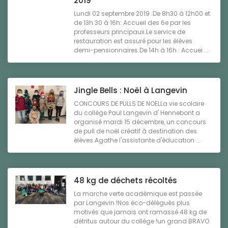
2019
Lundi 02 septembre 2019 :De 8h30 à 12h00 et
de 13h 30 à 16h: Accueil des 6e par les
professeurs principaux.Le service de
restauration est assuré pour les élèves
demi-pensionnaires.De 14h à 16h : Accuei ...
Jingle Bells : Noël à Langevin
CONCOURS DE PULLS DE NOELLa vie scolaire
du collège Paul Langevin d' Hennebont a
organisé mardi 15 décembre, un concours
de pull de noël créatif à destination des
élèves.Agathe l'assistante d'éducation ...
48 kg de déchets récoltés
La marche verte académique est passée
par Langevin !Nos éco-délégués plus
motivés que jamais ont ramassé 48 kg de
détritus autour du collège !un grand BRAVO