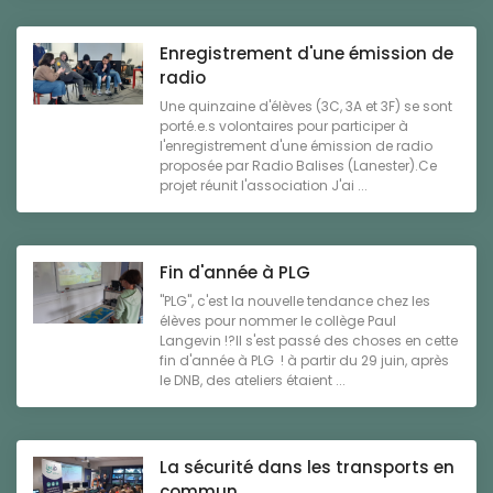
Enregistrement d'une émission de
radio
Une quinzaine d'élèves (3C, 3A et 3F) se sont
porté.e.s volontaires pour participer à
l'enregistrement d'une émission de radio
proposée par Radio Balises (Lanester).Ce
projet réunit l'association J'ai ...
Fin d'année à PLG
"PLG", c'est la nouvelle tendance chez les
élèves pour nommer le collège Paul
Langevin !?Il s'est passé des choses en cette
fin d'année à PLG ! à partir du 29 juin, après
le DNB, des ateliers étaient ...
La sécurité dans les transports en
commun