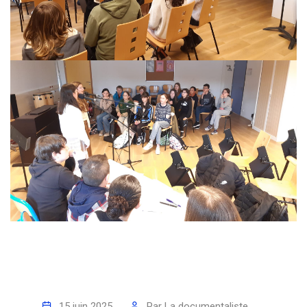
15 juin 2025
Par
La documentaliste