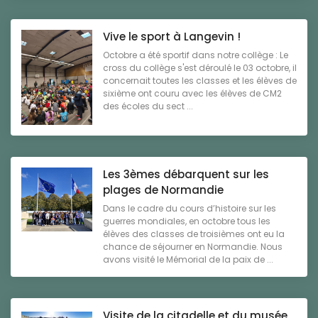
Vive le sport à Langevin !
Octobre a été sportif dans notre collège : Le
cross du collège s'est déroulé le 03 octobre, il
concernait toutes les classes et les élèves de
sixième ont couru avec les élèves de CM2
des écoles du sect ...
Les 3èmes débarquent sur les
plages de Normandie
Dans le cadre du cours d’histoire sur les
guerres mondiales, en octobre tous les
élèves des classes de troisièmes ont eu la
chance de séjourner en Normandie. Nous
avons visité le Mémorial de la paix de ...
Visite de la citadelle et du musée