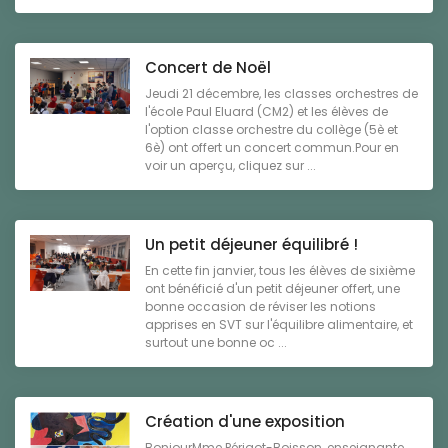
Concert de Noël
Jeudi 21 décembre, les classes orchestres de
l'école Paul Eluard (CM2) et les élèves de
l'option classe orchestre du collège (5è et
6è) ont offert un concert commun.Pour en
voir un aperçu, cliquez sur ...
Un petit déjeuner équilibré !
En cette fin janvier, tous les élèves de sixième
ont bénéficié d'un petit déjeuner offert, une
bonne occasion de réviser les notions
apprises en SVT sur l'équilibre alimentaire, et
surtout une bonne oc ...
Création d'une exposition
BonjourMme Périgot-Boisson, enseignante