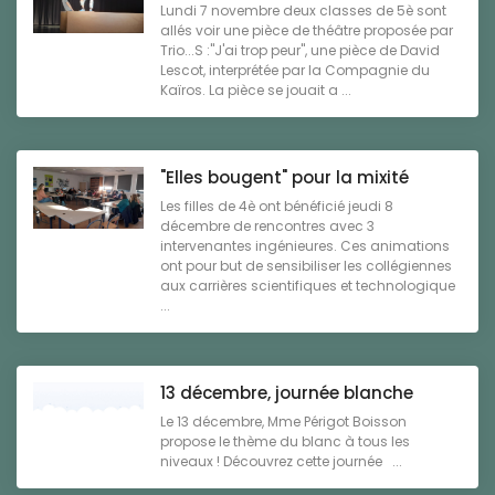
Lundi 7 novembre deux classes de 5è sont
allés voir une pièce de théâtre proposée par
Trio...S :"J'ai trop peur", une pièce de David
Lescot, interprétée par la Compagnie du
Kaïros. La pièce se jouait a ...
"Elles bougent" pour la mixité
Les filles de 4è ont bénéficié jeudi 8
décembre de rencontres avec 3
intervenantes ingénieures. Ces animations
ont pour but de sensibiliser les collégiennes
aux carrières scientifiques et technologique
...
13 décembre, journée blanche
Le 13 décembre, Mme Périgot Boisson
propose le thème du blanc à tous les
niveaux ! Découvrez cette journée ...