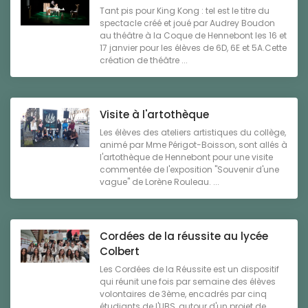
Tant pis pour King Kong : tel est le titre du
spectacle créé et joué par Audrey Boudon
au théâtre à la Coque de Hennebont les 16 et
17 janvier pour les élèves de 6D, 6E et 5A.Cette
création de théâtre ...
Visite à l'artothèque
Les élèves des ateliers artistiques du collège,
animé par Mme Périgot-Boisson, sont allés à
l'artothèque de Hennebont pour une visite
commentée de l'exposition "Souvenir d'une
vague" de Lorène Rouleau. ...
Cordées de la réussite au lycée
Colbert
Les Cordées de la Réussite est un dispositif
qui réunit une fois par semaine des élèves
volontaires de 3ème, encadrés par cinq
étudiants de l'UBS, autour d'un projet de