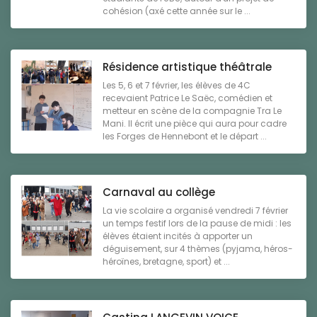
cohésion (axé cette année sur le ...
Résidence artistique théâtrale
Les 5, 6 et 7 février, les élèves de 4C
recevaient Patrice Le Saëc, comédien et
metteur en scène de la compagnie Tra Le
Mani. Il écrit une pièce qui aura pour cadre
les Forges de Hennebont et le départ ...
Carnaval au collège
La vie scolaire a organisé vendredi 7 février
un temps festif lors de la pause de midi : les
élèves étaient incités à apporter un
déguisement, sur 4 thèmes (pyjama, héros-
héroïnes, bretagne, sport) et ...