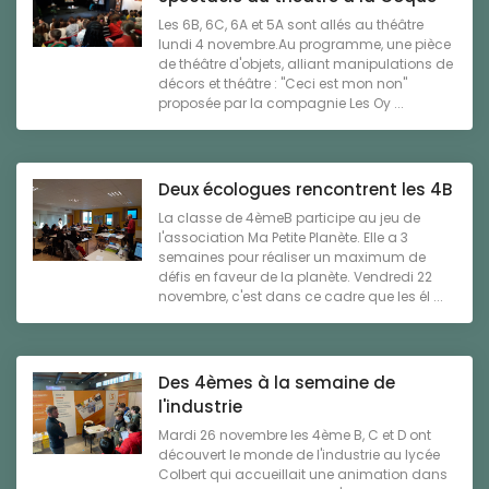
Les 6B, 6C, 6A et 5A sont allés au théâtre
lundi 4 novembre.Au programme, une pièce
de théâtre d'objets, alliant manipulations de
décors et théâtre : "Ceci est mon non"
proposée par la compagnie Les Oy ...
Deux écologues rencontrent les 4B
La classe de 4èmeB participe au jeu de
l'association Ma Petite Planète. Elle a 3
semaines pour réaliser un maximum de
défis en faveur de la planète. Vendredi 22
novembre, c'est dans ce cadre que les él ...
Des 4èmes à la semaine de
l'industrie
Mardi 26 novembre les 4ème B, C et D ont
découvert le monde de l'industrie au lycée
Colbert qui accueillait une animation dans