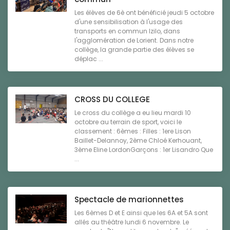
Les élèves de 6è ont bénéficié jeudi 5 octobre
d'une sensibilisation à l'usage des
transports en commun Izilo, dans
l'agglomération de Lorient. Dans notre
collège, la grande partie des élèves se
déplac ...
CROSS DU COLLEGE
Le cross du collège a eu lieu mardi 10
octobre au terrain de sport, voici le
classement : 6èmes : Filles : 1ere Lison
Baillet-Delannoy, 2ème Chloé Kerhouant,
3ème Eline LordonGarçons : 1er Lisandro Que
...
Spectacle de marionnettes
Les 6èmes D et E ainsi que les 6A et 5A sont
allés au théâtre lundi 6 novembre. Le