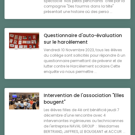
spectacle "Nos petits penchants" créé par la
compagnie "Des fourmis dans la tête"
présentait une histoire où des perso ...
Questionnaire d'auto-évaluation
sur le harcèlement
Vendredi 10 Novembre 2023, tous les élèves
du collège sont sollicités pour répondre à un
questionnaire permettant de prévenir et de
lutter contre le Harcèlement scolaire.Cette
enquête va nous permettre ...
Intervention de l'association "Elles
bougent"
Les élèves filles de 4è ont bénéficié jeudi 7
décembre d'une rencontre avec 4
intervenantes ingénieures ou techniciennes
de l'entreprise NAVAL GROUP : Mesdames
BERTRAND, JAFFRES, LE BOUGEANT et ACCUR ...