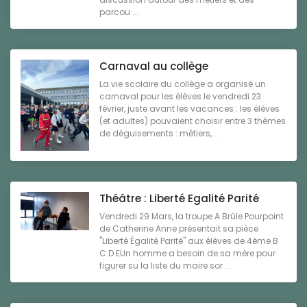
parcou ...
Carnaval au collège
La vie scolaire du collège a organisé un
carnaval pour les élèves le vendredi 23
février, juste avant les vacances : les élèves
(et adultes) pouvaient choisir entre 3 thèmes
de déguisements : métiers, ...
Théâtre : Liberté Egalité Parité
Vendredi 29 Mars, la troupe A Brûle Pourpoint
de Catherine Anne présentait sa pièce
"Liberté Égalité Parité" aux élèves de 4ème B
C D EUn homme a besoin de sa mère pour
figurer su la liste du maire sor ...