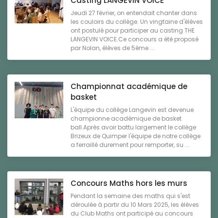
Casting LANGEVIN VOICE
Jeudi 27 février, on entendait chanter dans
les couloirs du collège. Un vingtaine d'élèves
ont postulé pour participer au casting THE
LANGEVIN VOICE.Ce concours a été proposé
par Nolan, élèves de 5ème ...
Championnat académique de
basket
L'équipe du collège Langevin est devenue
championne académique de basket
ball.Après avoir battu largement le collège
Brizeux de Quimper l'équipe de notre collège
a ferraillé durement pour remporter, su ...
Concours Maths hors les murs
Pendant la semaine des maths qui s'est
déroulée à partir du 10 Mars 2025, les élèves
du Club Maths ont participé au concours