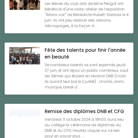
Les élèves du club arts de Mme Périgot ont
bénéficié d'une visite-atelier de l’exposition
"Allons voir" de Bénédicte Hubert-Darbois le 4
juin. Ils ont peu réaliser des dessins,
découpages, à la façon d ...
Fête des talents pour finir l'année
en beauté
De nombreux talents se sont exprimés jeudi
27 juin, et ont réjoui un public nombreux, sauf
les 3èmes qui étaient en révision DNB (mais
ils auront leur bal le 2 juillet) : chants, slam,
musique, break d ...
Remise des diplômes DNB et CFG
Vendredi 11 octobre 2024 à 18h00 aura lieu
au collège la cérémonie de diplômes du
DNB et du CFG.Veuillez cliquer sur ce lien
pour en savoir plus. ...