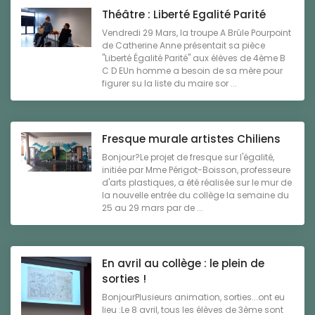
Théâtre : Liberté Egalité Parité
Vendredi 29 Mars, la troupe A Brûle Pourpoint
de Catherine Anne présentait sa pièce
"Liberté Égalité Parité" aux élèves de 4ème B
C D EUn homme a besoin de sa mère pour
figurer su la liste du maire sor ...
Fresque murale artistes Chiliens
Bonjour?Le projet de fresque sur l'égalité,
initiée par Mme Périgot-Boisson, professeure
d'arts plastiques, a été réalisée sur le mur de
la nouvelle entrée du collège la semaine du
25 au 29 mars par de ...
En avril au collège : le plein de
sorties !
BonjourPlusieurs animation, sorties...ont eu
lieu :Le 8 avril, tous les élèves de 3ème sont