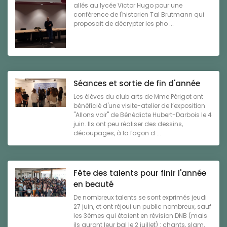
allés au lycée Victor Hugo pour une
conférence de l'historien Tal Brutmann qui
proposait de décrypter les pho ...
Séances et sortie de fin d'année
Les élèves du club arts de Mme Périgot ont
bénéficié d'une visite-atelier de l’exposition
"Allons voir" de Bénédicte Hubert-Darbois le 4
juin. Ils ont peu réaliser des dessins,
découpages, à la façon d ...
Fête des talents pour finir l'année
en beauté
De nombreux talents se sont exprimés jeudi
27 juin, et ont réjoui un public nombreux, sauf
les 3èmes qui étaient en révision DNB (mais
ils auront leur bal le 2 juillet) : chants, slam,