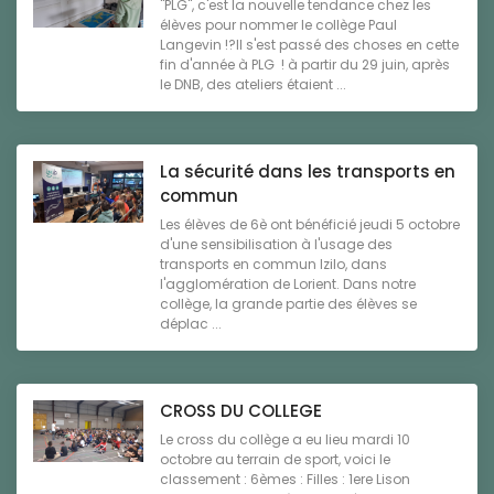
"PLG", c'est la nouvelle tendance chez les
élèves pour nommer le collège Paul
Langevin !?Il s'est passé des choses en cette
fin d'année à PLG ! à partir du 29 juin, après
le DNB, des ateliers étaient ...
La sécurité dans les transports en
commun
Les élèves de 6è ont bénéficié jeudi 5 octobre
d'une sensibilisation à l'usage des
transports en commun Izilo, dans
l'agglomération de Lorient. Dans notre
collège, la grande partie des élèves se
déplac ...
CROSS DU COLLEGE
Le cross du collège a eu lieu mardi 10
octobre au terrain de sport, voici le
classement : 6èmes : Filles : 1ere Lison