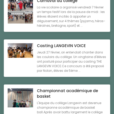
Carnaval au collège
La vie scolaire a organisé vendredi 7 février
un temps festif lors de la pause de midi : les
élèves étaient incités à apporter un
déguisement, sur 4 thèmes (pyjama, héros-
héroïnes, bretagne, sport) et ...
Casting LANGEVIN VOICE
Jeudi 27 février, on entendait chanter dans
les couloirs du collège. Un vingtaine d'élèves
ont postulé pour participer au casting THE
LANGEVIN VOICE.Ce concours a été proposé
par Nolan, élèves de 5ème ...
Championnat académique de
basket
L'équipe du collège Langevin est devenue
championne académique de basket
ball.Après avoir battu largement le collège