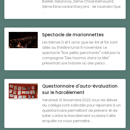
Baillet-Delannoy, 2ème Chloé Kerhouant,
3ème Eline LordonGarçons : 1er Lisandro Que
...
Spectacle de marionnettes
Les 6èmes D et E ainsi que les 6A et 5A sont
allés au théâtre lundi 6 novembre. Le
spectacle "Nos petits penchants" créé par la
compagnie "Des fourmis dans la tête"
présentait une histoire où des perso ...
Questionnaire d'auto-évaluation
sur le harcèlement
Vendredi 10 Novembre 2023, tous les élèves
du collège sont sollicités pour répondre à un
questionnaire permettant de prévenir et de
lutter contre le Harcèlement scolaire.Cette
enquête va nous permettre ...