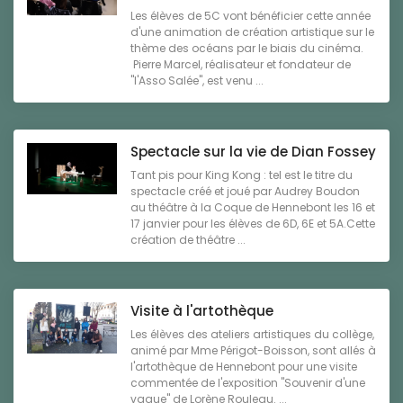
Les élèves de 5C vont bénéficier cette année
d'une animation de création artistique sur le
thème des océans par le biais du cinéma.
Pierre Marcel, réalisateur et fondateur de
"l'Asso Salée", est venu ...
Spectacle sur la vie de Dian Fossey
Tant pis pour King Kong : tel est le titre du
spectacle créé et joué par Audrey Boudon
au théâtre à la Coque de Hennebont les 16 et
17 janvier pour les élèves de 6D, 6E et 5A.Cette
création de théâtre ...
Visite à l'artothèque
Les élèves des ateliers artistiques du collège,
animé par Mme Périgot-Boisson, sont allés à
l'artothèque de Hennebont pour une visite
commentée de l'exposition "Souvenir d'une
vague" de Lorène Rouleau. ...