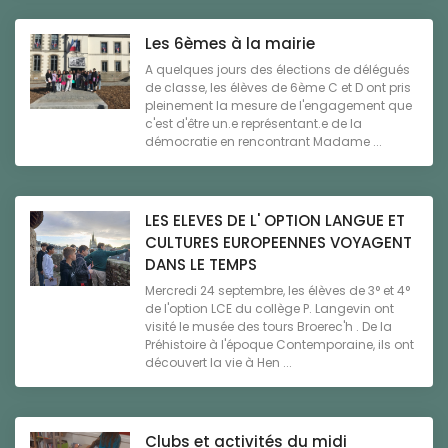
Les 6èmes à la mairie
A quelques jours des élections de délégués
de classe, les élèves de 6ème C et D ont pris
pleinement la mesure de l'engagement que
c'est d'être un.e représentant.e de la
démocratie en rencontrant Madame ...
LES ELEVES DE L' OPTION LANGUE ET
CULTURES EUROPEENNES VOYAGENT
DANS LE TEMPS
Mercredi 24 septembre, les élèves de 3° et 4°
de l'option LCE du collège P. Langevin ont
visité le musée des tours Broerec'h . De la
Préhistoire à l'époque Contemporaine, ils ont
découvert la vie à Hen ...
Clubs et activités du midi