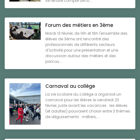
se rendre compte de to ...
Forum des métiers en 3ème
Mardi 13 février, de 14h et 16h l'ensemble des
élèves de 3ème ont rencontré des
professionnels de différents secteurs
d'activité pour une présentation et une
discussion autour des métiers et des
parcou ...
Carnaval au collège
La vie scolaire du collège a organisé un
carnaval pour les élèves le vendredi 23
février, juste avant les vacances : les élèves
(et adultes) pouvaient choisir entre 3 thèmes
de déguisements : métiers, ...