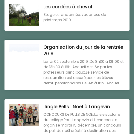
Les cordées à cheval
Stage et randonnée, vacances de
printemps 2019. ...
Organisation du jour de la rentrée
2019
Lundi 02 septembre 2019 :De 8h30 à 12h00 et
de 13h 30 à 16h: Accueil des 6e par les
professeurs principaux.Le service de
restauration est assuré pour les élèves
demi-pensionnaires.De 14h à 16h : Accuei ...
Jingle Bells : Noël à Langevin
CONCOURS DE PULLS DE NOELLa vie scolaire
du collège Paul Langevin d' Hennebont a
organisé mardi 15 décembre, un concours
de pull de noël créatif à destination des