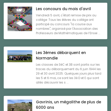
Les concours du mois d'avril
Vendredi 5 avril, c'était remise de prix au
collège :Tous les élèves du collège ont
participé au concours "la course aux
nombres", organisé par l'Association des
Professeurs de Mathématiques de l’Ensei ...
Les 3èmes débarquent en
Normandie
Les classes de 3èC et 3B sont partis sur les
traces du débarquement du 6 juin 1944 les
29 et 30 avril 2025. Quelques jours plus tard
les 5 et 6 mai, ce sont les 3è D et E qui sont
allés découvrir les s ...
Gavrinis, un mégalithe de plus de
6000 ans