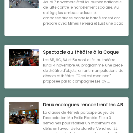
Jeudi 7 novembre était la journée nationale
de lutte contre le harcèlement scolaire. Au
collège, les ambassadeurs et
ambassadrices contre le harcèlement ont
préparé avec Mmes Ferreira et Lust une actio
...
Spectacle au théâtre à la Coque
Les 6B, 6C, 6A et 5A sont allés au théâtre
lundi 4 novembre.Au programme, une pièce
de théâtre d'objets, alliant manipulations de
décors et théâtre : "Ceci est mon non"
proposée par la compagnie Les Oy ...
Deux écologues rencontrent les 4B
La classe de 4èmeB participe au jeu de
l'association Ma Petite Planète. Elle a 3
semaines pour réaliser un maximum de
défis en faveur de la planète. Vendredi 22