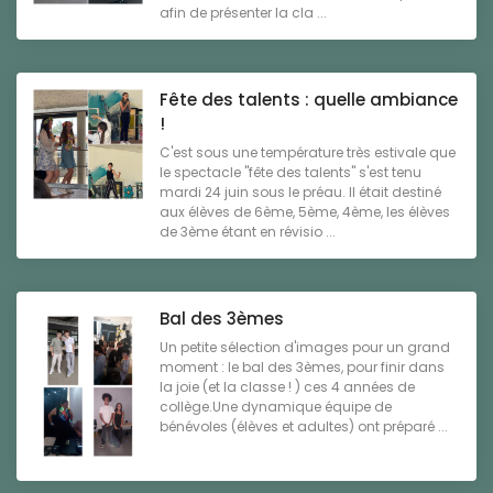
afin de présenter la cla ...
Fête des talents : quelle ambiance
!
C'est sous une température très estivale que
le spectacle "fête des talents" s'est tenu
mardi 24 juin sous le préau. Il était destiné
aux élèves de 6ème, 5ème, 4ème, les élèves
de 3ème étant en révisio ...
Bal des 3èmes
Un petite sélection d'images pour un grand
moment : le bal des 3èmes, pour finir dans
la joie (et la classe ! ) ces 4 années de
collège.Une dynamique équipe de
bénévoles (élèves et adultes) ont préparé ...