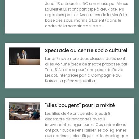
Jeudi 13 octobre les 5C emmenés par Mmes
Laurelli et Lust ont participé à deux ateliers
organisés par Les Aventuriers de la Mer à La
base des sous marins à Lorient (dans le
cadre de la semaine de la sc ...
Spectacle au centre socio culturel
Lundi 7 novembre deux classes de 5è sont
allés voir une pièce de théâtre proposée par
Trio...S :"J'ai trop peur", une pièce de David
Lescot, interprétée par la Compagnie du
Kaïros. La pièce se jouait a ...
"Elles bougent" pour la mixité
Les filles de 4è ont bénéficié jeudi 8
décembre de rencontres avec 3
intervenantes ingénieures. Ces animations
ont pour but de sensibiliser les collégiennes
aux carrières scientifiques et technologique