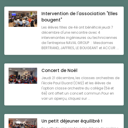
Intervention de l'association "Elles
bougent"
Les élèves filles de 4è ont bénéficié jeudi 7
décembre d'une rencontre avec 4
intervenantes ingénieures ou techniciennes
de l'entreprise NAVAL GROUP : Mesdames
BERTRAND, JAFFRES, LE BOUGEANT et ACCUR ...
Concert de Noël
Jeudi 21 décembre, les classes orchestres de
l'école Paul Eluard (CM2) et les élèves de
l'option classe orchestre du collège (5è et
6è) ont offert un concert commun.Pour en
voir un aperçu, cliquez sur ...
Un petit déjeuner équilibré !