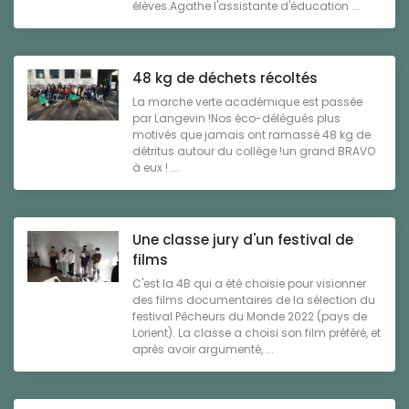
élèves.Agathe l'assistante d'éducation ...
48 kg de déchets récoltés
La marche verte académique est passée
par Langevin !Nos éco-délégués plus
motivés que jamais ont ramassé 48 kg de
détritus autour du collège !un grand BRAVO
à eux ! ...
Une classe jury d'un festival de
films
C'est la 4B qui a été choisie pour visionner
des films documentaires de la sélection du
festival Pêcheurs du Monde 2022 (pays de
Lorient). La classe a choisi son film préféré, et
après avoir argumenté, ...