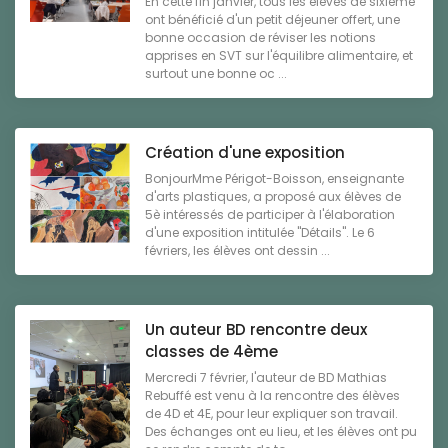
En cette fin janvier, tous les élèves de sixième
ont bénéficié d'un petit déjeuner offert, une
bonne occasion de réviser les notions
apprises en SVT sur l'équilibre alimentaire, et
surtout une bonne oc ...
Création d'une exposition
BonjourMme Périgot-Boisson, enseignante
d'arts plastiques, a proposé aux élèves de
5è intéressés de participer à l'élaboration
d'une exposition intitulée "Détails". Le 6
févriers, les élèves ont dessin ...
Un auteur BD rencontre deux
classes de 4ème
Mercredi 7 février, l'auteur de BD Mathias
Rebuffé est venu à la rencontre des élèves
de 4D et 4E, pour leur expliquer son travail.
Des échanges ont eu lieu, et les élèves ont pu