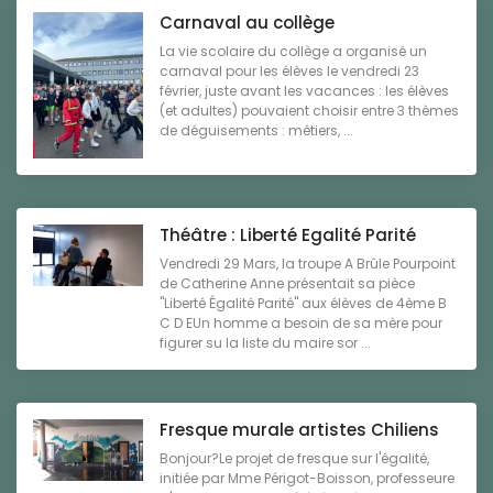
Carnaval au collège
La vie scolaire du collège a organisé un
carnaval pour les élèves le vendredi 23
février, juste avant les vacances : les élèves
(et adultes) pouvaient choisir entre 3 thèmes
de déguisements : métiers, ...
Théâtre : Liberté Egalité Parité
Vendredi 29 Mars, la troupe A Brûle Pourpoint
de Catherine Anne présentait sa pièce
"Liberté Égalité Parité" aux élèves de 4ème B
C D EUn homme a besoin de sa mère pour
figurer su la liste du maire sor ...
Fresque murale artistes Chiliens
Bonjour?Le projet de fresque sur l'égalité,
initiée par Mme Périgot-Boisson, professeure