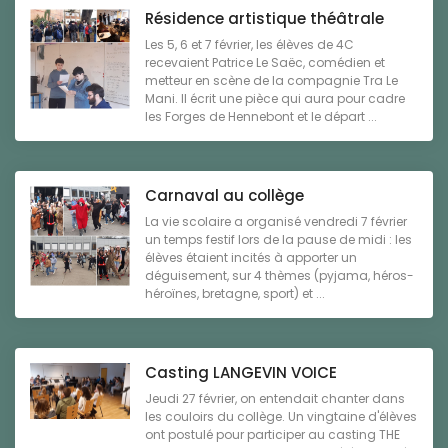
Résidence artistique théâtrale
Les 5, 6 et 7 février, les élèves de 4C
recevaient Patrice Le Saëc, comédien et
metteur en scène de la compagnie Tra Le
Mani. Il écrit une pièce qui aura pour cadre
les Forges de Hennebont et le départ ...
Carnaval au collège
La vie scolaire a organisé vendredi 7 février
un temps festif lors de la pause de midi : les
élèves étaient incités à apporter un
déguisement, sur 4 thèmes (pyjama, héros-
héroïnes, bretagne, sport) et ...
Casting LANGEVIN VOICE
Jeudi 27 février, on entendait chanter dans
les couloirs du collège. Un vingtaine d'élèves
ont postulé pour participer au casting THE