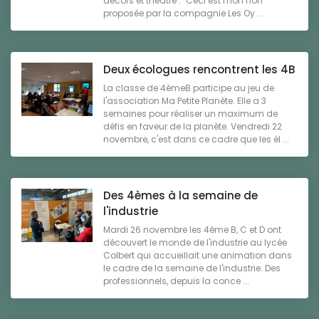
décors et théâtre : "Ceci est mon non"
proposée par la compagnie Les Oy ...
Deux écologues rencontrent les 4B
La classe de 4èmeB participe au jeu de
l'association Ma Petite Planète. Elle a 3
semaines pour réaliser un maximum de
défis en faveur de la planète. Vendredi 22
novembre, c'est dans ce cadre que les él ...
Des 4èmes à la semaine de
l'industrie
Mardi 26 novembre les 4ème B, C et D ont
découvert le monde de l'industrie au lycée
Colbert qui accueillait une animation dans
le cadre de la semaine de l'industrie. Des
professionnels, depuis la conce ...