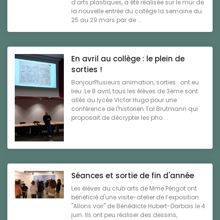
d'arts plastiques, a été réalisée sur le mur de
la nouvelle entrée du collège la semaine du
25 au 29 mars par de ...
En avril au collège : le plein de
sorties !
BonjourPlusieurs animation, sorties...ont eu
lieu :Le 8 avril, tous les élèves de 3ème sont
allés au lycée Victor Hugo pour une
conférence de l'historien Tal Brutmann qui
proposait de décrypter les pho ...
Séances et sortie de fin d'année
Les élèves du club arts de Mme Périgot ont
bénéficié d'une visite-atelier de l’exposition
"Allons voir" de Bénédicte Hubert-Darbois le 4
juin. Ils ont peu réaliser des dessins,