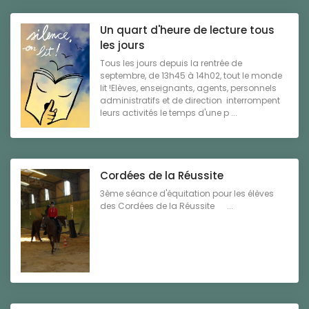
Un quart d'heure de lecture tous
les jours
Tous les jours depuis la rentrée de
septembre, de 13h45 à 14h02, tout le monde
lit !Elèves, enseignants, agents, personnels
administratifs et de direction interrompent
leurs activités le temps d'une p ...
Cordées de la Réussite
3ème séance d'équitation pour les élèves
des Cordées de la Réussite ...