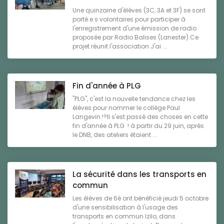
Une quinzaine d'élèves (3C, 3A et 3F) se sont
porté.e.s volontaires pour participer à
l'enregistrement d'une émission de radio
proposée par Radio Balises (Lanester).Ce
projet réunit l'association J'ai ...
Fin d'année à PLG
"PLG", c'est la nouvelle tendance chez les
élèves pour nommer le collège Paul
Langevin !?Il s'est passé des choses en cette
fin d'année à PLG ! à partir du 29 juin, après
le DNB, des ateliers étaient ...
La sécurité dans les transports en
commun
Les élèves de 6è ont bénéficié jeudi 5 octobre
d'une sensibilisation à l'usage des
transports en commun Izilo, dans