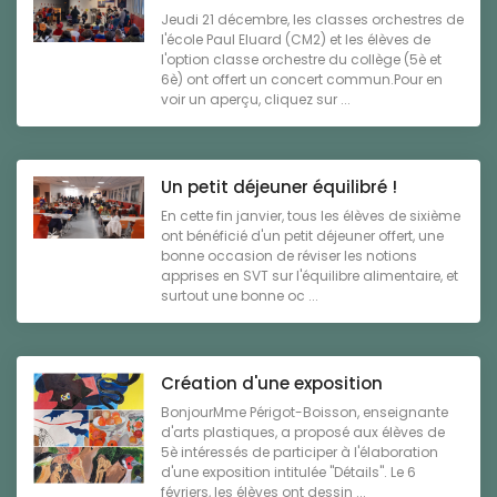
Jeudi 21 décembre, les classes orchestres de
l'école Paul Eluard (CM2) et les élèves de
l'option classe orchestre du collège (5è et
6è) ont offert un concert commun.Pour en
voir un aperçu, cliquez sur ...
Un petit déjeuner équilibré !
En cette fin janvier, tous les élèves de sixième
ont bénéficié d'un petit déjeuner offert, une
bonne occasion de réviser les notions
apprises en SVT sur l'équilibre alimentaire, et
surtout une bonne oc ...
Création d'une exposition
BonjourMme Périgot-Boisson, enseignante
d'arts plastiques, a proposé aux élèves de
5è intéressés de participer à l'élaboration
d'une exposition intitulée "Détails". Le 6
févriers, les élèves ont dessin ...