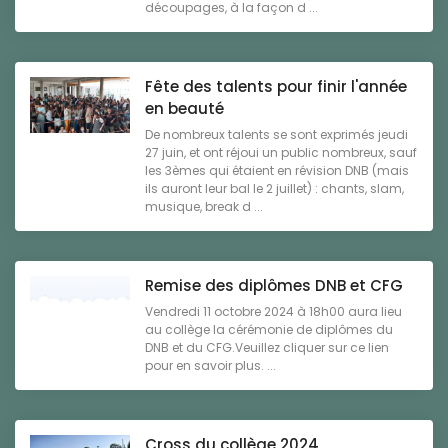
découpages, à la façon d ...
Fête des talents pour finir l'année
en beauté
De nombreux talents se sont exprimés jeudi
27 juin, et ont réjoui un public nombreux, sauf
les 3èmes qui étaient en révision DNB (mais
ils auront leur bal le 2 juillet) : chants, slam,
musique, break d ...
Remise des diplômes DNB et CFG
Vendredi 11 octobre 2024 à 18h00 aura lieu
au collège la cérémonie de diplômes du
DNB et du CFG.Veuillez cliquer sur ce lien
pour en savoir plus. ...
Cross du collège 2024