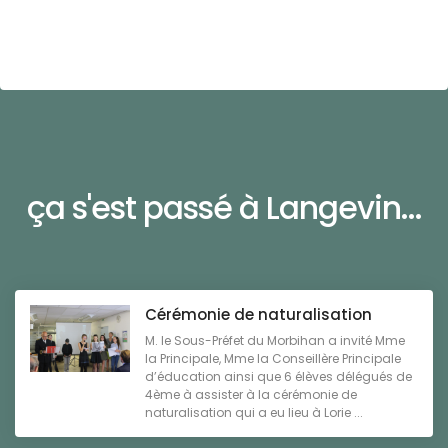
ça s'est passé à Langevin...
Cérémonie de naturalisation
M. le Sous-Préfet du Morbihan a invité Mme
la Principale, Mme la Conseillère Principale
d’éducation ainsi que 6 élèves délégués de
4ème à assister à la cérémonie de
naturalisation qui a eu lieu à Lorie ...