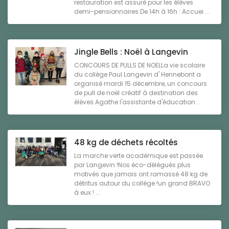
restauration est assuré pour les élèves
demi-pensionnaires.De 14h à 16h : Accuei ...
Jingle Bells : Noël à Langevin
CONCOURS DE PULLS DE NOELLa vie scolaire
du collège Paul Langevin d' Hennebont a
organisé mardi 15 décembre, un concours
de pull de noël créatif à destination des
élèves.Agathe l'assistante d'éducation ...
48 kg de déchets récoltés
La marche verte académique est passée
par Langevin !Nos éco-délégués plus
motivés que jamais ont ramassé 48 kg de
détritus autour du collège !un grand BRAVO
à eux ! ...