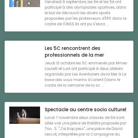
Vendredi 9 septembre, les 6è et les 5è ont
participé à des olympiades sportives, dans
le but de découvrir les divers sports
proposées par les professeurs d'EPS dans le
cadre de l'UNSS.Ils ont pu s'essa ...
Les 5C rencontrent des
professionnels de la mer
Jeudi 13 octobre les 5C emmenés par Mmes
Laurelli et Lust ont participé à deux ateliers
organisés par Les Aventuriers de la Mer à La
base des sous marins à Lorient (dans le
cadre de la semaine de la sc ...
Spectacle au centre socio culturel
Lundi 7 novembre deux classes de 5è sont
allés voir une pièce de théâtre proposée par
Trio...S :"J'ai trop peur", une pièce de David
Lescot, interprétée par la Compagnie du